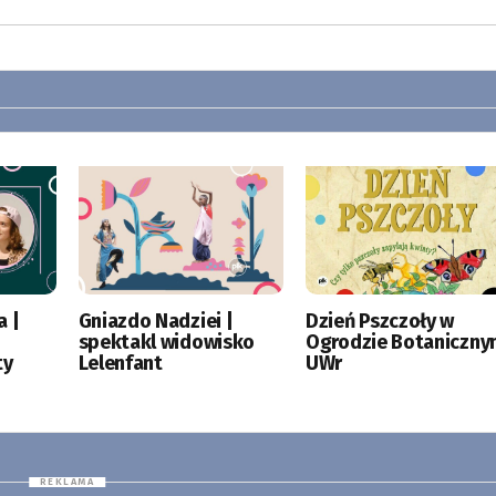
a |
Gniazdo Nadziei |
Dzień Pszczoły w
spektakl widowisko
Ogrodzie Botaniczny
ty
Lelenfant
UWr