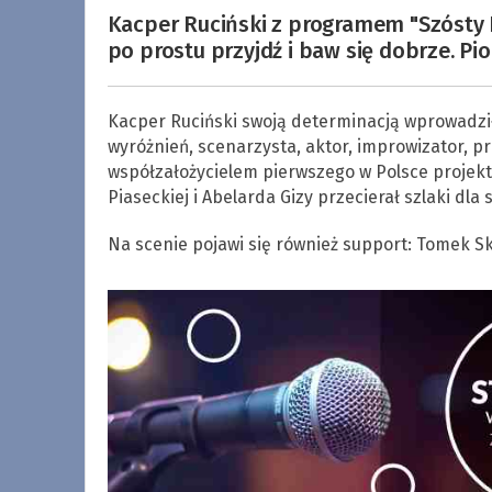
Kacper Ruciński z programem "Szósty R
po prostu przyjdź i baw się dobrze. Pio
Kacper Ruciński swoją determinacją wprowadzi
wyróżnień, scenarzysta, aktor, improwizator, pr
współzałożycielem pierwszego w Polsce projek
Piaseckiej i Abelarda Gizy przecierał szlaki dla
Na scenie pojawi się również support: Tomek S