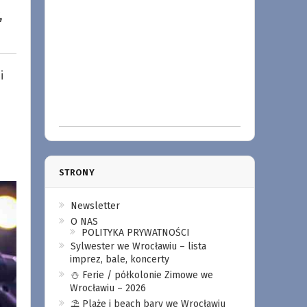
,
i
STRONY
Newsletter
O NAS
POLITYKA PRYWATNOŚCI
Sylwester we Wrocławiu – lista
imprez, bale, koncerty
⛄️ Ferie / półkolonie Zimowe we
Wrocławiu – 2026
⛱️ Plaże i beach bary we Wrocławiu