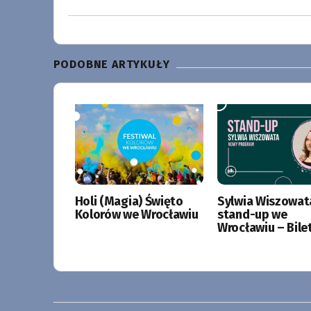
PODOBNE ARTYKUŁY
Holi (Magia) Święto
Sylwia Wiszowat
Kolorów we Wrocławiu
stand-up we
Wrocławiu – Bile