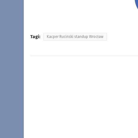
Tagi:
Kacper Ruciński standup Wrocław