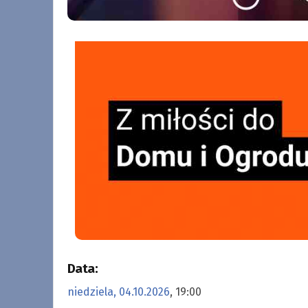
Data:
niedziela, 04.10.2026
, 19:00