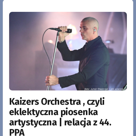
Kaizers Orchestra , czyli
eklektyczna piosenka
artystyczna | relacja z 44.
PPA