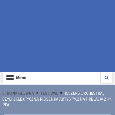
Menu
STRONA GŁÓWNA
FESTIWAL
KAIZERS ORCHESTRA ,
CZYLI EKLEKTYCZNA PIOSENKA ARTYSTYCZNA | RELACJA Z 44.
PPA