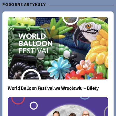
PODOBNE ARTYKUŁY
World Balloon Festival we Wrocławiu – Bilety