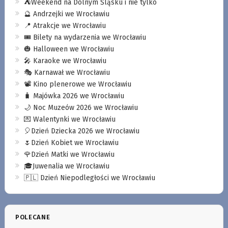
⛺️Weekend na Dolnym Śląsku i nie tylko
🔮 Andrzejki we Wrocławiu
📍 Atrakcje we Wrocławiu
🎟️ Bilety na wydarzenia we Wrocławiu
🎃 Halloween we Wrocławiu
🎤 Karaoke we Wrocławiu
🎭 Karnawał we Wrocławiu
📽️ Kino plenerowe we Wrocławiu
🧳 Majówka 2026 we Wrocławiu
🌙 Noc Muzeów 2026 we Wrocławiu
💌 Walentynki we Wrocławiu
🎈Dzień Dziecka 2026 we Wrocławiu
🌷Dzień Kobiet we Wrocławiu
🌹Dzień Matki we Wrocławiu
🎓Juwenalia we Wrocławiu
🇵🇱 Dzień Niepodległości we Wrocławiu
POLECANE