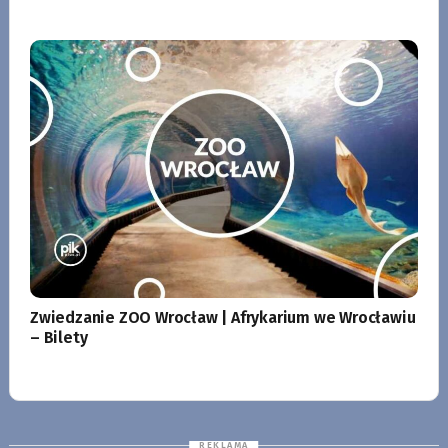
Zwiedzanie ZOO Wrocław | Afrykarium we Wrocławiu
– Bilety