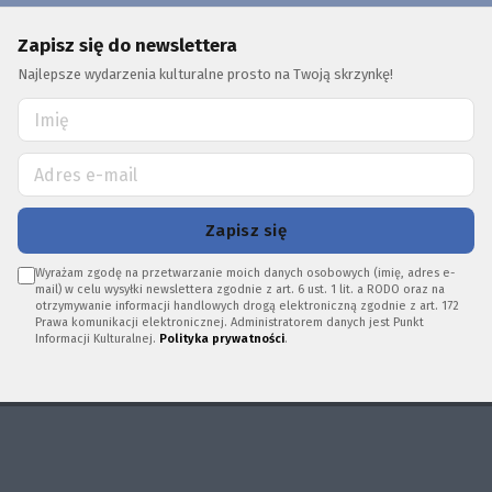
Zapisz się do newslettera
Najlepsze wydarzenia kulturalne prosto na Twoją skrzynkę!
Zapisz się
Wyrażam zgodę na przetwarzanie moich danych osobowych (imię, adres e-
mail) w celu wysyłki newslettera zgodnie z art. 6 ust. 1 lit. a RODO oraz na
otrzymywanie informacji handlowych drogą elektroniczną zgodnie z art. 172
Prawa komunikacji elektronicznej. Administratorem danych jest Punkt
Informacji Kulturalnej.
Polityka prywatności
.