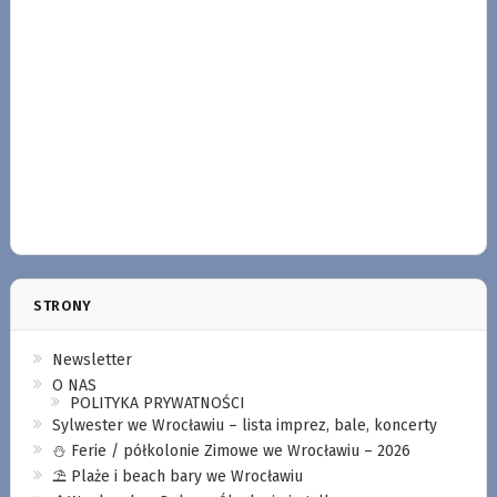
STRONY
Newsletter
O NAS
POLITYKA PRYWATNOŚCI
Sylwester we Wrocławiu – lista imprez, bale, koncerty
⛄️ Ferie / półkolonie Zimowe we Wrocławiu – 2026
⛱️ Plaże i beach bary we Wrocławiu