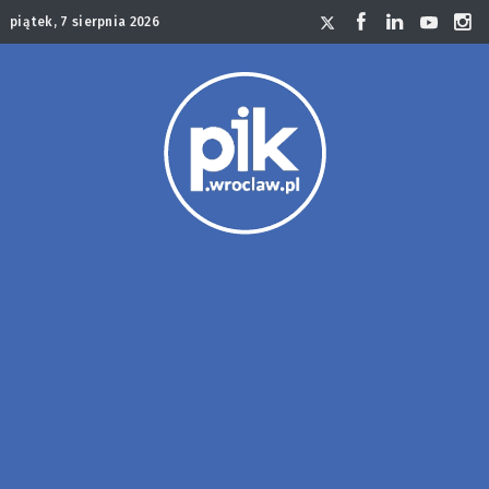
piątek, 7 sierpnia 2026