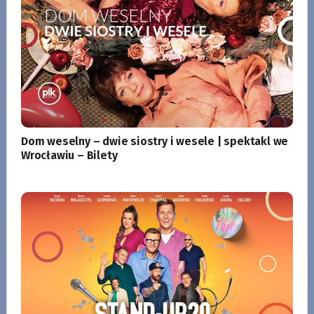
Dom weselny – dwie siostry i wesele | spektakl we
Wrocławiu – Bilety