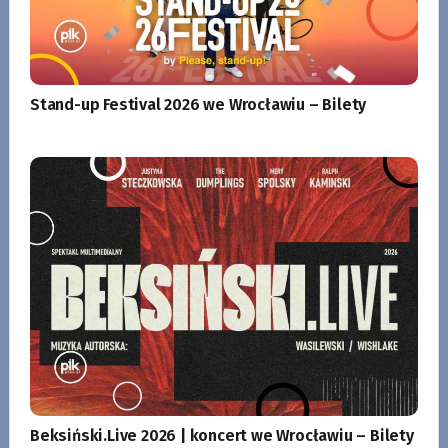
Stand-up Festival 2026 we Wrocławiu – Bilety
Beksiński.Live 2026 | koncert we Wrocławiu – Bilety