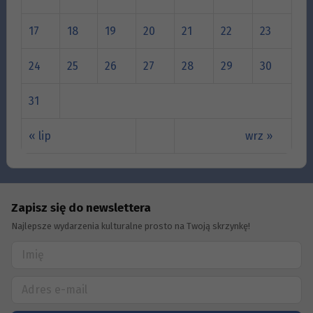
17
18
19
20
21
22
23
24
25
26
27
28
29
30
31
« lip
wrz »
Zapisz się do newslettera
Najlepsze wydarzenia kulturalne prosto na Twoją skrzynkę!