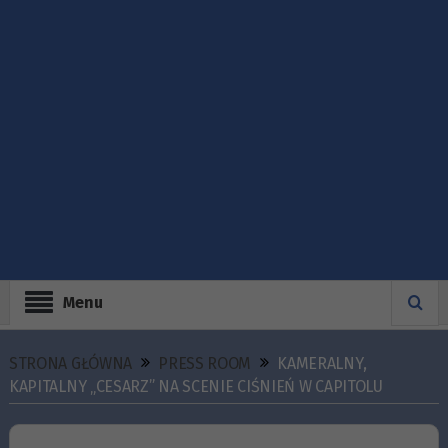
Menu
STRONA GŁÓWNA
PRESS ROOM
KAMERALNY,
KAPITALNY „CESARZ” NA SCENIE CIŚNIEŃ W CAPITOLU