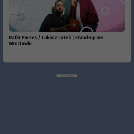
Rafał Pacześ / Łukasz Lotek | stand-up we
Wrocławiu