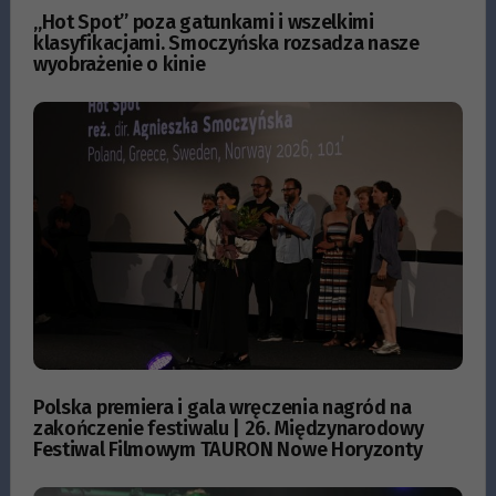
„Hot Spot” poza gatunkami i wszelkimi
klasyfikacjami. Smoczyńska rozsadza nasze
wyobrażenie o kinie
Polska premiera i gala wręczenia nagród na
zakończenie festiwalu | 26. Międzynarodowy
Festiwal Filmowym TAURON Nowe Horyzonty