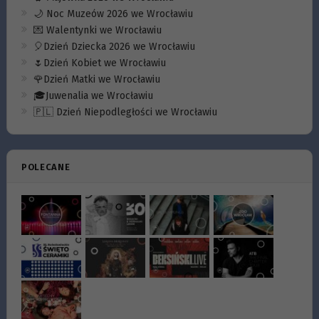
🌙 Noc Muzeów 2026 we Wrocławiu
💌 Walentynki we Wrocławiu
🎈Dzień Dziecka 2026 we Wrocławiu
🌷Dzień Kobiet we Wrocławiu
🌹Dzień Matki we Wrocławiu
🎓Juwenalia we Wrocławiu
🇵🇱 Dzień Niepodległości we Wrocławiu
POLECANE