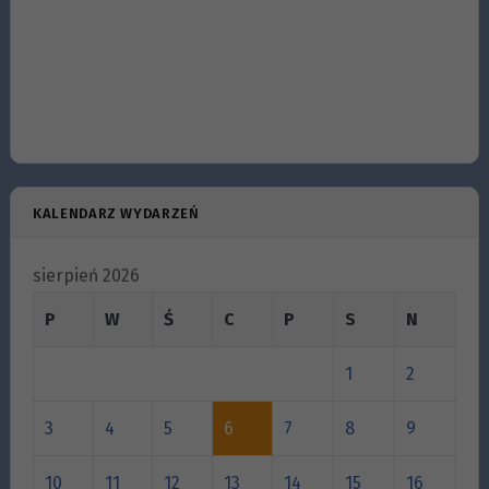
KALENDARZ WYDARZEŃ
sierpień 2026
P
W
Ś
C
P
S
N
1
2
3
4
5
6
7
8
9
10
11
12
13
14
15
16