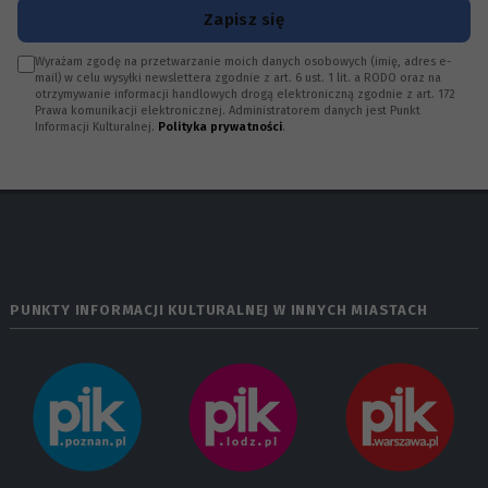
Zapisz się
Wyrażam zgodę na przetwarzanie moich danych osobowych (imię, adres e-
mail) w celu wysyłki newslettera zgodnie z art. 6 ust. 1 lit. a RODO oraz na
otrzymywanie informacji handlowych drogą elektroniczną zgodnie z art. 172
Prawa komunikacji elektronicznej. Administratorem danych jest Punkt
Informacji Kulturalnej.
Polityka prywatności
.
PUNKTY INFORMACJI KULTURALNEJ W INNYCH MIASTACH