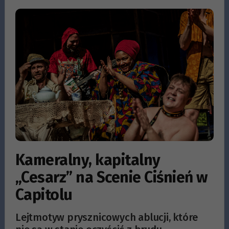
Kameralny, kapitalny
„Cesarz” na Scenie Ciśnień w
Capitolu
Lejtmotyw prysznicowych ablucji, które