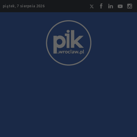
piątek, 7 sierpnia 2026