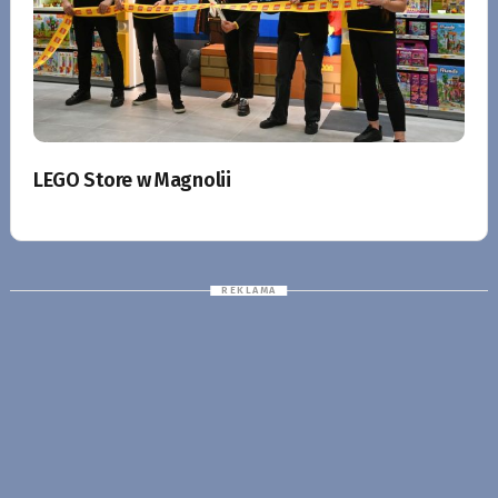
LEGO Store w Magnolii