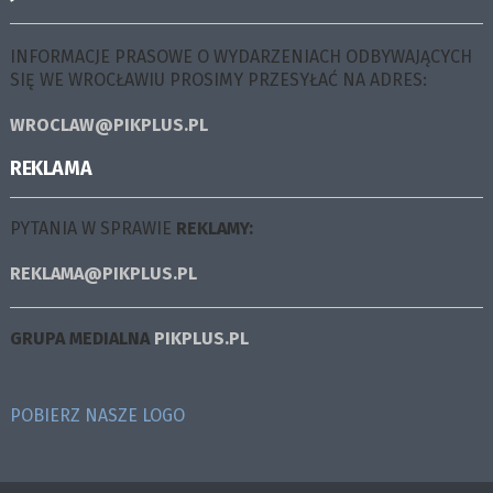
INFORMACJE PRASOWE O WYDARZENIACH ODBYWAJĄCYCH
SIĘ WE WROCŁAWIU PROSIMY PRZESYŁAĆ NA ADRES:
WROCLAW@PIKPLUS.PL
REKLAMA
PYTANIA W SPRAWIE
REKLAMY:
REKLAMA@PIKPLUS.PL
GRUPA MEDIALNA
PIKPLUS.PL
POBIERZ NASZE LOGO