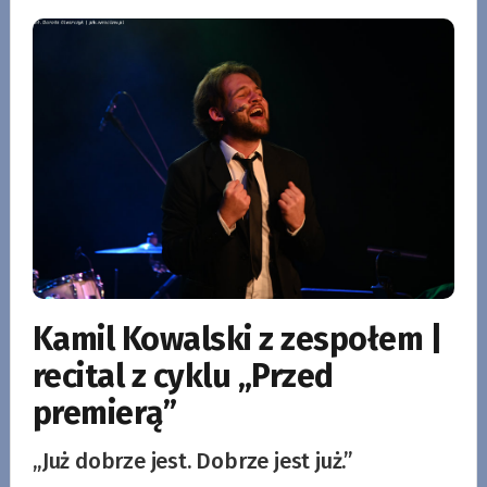
Kamil Kowalski z zespołem |
recital z cyklu „Przed
premierą”
„Już dobrze jest. Dobrze jest już.”