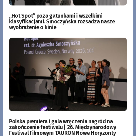
„Hot Spot” poza gatunkami i wszelkimi
klasyfikacjami. Smoczyńska rozsadza nasze
wyobrażenie o kinie
Polska premiera i gala wręczenia nagród na
zakończenie festiwalu | 26. Międzynarodowy
Festiwal Filmowym TAURON Nowe Horyzonty