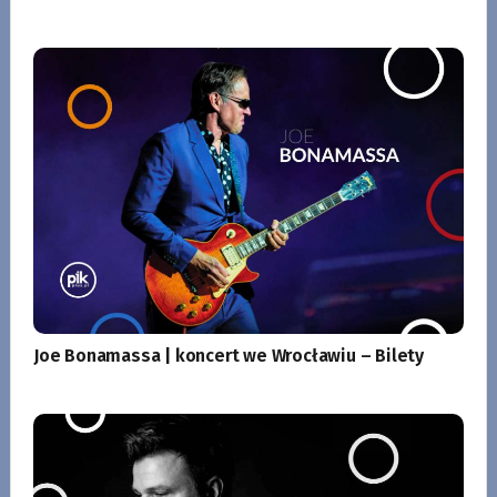
Joe Bonamassa | koncert we Wrocławiu – Bilety