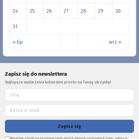
24
25
26
27
28
29
30
31
« lip
wrz »
Zapisz się do newslettera
Najlepsze wydarzenia kulturalne prosto na Twoją skrzynkę!
Zapisz się
Wyrażam zgodę na przetwarzanie moich danych osobowych (imię, adres e-