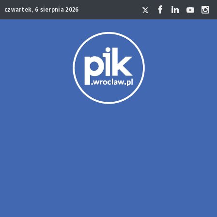
czwartek, 6 sierpnia 2026