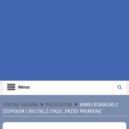
Menu
STRONA GŁÓWNA
PRESS ROOM
KAMIL KOWALSKI Z
ZESPOŁEM | RECITAL Z CYKLU „PRZED PREMIERĄ”