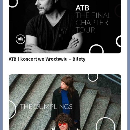
ATB | koncert we Wrocławiu – Bilety