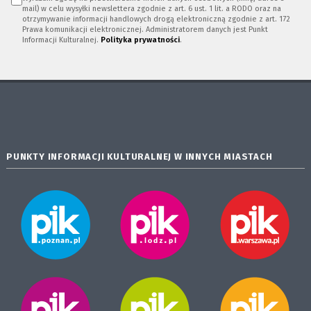
mail) w celu wysyłki newslettera zgodnie z art. 6 ust. 1 lit. a RODO oraz na
otrzymywanie informacji handlowych drogą elektroniczną zgodnie z art. 172
Prawa komunikacji elektronicznej. Administratorem danych jest Punkt
Informacji Kulturalnej.
Polityka prywatności
.
PUNKTY INFORMACJI KULTURALNEJ W INNYCH MIASTACH