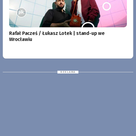
Rafał Pacześ / Łukasz Lotek | stand-up we
Wrocławiu