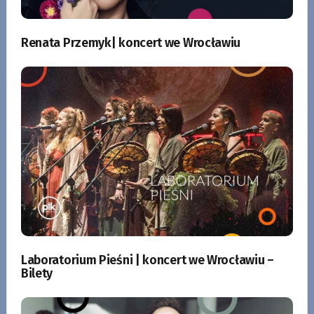
Renata Przemyk| koncert we Wrocławiu
Laboratorium Pieśni | koncert we Wrocławiu –
Bilety