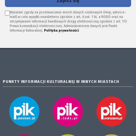
Zapisz się
Wyrażam zgodę na przetwarzanie moich danych osobowych (imię, adres e-
mail) w celu wysyłki newslettera zgodnie z art. 6 ust. 1 lit. a RODO oraz na
otrzymywanie informacji handlowych drogą elektroniczną zgodnie z art. 172
Prawa komunikacji elektronicznej. Administratorem danych jest Punkt
Informacji Kulturalnej.
Polityka prywatności
.
PUNKTY INFORMACJI KULTURALNEJ W INNYCH MIASTACH