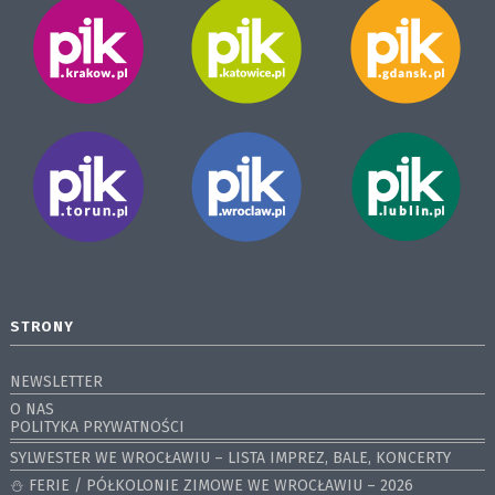
STRONY
NEWSLETTER
O NAS
POLITYKA PRYWATNOŚCI
SYLWESTER WE WROCŁAWIU – LISTA IMPREZ, BALE, KONCERTY
⛄️ FERIE / PÓŁKOLONIE ZIMOWE WE WROCŁAWIU – 2026