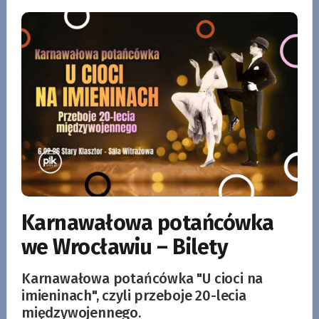
Karnawałowa potańcówka
we Wrocławiu – Bilety
Karnawałowa potańcówka "U cioci na
imieninach", czyli przeboje 20-lecia
międzywojennego.