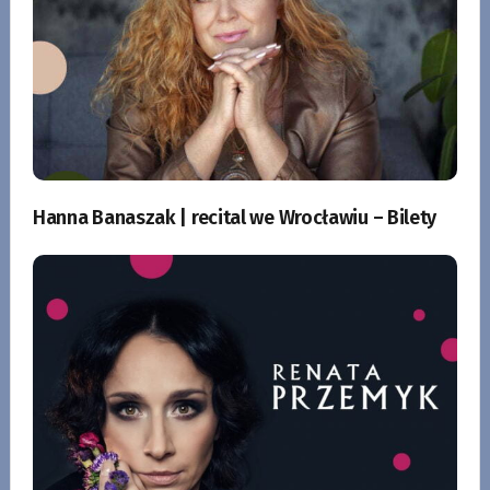
Hanna Banaszak | recital we Wrocławiu – Bilety