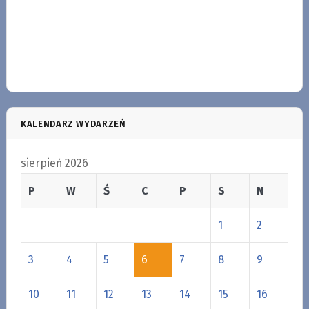
KALENDARZ WYDARZEŃ
sierpień 2026
P
W
Ś
C
P
S
N
1
2
3
4
5
6
7
8
9
10
11
12
13
14
15
16