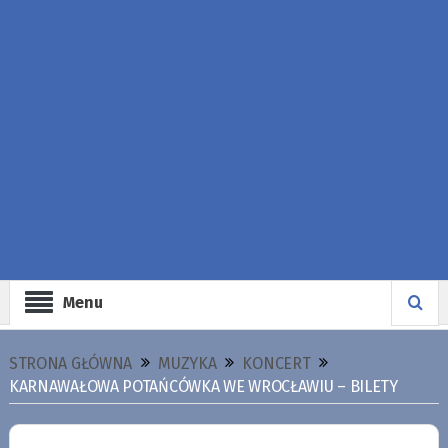
Menu
STRONA GŁÓWNA
MUZYKA
KONCERT
KARNAWAŁOWA POTAŃCÓWKA WE WROCŁAWIU – BILETY