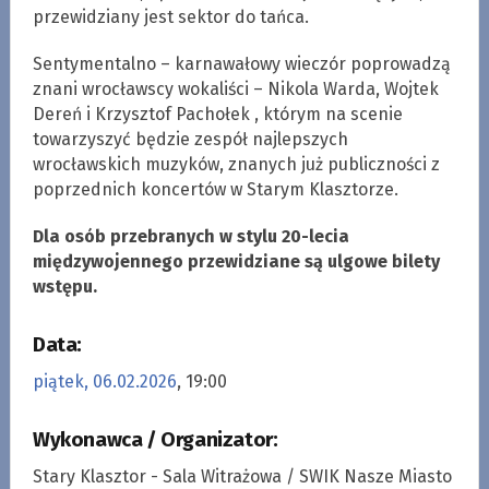
przewidziany jest sektor do tańca.
Sentymentalno – karnawałowy wieczór poprowadzą
znani wrocławscy wokaliści – Nikola Warda, Wojtek
Dereń i Krzysztof Pachołek , którym na scenie
towarzyszyć będzie zespół najlepszych
wrocławskich muzyków, znanych już publiczności z
poprzednich koncertów w Starym Klasztorze.
Dla osób przebranych w stylu 20-lecia
międzywojennego przewidziane są ulgowe bilety
wstępu.
Data:
piątek, 06.02.2026
, 19:00
Wykonawca / Organizator:
Stary Klasztor - Sala Witrażowa / SWIK Nasze Miasto