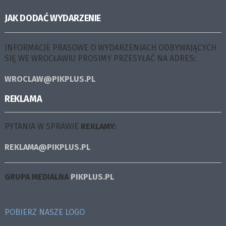
JAK DODAĆ WYDARZENIE
INFORMACJE PRASOWE O WYDARZENIACH ODBYWAJĄCYCH
SIĘ WE WROCŁAWIU PROSIMY PRZESYŁAĆ NA ADRES:
WROCLAW@PIKPLUS.PL
REKLAMA
PYTANIA W SPRAWIE
REKLAMY:
REKLAMA@PIKPLUS.PL
GRUPA MEDIALNA
PIKPLUS.PL
POBIERZ NASZE LOGO