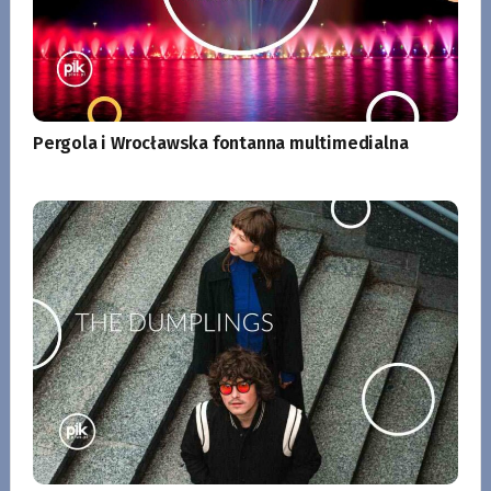
Pergola i Wrocławska fontanna multimedialna