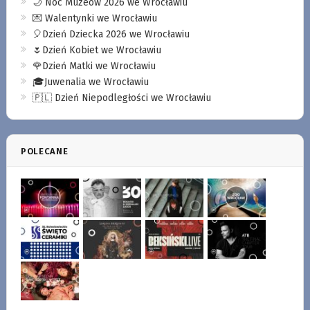
🌙 Noc Muzeów 2026 we Wrocławiu
💌 Walentynki we Wrocławiu
🎈Dzień Dziecka 2026 we Wrocławiu
🌷Dzień Kobiet we Wrocławiu
🌹Dzień Matki we Wrocławiu
🎓Juwenalia we Wrocławiu
🇵🇱 Dzień Niepodległości we Wrocławiu
POLECANE