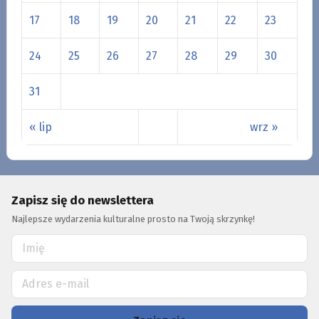
17
18
19
20
21
22
23
24
25
26
27
28
29
30
31
« lip
wrz »
Zapisz się do newslettera
Najlepsze wydarzenia kulturalne prosto na Twoją skrzynkę!