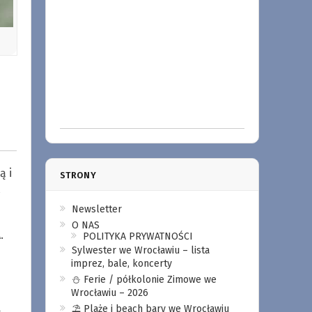
ą i
STRONY
Newsletter
O NAS
.
POLITYKA PRYWATNOŚCI
Sylwester we Wrocławiu – lista
imprez, bale, koncerty
⛄️ Ferie / półkolonie Zimowe we
Wrocławiu – 2026
⛱️ Plaże i beach bary we Wrocławiu