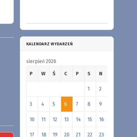
KALENDARZ WYDARZEŃ
sierpień 2026
P
W
Ś
C
P
S
N
1
2
3
4
5
6
7
8
9
10
11
12
13
14
15
16
17
18
19
20
21
22
23