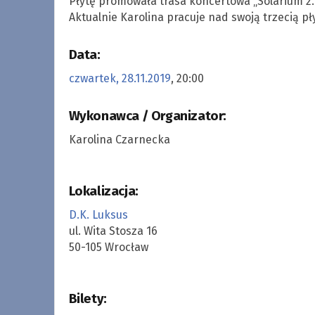
Płytę promowała trasa koncertowa „Solarium 2.0
Aktualnie Karolina pracuje nad swoją trzecią pły
Data:
czwartek, 28.11.2019
, 20:00
Wykonawca / Organizator:
Karolina Czarnecka
Lokalizacja:
D.K. Luksus
ul. Wita Stosza 16
50-105 Wrocław
Bilety: