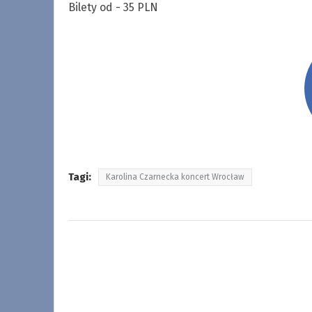
Bilety od - 35 PLN
Tagi:
Karolina Czarnecka koncert Wrocław