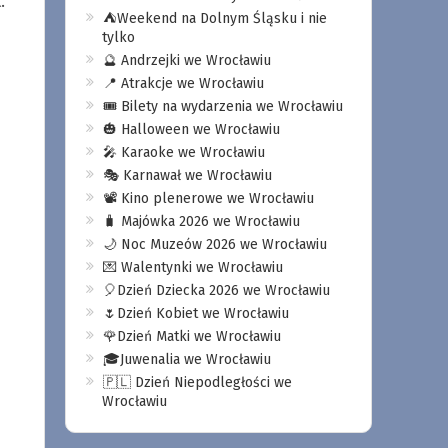
.
⛺️Weekend na Dolnym Śląsku i nie
tylko
🔮 Andrzejki we Wrocławiu
📍 Atrakcje we Wrocławiu
🎟️ Bilety na wydarzenia we Wrocławiu
🎃 Halloween we Wrocławiu
🎤 Karaoke we Wrocławiu
🎭 Karnawał we Wrocławiu
📽️ Kino plenerowe we Wrocławiu
🧳 Majówka 2026 we Wrocławiu
🌙 Noc Muzeów 2026 we Wrocławiu
💌 Walentynki we Wrocławiu
🎈Dzień Dziecka 2026 we Wrocławiu
🌷Dzień Kobiet we Wrocławiu
🌹Dzień Matki we Wrocławiu
🎓Juwenalia we Wrocławiu
🇵🇱 Dzień Niepodległości we
Wrocławiu