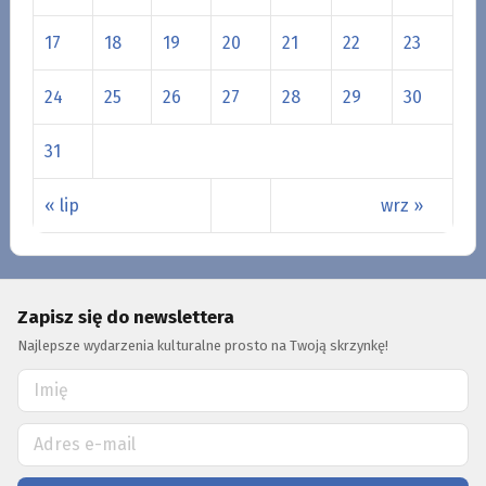
17
18
19
20
21
22
23
24
25
26
27
28
29
30
31
« lip
wrz »
Zapisz się do newslettera
Najlepsze wydarzenia kulturalne prosto na Twoją skrzynkę!