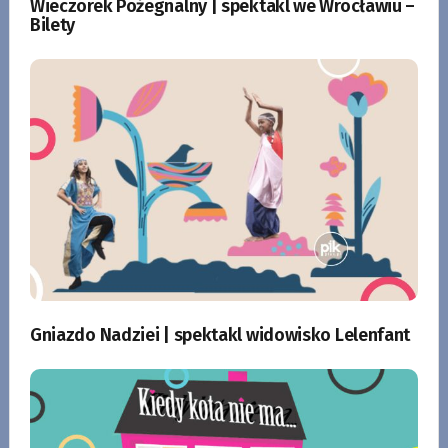
Wieczorek Pożegnalny | spektakl we Wrocławiu –
Bilety
Gniazdo Nadziei | spektakl widowisko Lelenfant