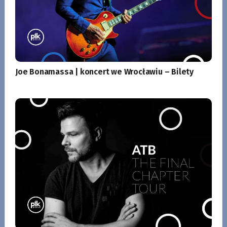
Joe Bonamassa | koncert we Wrocławiu – Bilety