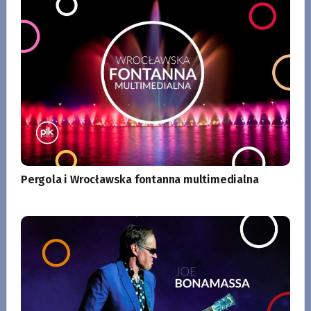
Pergola i Wrocławska fontanna multimedialna