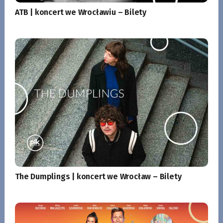
ATB | koncert we Wrocławiu – Bilety
The Dumplings | koncert we Wrocław – Bilety