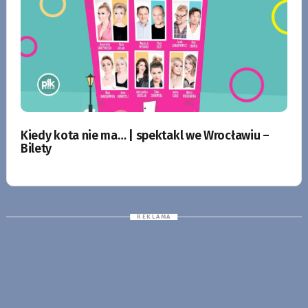
Kiedy kota nie ma… | spektakl we Wrocławiu –
Bilety