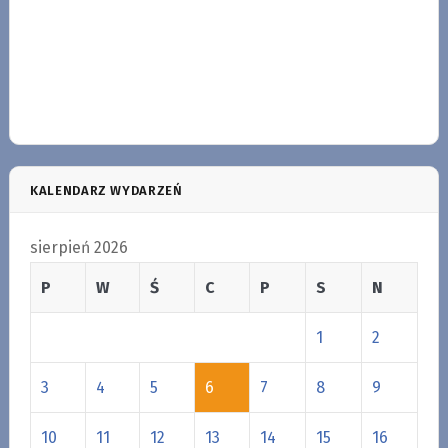
KALENDARZ WYDARZEŃ
sierpień 2026
P
W
Ś
C
P
S
N
1
2
3
4
5
6
7
8
9
10
11
12
13
14
15
16