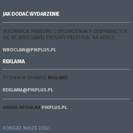
JAK DODAĆ WYDARZENIE
INFORMACJE PRASOWE O WYDARZENIACH ODBYWAJĄCYCH
SIĘ WE WROCŁAWIU PROSIMY PRZESYŁAĆ NA ADRES:
WROCLAW@PIKPLUS.PL
REKLAMA
PYTANIA W SPRAWIE
REKLAMY:
REKLAMA@PIKPLUS.PL
GRUPA MEDIALNA
PIKPLUS.PL
POBIERZ NASZE LOGO