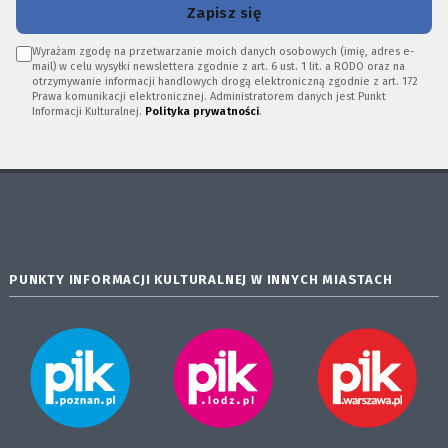
Zapisz się
Wyrażam zgodę na przetwarzanie moich danych osobowych (imię, adres e-
mail) w celu wysyłki newslettera zgodnie z art. 6 ust. 1 lit. a RODO oraz na
otrzymywanie informacji handlowych drogą elektroniczną zgodnie z art. 172
Prawa komunikacji elektronicznej. Administratorem danych jest Punkt
Informacji Kulturalnej.
Polityka prywatności
.
PUNKTY INFORMACJI KULTURALNEJ W INNYCH MIASTACH