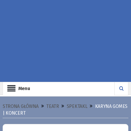
Menu
STRONA GŁÓWNA
TEATR
SPEKTAKL
KARYNA GOMES
| KONCERT