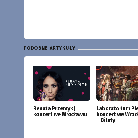
PODOBNE ARTYKUŁY
Renata Przemyk|
Laboratorium Pie
koncert we Wrocławiu
koncert we Wroc
– Bilety