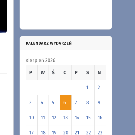
KALENDARZ WYDARZEŃ
sierpień 2026
P
W
Ś
C
P
S
N
1
2
3
4
5
6
7
8
9
10
11
12
13
14
15
16
17
18
19
20
21
22
23