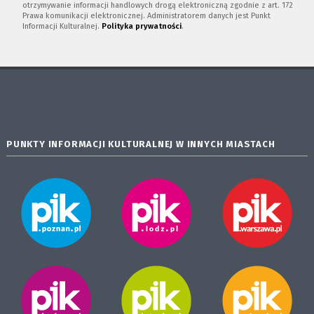
otrzymywanie informacji handlowych drogą elektroniczną zgodnie z art. 172
Prawa komunikacji elektronicznej. Administratorem danych jest Punkt
Informacji Kulturalnej.
Polityka prywatności
.
PUNKTY INFORMACJI KULTURALNEJ W INNYCH MIASTACH