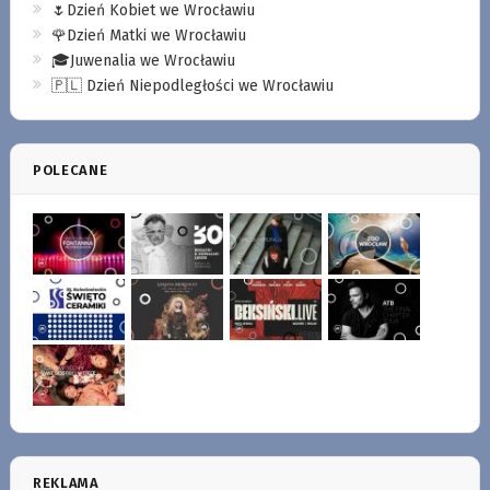
🌷Dzień Kobiet we Wrocławiu
🌹Dzień Matki we Wrocławiu
🎓Juwenalia we Wrocławiu
🇵🇱 Dzień Niepodległości we Wrocławiu
POLECANE
REKLAMA