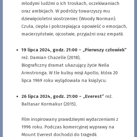
młodymi ludźmi o ich troskach, oczekiwaniach
oraz ambicjach. W podróży towarzyszy mu
dziewięcioletni siostrzeniec (Woody Norman).
Czuła, ciepła i pokrzepiająca opowieść o emocjach,
macierzyństwie, ojcostwie, przyjaźni oraz empatii.
.
19 lipca 2024, godz. 21:00 – „Pierwszy człowiek”
reż. Damian Chazelle (2018),
Biograficzny dramat ukazujący życie Neila
Armstronga. W tle kulisy misji Apollo, która 20
lipca 1969 roku wylądowała na księżycu.
.
26 lipca 2024, godz. 21:00 – „Everest”
reż.
Baltasar Kormakur (2015),
.
Film inspirowany prawdziwymi wydarzeniami z
1996 roku. Podczas komercyjnej wyprawy na
Mount Everest dochodzi do tragedii.