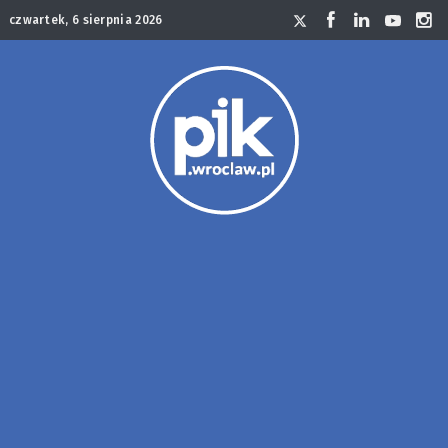
czwartek, 6 sierpnia 2026