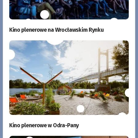
Kino plenerowe na Wrocławskim Rynku
Kino plenerowe w Odra-Pany