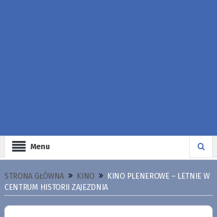
Menu
STRONA GŁÓWNA
KINO
KINO PLENEROWE – LETNIE W
CENTRUM HISTORII ZAJEZDNIA