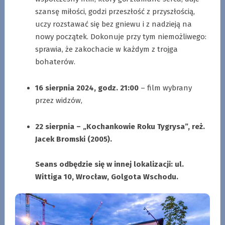
szansę miłości, godzi przeszłość z przyszłością,
uczy rozstawać się bez gniewu i z nadzieją na
nowy początek. Dokonuje przy tym niemożliwego:
sprawia, że zakochacie w każdym z trojga
bohaterów.
.
16 sierpnia 2024, godz. 21:00
– film wybrany
przez widzów,
.
22 sierpnia – „Kochankowie Roku Tygrysa”, reż.
Jacek Bromski (2005).
.
Seans odbędzie się w innej lokalizacji: ul.
Wittiga 10, Wrocław, Golgota Wschodu.