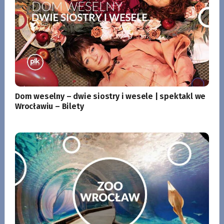
Dom weselny – dwie siostry i wesele | spektakl we
Wrocławiu – Bilety