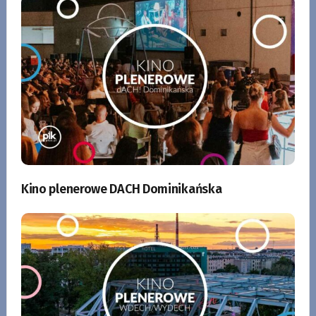
Kino plenerowe DACH Dominikańska