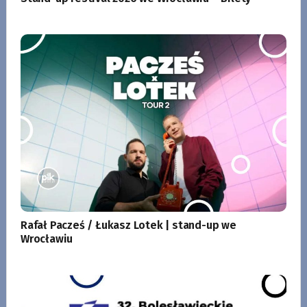
Rafał Pacześ / Łukasz Lotek | stand-up we
Wrocławiu