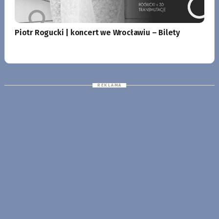
Piotr Rogucki | koncert we Wrocławiu – Bilety