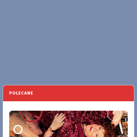
POLECANE