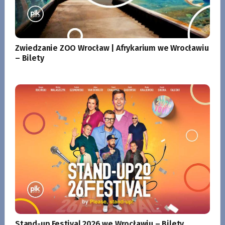
Zwiedzanie ZOO Wrocław | Afrykarium we Wrocławiu
– Bilety
Stand-up Festival 2026 we Wrocławiu – Bilety