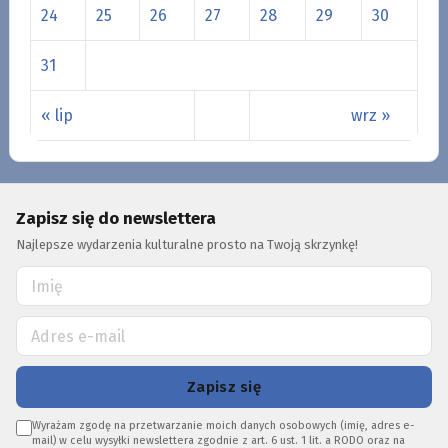
24
25
26
27
28
29
30
31
« lip
wrz »
Zapisz się do newslettera
Najlepsze wydarzenia kulturalne prosto na Twoją skrzynkę!
Zapisz się
Wyrażam zgodę na przetwarzanie moich danych osobowych (imię, adres e-
mail) w celu wysyłki newslettera zgodnie z art. 6 ust. 1 lit. a RODO oraz na