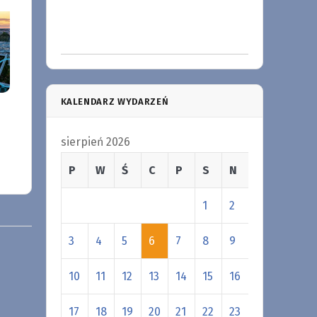
KALENDARZ WYDARZEŃ
sierpień 2026
P
W
Ś
C
P
S
N
1
2
3
4
5
6
7
8
9
10
11
12
13
14
15
16
17
18
19
20
21
22
23