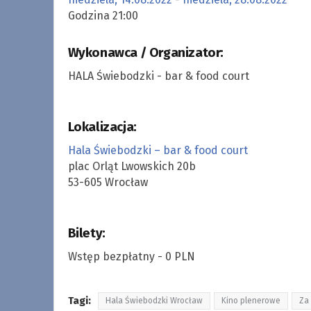
Godzina 21:00
Wykonawca / Organizator:
HALA Świebodzki - bar & food court
Lokalizacja:
Hala Świebodzki – bar & food court
plac Orląt Lwowskich 20b
53-605 Wrocław
Bilety:
Wstęp bezpłatny - 0 PLN
Tagi:
Hala Świebodzki Wrocław
Kino plenerowe
Za