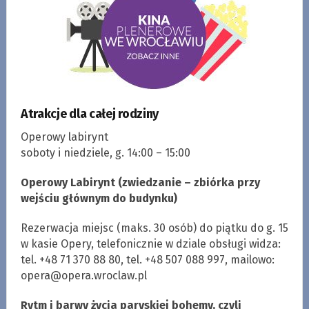
Atrakcje dla całej rodziny
Operowy labirynt
soboty i niedziele, g. 14:00 – 15:00
Operowy Labirynt (zwiedzanie – zbiórka przy
wejściu głównym do budynku)
Rezerwacja miejsc (maks. 30 osób) do piątku do g. 15
w kasie Opery, telefonicznie w dziale obsługi widza:
tel. +48 71 370 88 80, tel. +48 507 088 997, mailowo:
opera@opera.wroclaw.pl
Rytm i barwy życia paryskiej bohemy, czyli