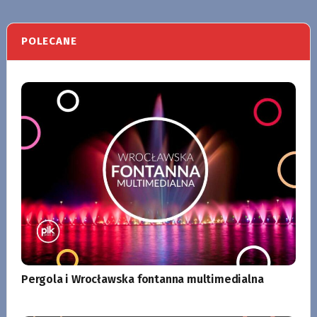
POLECANE
Pergola i Wrocławska fontanna multimedialna