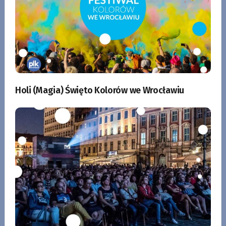
Holi (Magia) Święto Kolorów we Wrocławiu