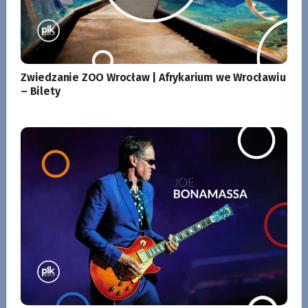
Zwiedzanie ZOO Wrocław | Afrykarium we Wrocławiu
– Bilety