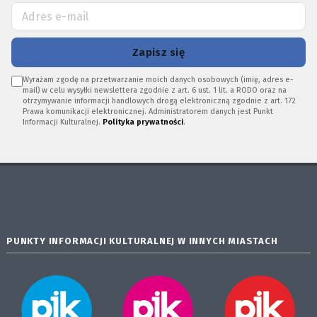
Zapisz się
Wyrażam zgodę na przetwarzanie moich danych osobowych (imię, adres e-
mail) w celu wysyłki newslettera zgodnie z art. 6 ust. 1 lit. a RODO oraz na
otrzymywanie informacji handlowych drogą elektroniczną zgodnie z art. 172
Prawa komunikacji elektronicznej. Administratorem danych jest Punkt
Informacji Kulturalnej.
Polityka prywatności
.
PUNKTY INFORMACJI KULTURALNEJ W INNYCH MIASTACH