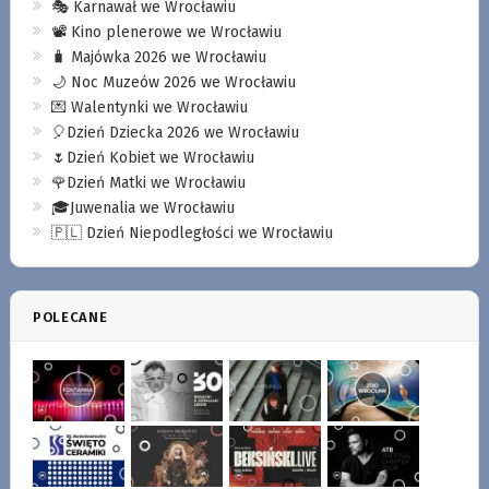
🎭 Karnawał we Wrocławiu
📽️ Kino plenerowe we Wrocławiu
🧳 Majówka 2026 we Wrocławiu
🌙 Noc Muzeów 2026 we Wrocławiu
💌 Walentynki we Wrocławiu
🎈Dzień Dziecka 2026 we Wrocławiu
🌷Dzień Kobiet we Wrocławiu
🌹Dzień Matki we Wrocławiu
🎓Juwenalia we Wrocławiu
🇵🇱 Dzień Niepodległości we Wrocławiu
POLECANE