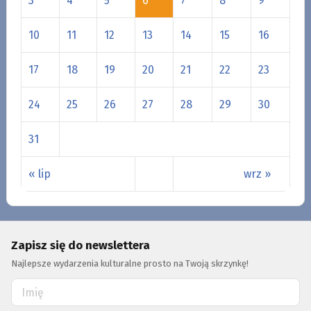
3
4
5
6
7
8
9
10
11
12
13
14
15
16
17
18
19
20
21
22
23
24
25
26
27
28
29
30
31
« lip
wrz »
Zapisz się do newslettera
Najlepsze wydarzenia kulturalne prosto na Twoją skrzynkę!