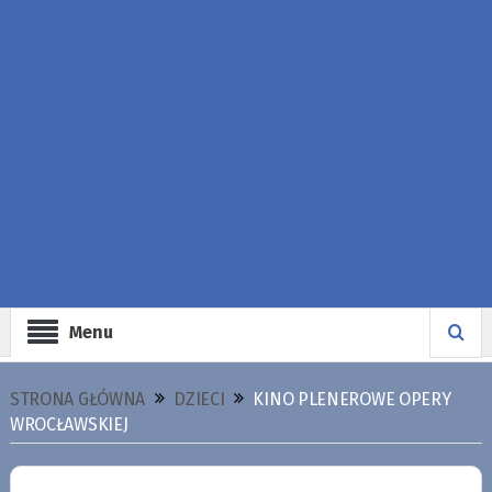
Menu
STRONA GŁÓWNA
DZIECI
KINO PLENEROWE OPERY
WROCŁAWSKIEJ