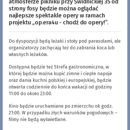
atmosferze pikniku przy Świdnickiej 35 od
strony fosy będzie można oglądać
najlepsze spektakle opery w ramach
projektu „op.era4u - chodź do opery!”.
Do dyspozycji będą leżaki i stoły pod parasolami, ale
organizatorzy zachęcają też do zabrania koca lub
własnych leżaków.
Dostępna będzie też Strefa gastronomiczna, w
której będzie można kupić zimne i ciepłe napoje
oraz dania kuchni polskiej i europejskiej, będzie
otwarta codziennie do końca wakacji od godziny
11:00 do około 23:00.
Kino będzie uruchamiane po zmierzchu ok godz.
21:00. W przypadku złych warunków pogodowych –
filmy nie będą wyświetlane.