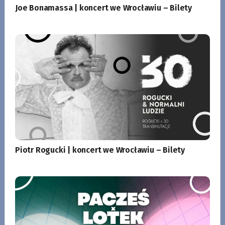
Joe Bonamassa | koncert we Wrocławiu – Bilety
Piotr Rogucki | koncert we Wrocławiu – Bilety