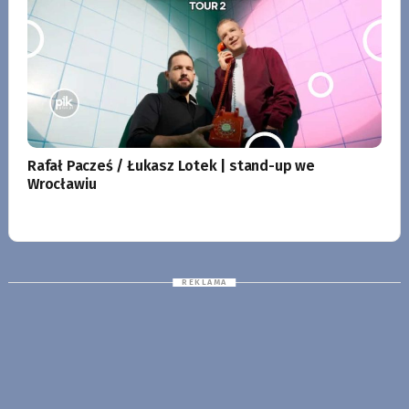
Rafał Pacześ / Łukasz Lotek | stand-up we
Wrocławiu