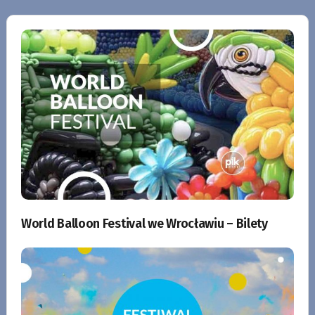
World Balloon Festival we Wrocławiu – Bilety