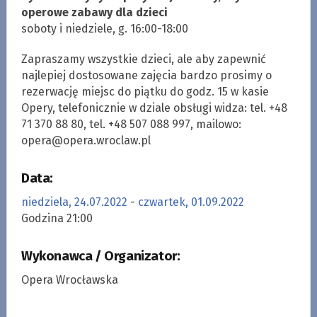
operowe zabawy dla dzieci
soboty i niedziele, g. 16:00-18:00
Zapraszamy wszystkie dzieci, ale aby zapewnić
najlepiej dostosowane zajęcia bardzo prosimy o
rezerwację miejsc do piątku do godz. 15 w kasie
Opery, telefonicznie w dziale obsługi widza: tel. +48
71 370 88 80, tel. +48 507 088 997, mailowo:
opera@opera.wroclaw.pl
Data:
niedziela, 24.07.2022
-
czwartek, 01.09.2022
Godzina 21:00
Wykonawca / Organizator:
Opera Wrocławska