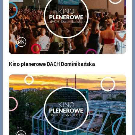
Kino plenerowe DACH Dominikańska