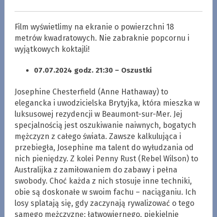
Film wyświetlimy na ekranie o powierzchni 18
metrów kwadratowych. Nie zabraknie popcornu i
wyjątkowych koktajli!
07.07.2024 godz. 21:30 – Oszustki
Josephine Chesterfield (Anne Hathaway) to
elegancka i uwodzicielska Brytyjka, która mieszka w
luksusowej rezydencji w Beaumont-sur-Mer. Jej
specjalnością jest oszukiwanie naiwnych, bogatych
mężczyzn z całego świata. Zawsze kalkulująca i
przebiegła, Josephine ma talent do wyłudzania od
nich pieniędzy. Z kolei Penny Rust (Rebel Wilson) to
Australijka z zamiłowaniem do zabawy i pełna
swobody. Choć każda z nich stosuje inne techniki,
obie są doskonałe w swoim fachu – naciąganiu. Ich
losy splatają się, gdy zaczynają rywalizować o tego
samego mężczyznę: łatwowiernego, piekielnie