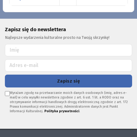
Zapisz się do newslettera
Najlepsze wydarzenia kulturalne prosto na Twoją skrzynkę!
Zapisz się
Wyrażam zgodę na przetwarzanie moich danych osobowych (imię, adres e-
mail) w celu wysyłki newslettera zgodnie z art. 6 ust. 1 lit. a RODO oraz na
otrzymywanie informacji handlowych drogą elektroniczną zgodnie z art. 172
Prawa komunikacji elektronicznej. Administratorem danych jest Punkt
Informacji Kulturalnej.
Polityka prywatności
.