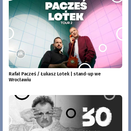
Rafał Pacześ / Łukasz Lotek | stand-up we
Wrocławiu