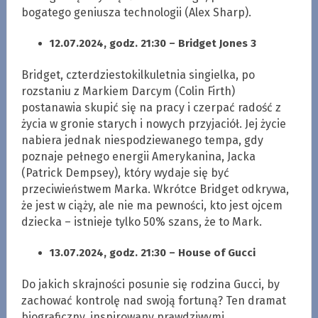
bogatego geniusza technologii (Alex Sharp).
12.07.2024, godz. 21:30 – Bridget Jones 3
Bridget, czterdziestokilkuletnia singielka, po
rozstaniu z Markiem Darcym (Colin Firth)
postanawia skupić się na pracy i czerpać radość z
życia w gronie starych i nowych przyjaciół. Jej życie
nabiera jednak niespodziewanego tempa, gdy
poznaje pełnego energii Amerykanina, Jacka
(Patrick Dempsey), który wydaje się być
przeciwieństwem Marka. Wkrótce Bridget odkrywa,
że jest w ciąży, ale nie ma pewności, kto jest ojcem
dziecka – istnieje tylko 50% szans, że to Mark.
13.07.2024, godz. 21:30 – House of Gucci
Do jakich skrajności posunie się rodzina Gucci, by
zachować kontrolę nad swoją fortuną? Ten dramat
biograficzny, inspirowany prawdziwymi