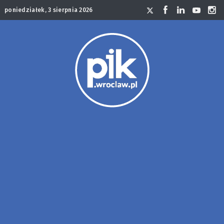
poniedziałek, 3 sierpnia 2026