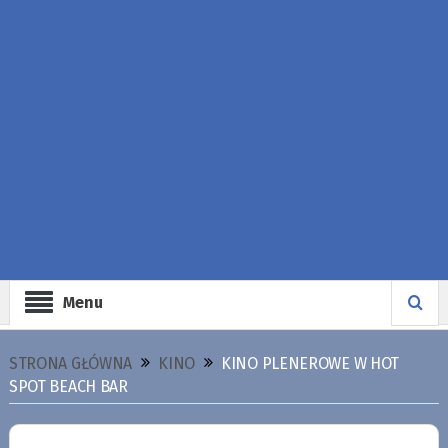
Menu
STRONA GŁÓWNA
KINO
KINO PLENEROWE W HOT
SPOT BEACH BAR