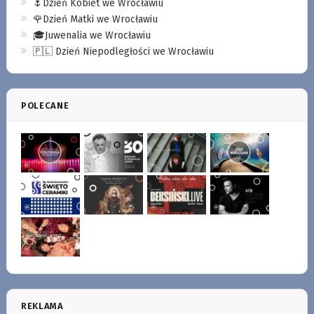
🌷Dzień Kobiet we Wrocławiu
🌹Dzień Matki we Wrocławiu
🎓Juwenalia we Wrocławiu
🇵🇱 Dzień Niepodległości we Wrocławiu
POLECANE
REKLAMA