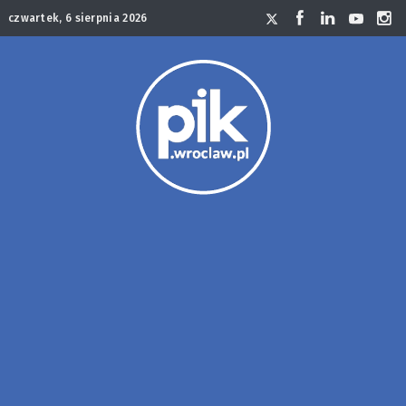
czwartek, 6 sierpnia 2026