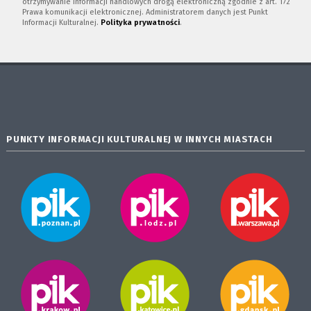
otrzymywanie informacji handlowych drogą elektroniczną zgodnie z art. 172
Prawa komunikacji elektronicznej. Administratorem danych jest Punkt
Informacji Kulturalnej.
Polityka prywatności
.
PUNKTY INFORMACJI KULTURALNEJ W INNYCH MIASTACH