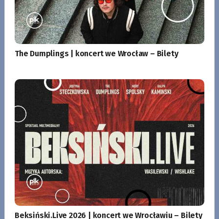
The Dumplings | koncert we Wrocław – Bilety
Beksiński.Live 2026 | koncert we Wrocławiu – Bilety