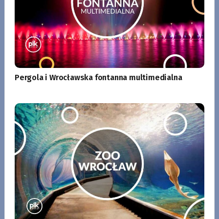
Pergola i Wrocławska fontanna multimedialna