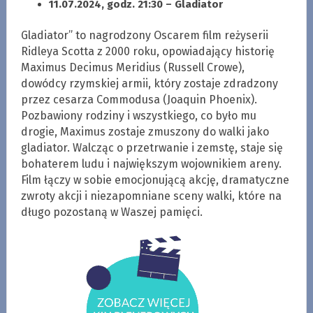
11.07.2024, godz. 21:30 – Gladiator
Gladiator” to nagrodzony Oscarem film reżyserii
Ridleya Scotta z 2000 roku, opowiadający historię
Maximus Decimus Meridius (Russell Crowe),
dowódcy rzymskiej armii, który zostaje zdradzony
przez cesarza Commodusa (Joaquin Phoenix).
Pozbawiony rodziny i wszystkiego, co było mu
drogie, Maximus zostaje zmuszony do walki jako
gladiator. Walcząc o przetrwanie i zemstę, staje się
bohaterem ludu i największym wojownikiem areny.
Film łączy w sobie emocjonującą akcję, dramatyczne
zwroty akcji i niezapomniane sceny walki, które na
długo pozostaną w Waszej pamięci.