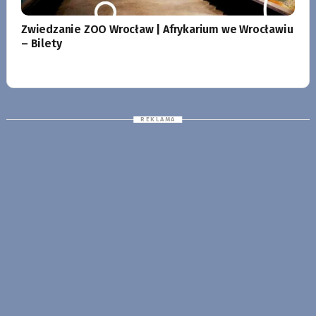
Zwiedzanie ZOO Wrocław | Afrykarium we Wrocławiu
– Bilety