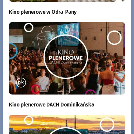
Kino plenerowe w Odra-Pany
Kino plenerowe DACH Dominikańska