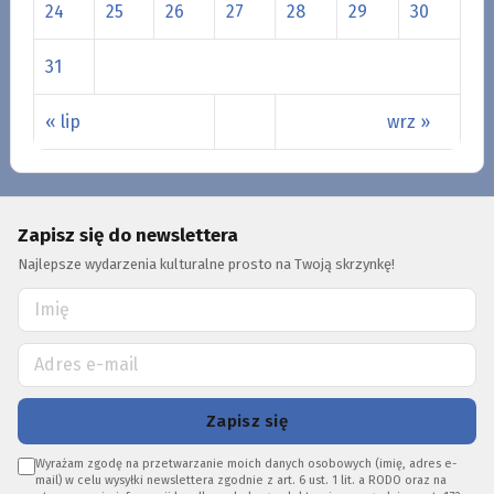
24
25
26
27
28
29
30
31
« lip
wrz »
Zapisz się do newslettera
Najlepsze wydarzenia kulturalne prosto na Twoją skrzynkę!
Zapisz się
Wyrażam zgodę na przetwarzanie moich danych osobowych (imię, adres e-
mail) w celu wysyłki newslettera zgodnie z art. 6 ust. 1 lit. a RODO oraz na