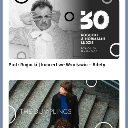
Piotr Rogucki | koncert we Wrocławiu – Bilety