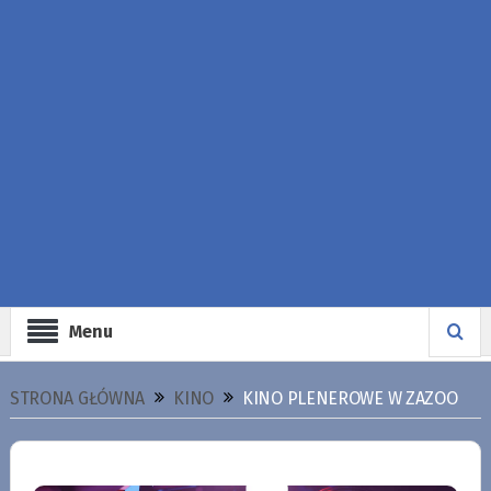
Menu
STRONA GŁÓWNA
KINO
KINO PLENEROWE W ZAZOO