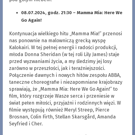
08.07.2024, godz. 21:30 – Mamma Mia: Here We
Go Again!
Kontynuacja wielkiego hitu „Mamma Mia!” przenosi
nas ponownie na malowniczą grecką wyspę
Kalokairi. W tej pełnej energii i radości produkcji,
młoda Donna Sheridan (w tej roli Lily James) staje
przed wyzwaniami życia, a my śledzimy jej losy
zarówno w przeszłości, jak i teraźniejszości.
Połączenie dawnych i nowych hitów zespołu ABBA,
taneczne choreografie i niezapomniane krajobrazy
sprawiają, że „Mamma Mia: Here We Go Again!” to
film, który rozgrzeje Wasze serca i przeniesie w
świat pełen miłości, przyjaźni i rodzinnych więzi. W
filmie występują również Meryl Streep, Pierce
Brosnan, Colin Firth, Stellan Skarsgård, Amanda
Seyfried i Cher.