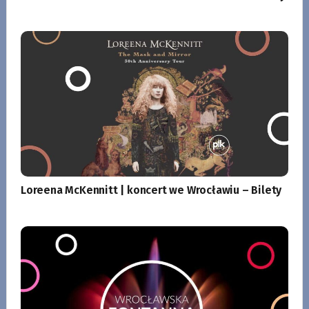
Loreena McKennitt | koncert we Wrocławiu – Bilety