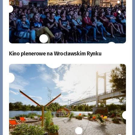
Kino plenerowe na Wrocławskim Rynku