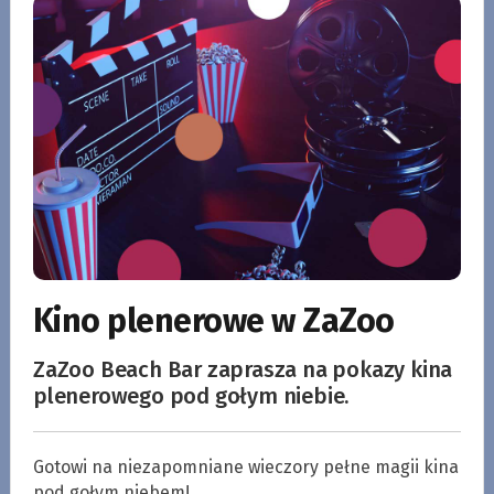
Kino plenerowe w ZaZoo
ZaZoo Beach Bar zaprasza na pokazy kina
plenerowego pod gołym niebie.
Gotowi na niezapomniane wieczory pełne magii kina
pod gołym niebem!