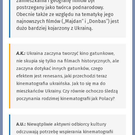
zamieszkania i geografię filmów był
postrzegany jako twórca podnarodowy.
Obecnie także ze względu na tematykę jego
najnowszych filmów („Majdan” i „Donbas”) jest
dużo bardziej kojarzony z Ukrainą.
A.K.:
Ukraina zaczyna tworzyć kino gatunkowe,
nie skupia się tylko na filmach historycznych, ale
zaczyna dotykać innych gatunków, czego
efektem jest renesans, jaki przechodzi teraz
kinematografia ukraińska. Jak to się ma do
mieszkańców Ukrainy. Czy równie ochoczo śledzą
poczynania rodzimej kinematografii jak Polacy?
A.U.:
Niewątpliwie aktywni odbiorcy kultury
odczuwają potrzebę wspierania kinematografii