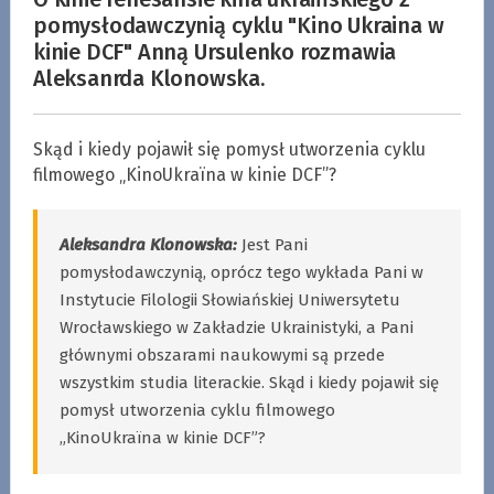
pomysłodawczynią cyklu "Kino Ukraina w
kinie DCF" Anną Ursulenko rozmawia
Aleksanrda Klonowska.
Skąd i kiedy pojawił się pomysł utworzenia cyklu
filmowego „KinoUkraїna w kinie DCF”?
Aleksandra Klonowska:
Jest Pani
pomysłodawczynią, oprócz tego wykłada Pani w
Instytucie Filologii Słowiańskiej Uniwersytetu
Wrocławskiego w Zakładzie Ukrainistyki, a Pani
głównymi obszarami naukowymi są przede
wszystkim studia literackie. Skąd i kiedy pojawił się
pomysł utworzenia cyklu filmowego
„KinoUkraїna w kinie DCF”?