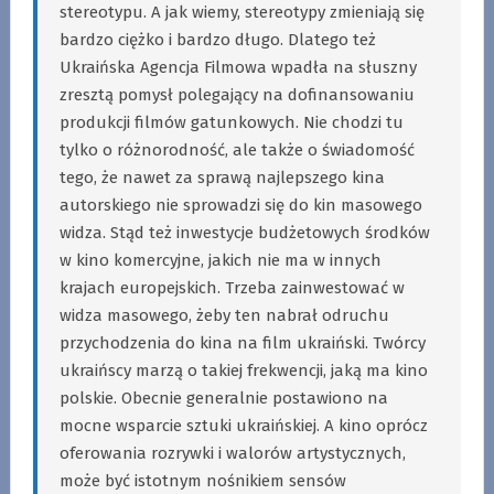
stereotypu. A jak wiemy, stereotypy zmieniają się
bardzo ciężko i bardzo długo. Dlatego też
Ukraińska Agencja Filmowa wpadła na słuszny
zresztą pomysł polegający na dofinansowaniu
produkcji filmów gatunkowych. Nie chodzi tu
tylko o różnorodność, ale także o świadomość
tego, że nawet za sprawą najlepszego kina
autorskiego nie sprowadzi się do kin masowego
widza. Stąd też inwestycje budżetowych środków
w kino komercyjne, jakich nie ma w innych
krajach europejskich. Trzeba zainwestować w
widza masowego, żeby ten nabrał odruchu
przychodzenia do kina na film ukraiński. Twórcy
ukraińscy marzą o takiej frekwencji, jaką ma kino
polskie. Obecnie generalnie postawiono na
mocne wsparcie sztuki ukraińskiej. A kino oprócz
oferowania rozrywki i walorów artystycznych,
może być istotnym nośnikiem sensów