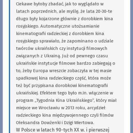
Ciekawe byłoby zbadać, jak to wyglądało w
latach poprzednich, ale myślę, że lata 20-30-te
długo były kojarzone głównie z dorobkiem kina
rosyjskiego. Automatyczne utożsamianie
kinematografii radzieckiej z dorobkiem kina
rosyjskiego sprawiało, że zapominano o udziale
twórców ukraińskich czy instytucji filmowych
związanych z Ukrainą. Już od pewnego czasu
ukraińskie instytucje filmowe bardzo zabiegają o
to, żeby Europa wreszcie zobaczyła w tej masie
spadkowej kina radzieckiego część, która może
też być przypisana dorobkowi kinematografii
ukraińskiej. Efektem tego było m.in. włączenie w
program „Tygodnia Kina Ukraińskiego”, który miał
miejsce we Wrocławiu w 2013 roku, arcydzieł
radzieckiego kina międzywojennego czyli filmów
Ołeksandra Dowżenki i Dzigi Wiertowa.
W Polsce w latach 90-tych XX w. i pierwszej