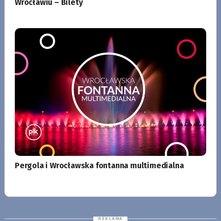
Wrocławiu – Bilety
Pergola i Wrocławska fontanna multimedialna