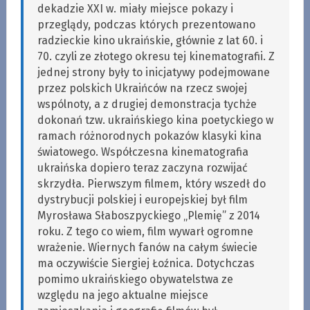
dekadzie XXI w. miały miejsce pokazy i
przeglądy, podczas których prezentowano
radzieckie kino ukraińskie, głównie z lat 60. i
70. czyli ze złotego okresu tej kinematografii. Z
jednej strony były to inicjatywy podejmowane
przez polskich Ukraińców na rzecz swojej
wspólnoty, a z drugiej demonstracja tychże
dokonań tzw. ukraińskiego kina poetyckiego w
ramach różnorodnych pokazów klasyki kina
światowego. Współczesna kinematografia
ukraińska dopiero teraz zaczyna rozwijać
skrzydła. Pierwszym filmem, który wszedł do
dystrybucji polskiej i europejskiej był film
Myrosława Słaboszpyckiego „Plemię” z 2014
roku. Z tego co wiem, film wywarł ogromne
wrażenie. Wiernych fanów na całym świecie
ma oczywiście Siergiej Łoźnica. Dotychczas
pomimo ukraińskiego obywatelstwa ze
względu na jego aktualne miejsce