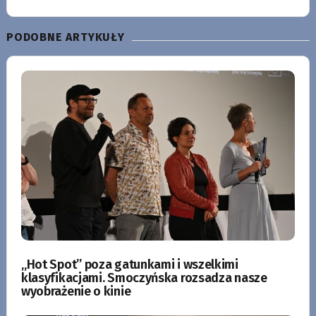
PODOBNE ARTYKUŁY
„Hot Spot” poza gatunkami i wszelkimi
klasyfikacjami. Smoczyńska rozsadza nasze
wyobrażenie o kinie