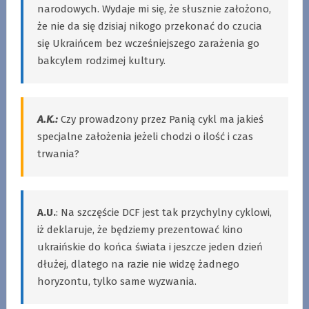
narodowych. Wydaje mi się, że słusznie założono,
że nie da się dzisiaj nikogo przekonać do czucia
się Ukraińcem bez wcześniejszego zarażenia go
bakcylem rodzimej kultury.
A.K.:
Czy prowadzony przez Panią cykl ma jakieś
specjalne założenia jeżeli chodzi o ilość i czas
trwania?
A.U.
: Na szczęście DCF jest tak przychylny cyklowi,
iż deklaruje, że będziemy prezentować kino
ukraińskie do końca świata i jeszcze jeden dzień
dłużej, dlatego na razie nie widzę żadnego
horyzontu, tylko same wyzwania.