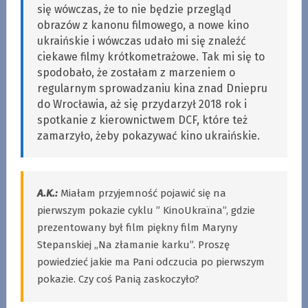
się wówczas, że to nie będzie przegląd
obrazów z kanonu filmowego, a nowe kino
ukraińskie i wówczas udało mi się znaleźć
ciekawe filmy krótkometrażowe. Tak mi się to
spodobało, że zostałam z marzeniem o
regularnym sprowadzaniu kina znad Dniepru
do Wrocławia, aż się przydarzył 2018 rok i
spotkanie z kierownictwem DCF, które też
zamarzyło, żeby pokazywać kino ukraińskie.
A.K.:
Miałam przyjemność pojawić się na
pierwszym pokazie cyklu ” KinoUkraїna”, gdzie
prezentowany był film piękny film Maryny
Stepanskiej „Na złamanie karku”. Proszę
powiedzieć jakie ma Pani odczucia po pierwszym
pokazie. Czy coś Panią zaskoczyło?