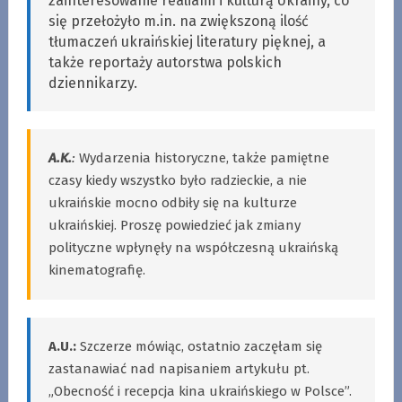
zainteresowanie realiami i kulturą Ukrainy, co
się przełożyło m.in. na zwiększoną ilość
tłumaczeń ukraińskiej literatury pięknej, a
także reportaży autorstwa polskich
dziennikarzy.
A.K.
:
Wydarzenia historyczne, także pamiętne
czasy kiedy wszystko było radzieckie, a nie
ukraińskie mocno odbiły się na kulturze
ukraińskiej. Proszę powiedzieć jak zmiany
polityczne wpłynęły na współczesną ukraińską
kinematografię.
A.U.:
Szczerze mówiąc, ostatnio zaczęłam się
zastanawiać nad napisaniem artykułu pt.
„Obecność i recepcja kina ukraińskiego w Polsce”.