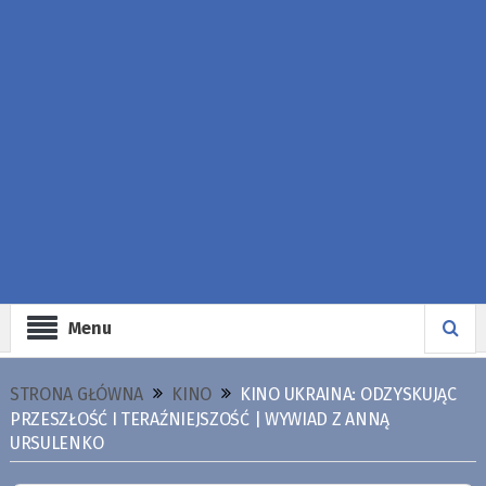
Menu
STRONA GŁÓWNA
KINO
KINO UKRAINA: ODZYSKUJĄC
PRZESZŁOŚĆ I TERAŹNIEJSZOŚĆ | WYWIAD Z ANNĄ
URSULENKO