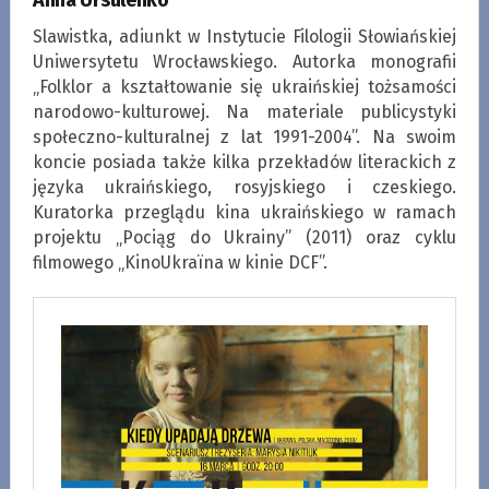
Slawistka, adiunkt w Instytucie Filologii Słowiańskiej
Uniwersytetu Wrocławskiego. Autorka monografii
„Folklor a kształtowanie się ukraińskiej tożsamości
narodowo-kulturowej. Na materiale publicystyki
społeczno-kulturalnej z lat 1991-2004”. Na swoim
koncie posiada także kilka przekładów literackich z
języka ukraińskiego, rosyjskiego i czeskiego.
Kuratorka przeglądu kina ukraińskiego w ramach
projektu „Pociąg do Ukrainy” (2011) oraz cyklu
filmowego „KinoUkraїna w kinie DCF”.