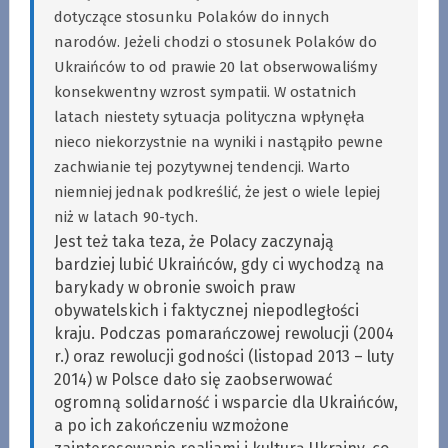
dotyczące stosunku Polaków do innych
narodów. Jeżeli chodzi o stosunek Polaków do
Ukraińców to od prawie 20 lat obserwowaliśmy
konsekwentny wzrost sympatii. W ostatnich
latach niestety sytuacja polityczna wpłynęła
nieco niekorzystnie na wyniki i nastąpiło pewne
zachwianie tej pozytywnej tendencji. Warto
niemniej jednak podkreślić, że jest o wiele lepiej
niż w latach 90-tych.
Jest też taka teza, że Polacy zaczynają
bardziej lubić Ukraińców, gdy ci wychodzą na
barykady w obronie swoich praw
obywatelskich i faktycznej niepodległości
kraju. Podczas pomarańczowej rewolucji (2004
r.) oraz rewolucji godności (listopad 2013 – luty
2014) w Polsce dało się zaobserwować
ogromną solidarność i wsparcie dla Ukraińców,
a po ich zakończeniu wzmożone