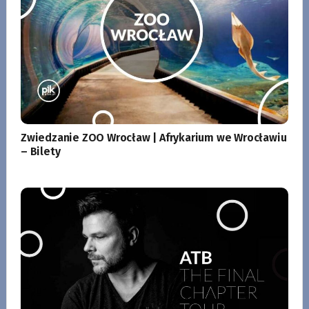
Zwiedzanie ZOO Wrocław | Afrykarium we Wrocławiu
– Bilety