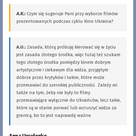
A.K.:
Czym się sugeruje Pani przy wyborze filmów
prezentowanych podczas cyklu Kino Ukraina?
A.U.:
Zasada, którą próbuję kierować się w życiu
jest zasada złotego środka, więc tutaj też szukam
tego złotego środka pomiędzy kinem dobrym
artystycznie i ciekawym dla widza, przyjętym
dobrze przez krytyków i takim, które może
przemawiać do szerokiej publiczności. Zależy mi
także na tym, żeby nie były to filmy
przemawiające wyłącznie do Ukraińców, lecz takie,
które są w stanie porwać lub wzruszyć widza za
granicą, bo to jest naprawdę ważne.
Anna Ursulenko