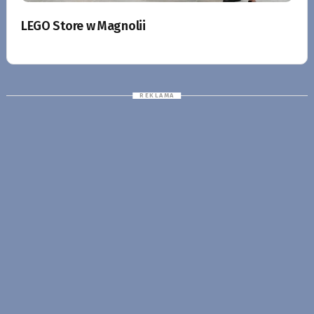
LEGO Store w Magnolii