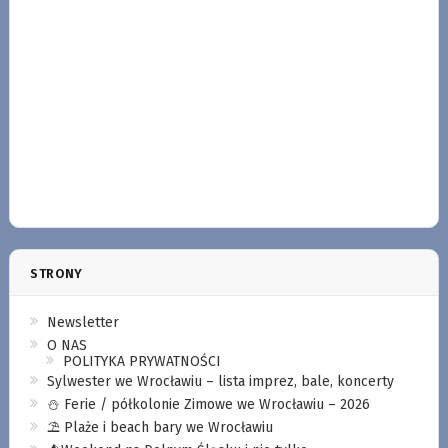
STRONY
Newsletter
O NAS
POLITYKA PRYWATNOŚCI
Sylwester we Wrocławiu – lista imprez, bale, koncerty
⛄️ Ferie / półkolonie Zimowe we Wrocławiu – 2026
⛱️ Plaże i beach bary we Wrocławiu