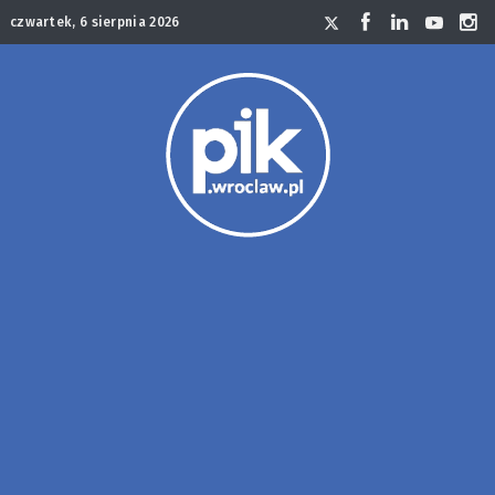
czwartek, 6 sierpnia 2026