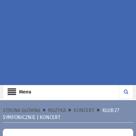
Menu
STRONA GŁÓWNA
MUZYKA
KONCERT
KLUB 27
SYMFONICZNIE | KONCERT