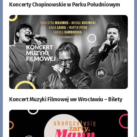
Koncerty Chopinowskie w Parku Południowym
Koncert Muzyki Filmowej we Wrocławiu – Bilety