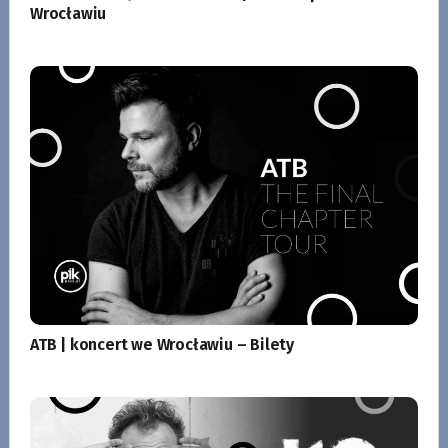
Wrocławiu
ATB | koncert we Wrocławiu – Bilety