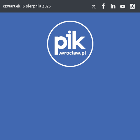
czwartek, 6 sierpnia 2026