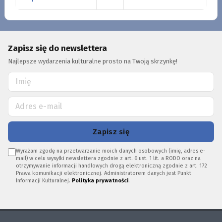
Zapisz się do newslettera
Najlepsze wydarzenia kulturalne prosto na Twoją skrzynkę!
Zapisz się
Wyrażam zgodę na przetwarzanie moich danych osobowych (imię, adres e-
mail) w celu wysyłki newslettera zgodnie z art. 6 ust. 1 lit. a RODO oraz na
otrzymywanie informacji handlowych drogą elektroniczną zgodnie z art. 172
Prawa komunikacji elektronicznej. Administratorem danych jest Punkt
Informacji Kulturalnej.
Polityka prywatności
.