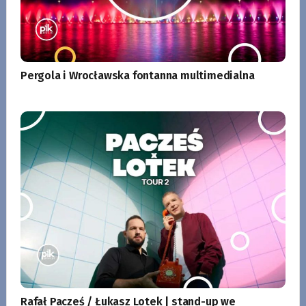
Pergola i Wrocławska fontanna multimedialna
Rafał Pacześ / Łukasz Lotek | stand-up we