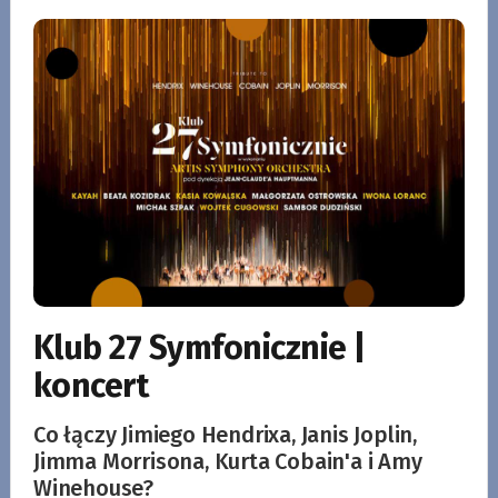
Klub 27 Symfonicznie |
koncert
Co łączy Jimiego Hendrixa, Janis Joplin,
Jimma Morrisona, Kurta Cobain'a i Amy
Winehouse?