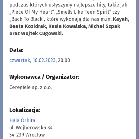
podczas których usłyszymy najlepsze hity, takie jak
„Piece Of My Heart”, „Smells Like Teen Spirit” czy
„Back To Black”, które wykonają dla nas m.in.
Kayah,
Beata Kozidrak, Kasia Kowalska, Michał Szpak
oraz Wojtek Cugowski.
Data:
czwartek, 16.02.2023
, 20:00
Wykonawca / Organizator:
Ceregiele sp. z o.o.
Lokalizacja:
Hala Orbita
ul. Wejherowska 34
54-239 Wrocław