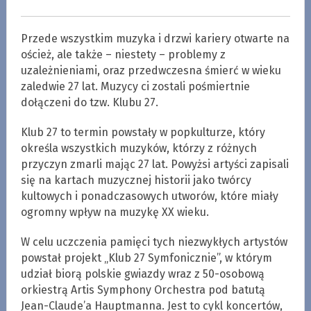
Przede wszystkim muzyka i drzwi kariery otwarte na
oścież, ale także – niestety – problemy z
uzależnieniami, oraz przedwczesna śmierć w wieku
zaledwie 27 lat. Muzycy ci zostali pośmiertnie
dołączeni do tzw. Klubu 27.
Klub 27 to termin powstały w popkulturze, który
określa wszystkich muzyków, którzy z różnych
przyczyn zmarli mając 27 lat. Powyżsi artyści zapisali
się na kartach muzycznej historii jako twórcy
kultowych i ponadczasowych utworów, które miały
ogromny wpływ na muzykę XX wieku.
W celu uczczenia pamięci tych niezwykłych artystów
powstał projekt „Klub 27 Symfonicznie”, w którym
udział biorą polskie gwiazdy wraz z 50-osobową
orkiestrą Artis Symphony Orchestra pod batutą
Jean-Claude’a Hauptmanna. Jest to cykl koncertów,