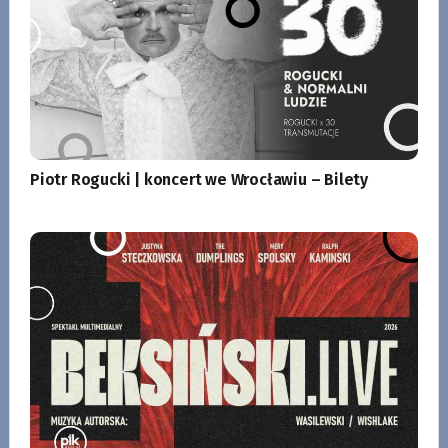
Piotr Rogucki | koncert we Wrocławiu – Bilety