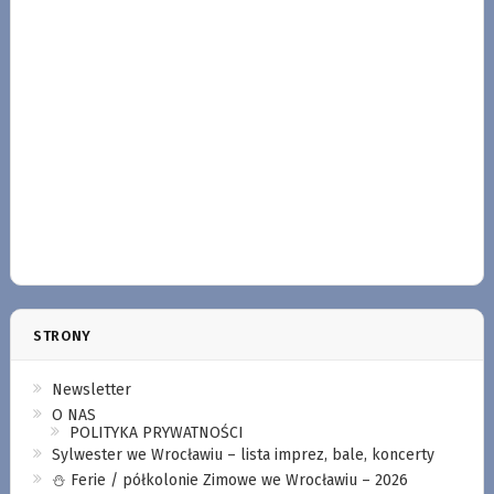
STRONY
Newsletter
O NAS
POLITYKA PRYWATNOŚCI
Sylwester we Wrocławiu – lista imprez, bale, koncerty
⛄️ Ferie / półkolonie Zimowe we Wrocławiu – 2026