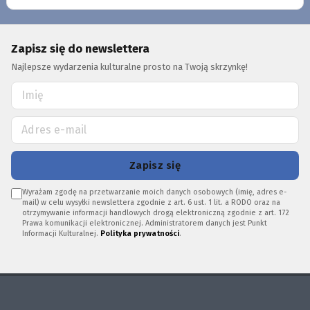
Zapisz się do newslettera
Najlepsze wydarzenia kulturalne prosto na Twoją skrzynkę!
Zapisz się
Wyrażam zgodę na przetwarzanie moich danych osobowych (imię, adres e-
mail) w celu wysyłki newslettera zgodnie z art. 6 ust. 1 lit. a RODO oraz na
otrzymywanie informacji handlowych drogą elektroniczną zgodnie z art. 172
Prawa komunikacji elektronicznej. Administratorem danych jest Punkt
Informacji Kulturalnej.
Polityka prywatności
.