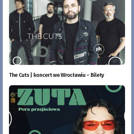
The Cuts | koncert we Wrocławiu – Bilety