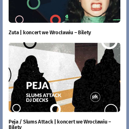
Zuta | koncert we Wrocławiu – Bilety
Peja / Slums Attack | koncert we Wrocławiu –
Bilety