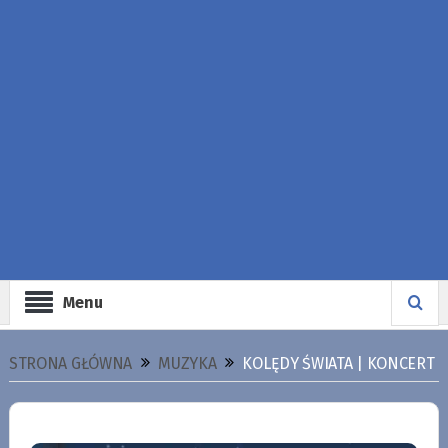
Menu
STRONA GŁÓWNA
MUZYKA
KOLĘDY ŚWIATA | KONCERT