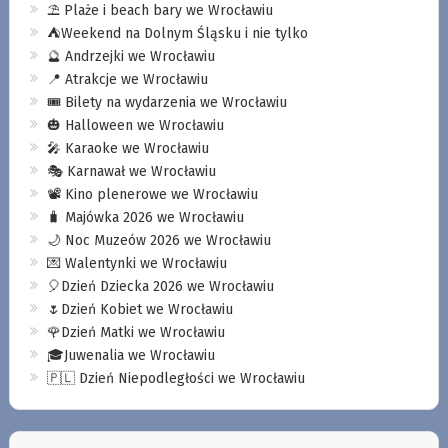
⛱️ Plaże i beach bary we Wrocławiu
⛺️Weekend na Dolnym Śląsku i nie tylko
🔮 Andrzejki we Wrocławiu
📍 Atrakcje we Wrocławiu
🎟️ Bilety na wydarzenia we Wrocławiu
🎃 Halloween we Wrocławiu
🎤 Karaoke we Wrocławiu
🎭 Karnawał we Wrocławiu
📽️ Kino plenerowe we Wrocławiu
🧳 Majówka 2026 we Wrocławiu
🌙 Noc Muzeów 2026 we Wrocławiu
💌 Walentynki we Wrocławiu
🎈Dzień Dziecka 2026 we Wrocławiu
🌷Dzień Kobiet we Wrocławiu
🌹Dzień Matki we Wrocławiu
🎓Juwenalia we Wrocławiu
🇵🇱 Dzień Niepodległości we Wrocławiu