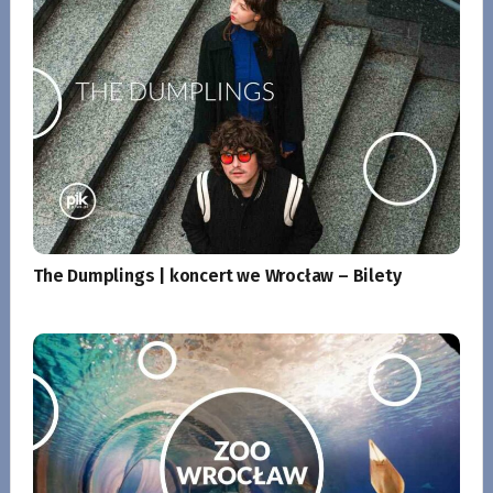
The Dumplings | koncert we Wrocław – Bilety