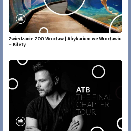
Zwiedzanie ZOO Wrocław | Afrykarium we Wrocławiu
– Bilety