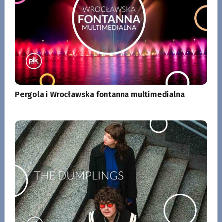
Pergola i Wrocławska fontanna multimedialna