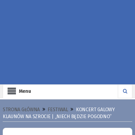
Menu
STRONA GŁÓWNA
FESTIWAL
KONCERT GALOWY
KLAUNÓW NA SZROCIE | „NIECH BĘDZIE POGODNO”