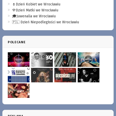
🌷Dzień Kobiet we Wrocławiu
🌹Dzień Matki we Wrocławiu
🎓Juwenalia we Wrocławiu
🇵🇱 Dzień Niepodległości we Wrocławiu
POLECANE