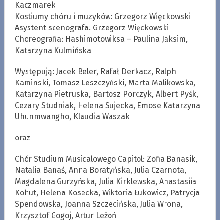
Kaczmarek
Kostiumy chóru i muzyków: Grzegorz Więckowski
Asystent scenografa: Grzegorz Więckowski
Choreografia: Hashimotowiksa – Paulina Jaksim,
Katarzyna Kulmińska
Występują: Jacek Beler, Rafał Derkacz, Ralph
Kaminski, Tomasz Leszczyński, Marta Malikowska,
Katarzyna Pietruska, Bartosz Porczyk, Albert Pyśk,
Cezary Studniak, Helena Sujecka, Emose Katarzyna
Uhunmwangho, Klaudia Waszak
oraz
Chór Studium Musicalowego Capitol: Zofia Banasik,
Natalia Banaś, Anna Boratyńska, Julia Czarnota,
Magdalena Gurzyńska, Julia Kirklewska, Anastasiia
Kohut, Helena Kosecka, Wiktoria Łukowicz, Patrycja
Spendowska, Joanna Szczecińska, Julia Wrona,
Krzysztof Gogoj, Artur Leżoń