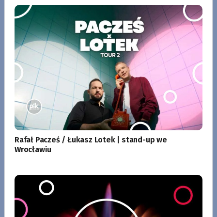
Rafał Pacześ / Łukasz Lotek | stand-up we
Wrocławiu