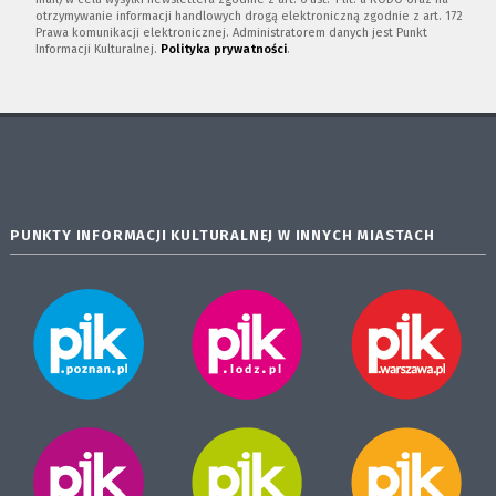
otrzymywanie informacji handlowych drogą elektroniczną zgodnie z art. 172
Prawa komunikacji elektronicznej. Administratorem danych jest Punkt
Informacji Kulturalnej.
Polityka prywatności
.
PUNKTY INFORMACJI KULTURALNEJ W INNYCH MIASTACH