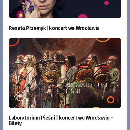
Renata Przemyk| koncert we Wrocławiu
Laboratorium Pieśni | koncert we Wrocławiu –
Bilety