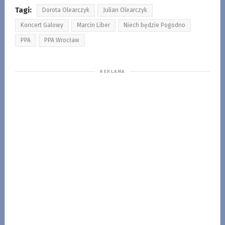
Tagi:
Dorota Olearczyk
Julian Olearczyk
Koncert Galowy
Marcin Liber
Niech będzie Pogodno
PPA
PPA Wrocław