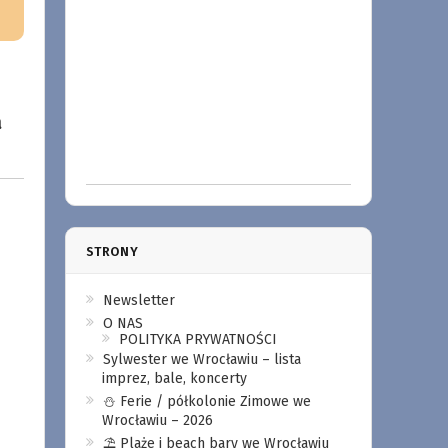
a
STRONY
Newsletter
O NAS
POLITYKA PRYWATNOŚCI
Sylwester we Wrocławiu – lista
imprez, bale, koncerty
⛄️ Ferie / półkolonie Zimowe we
Wrocławiu – 2026
⛱️ Plaże i beach bary we Wrocławiu