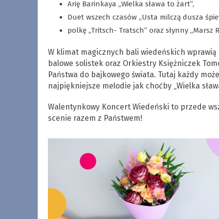
Arię Barinkaya „Wielka sława to żart”,
Duet wszech czasów „Usta milczą dusza śpie
polkę „Tritsch- Tratsch” oraz słynny „Marsz 
W klimat magicznych bali wiedeńskich wprawią 
balowe solistek oraz Orkiestry Księżniczek Tom
Państwa do bajkowego świata. Tutaj każdy może 
najpiękniejsze melodie jak choćby „Wielka sława 
Walentynkowy Koncert Wiedeński to przede wsz
scenie razem z Państwem!