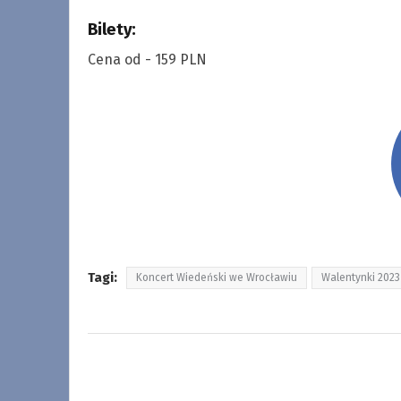
Bilety:
Cena od - 159 PLN
Tagi:
Koncert Wiedeński we Wrocławiu
Walentynki 2023