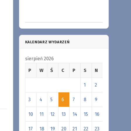
KALENDARZ WYDARZEŃ
sierpień 2026
P
W
Ś
C
P
S
N
1
2
3
4
5
6
7
8
9
10
11
12
13
14
15
16
17
18
19
20
21
22
23