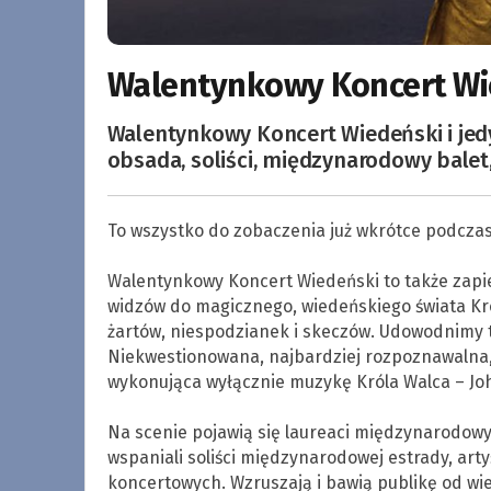
Walentynkowy Koncert Wie
Walentynkowy Koncert Wiedeński i jedy
obsada, soliści, międzynarodowy balet
To wszystko do zobaczenia już wkrótce podcz
.
Walentynkowy Koncert Wiedeński to także zapie
widzów do magicznego, wiedeńskiego świata Kr
żartów, niespodzianek i skeczów. Udowodnimy t
Niekwestionowana, najbardziej rozpoznawalna, 
wykonująca wyłącznie muzykę Króla Walca – Jo
.
Na scenie pojawią się laureaci międzynarodowy
wspaniali soliści międzynarodowej estrady, art
koncertowych. Wzruszają i bawią publikę od wi