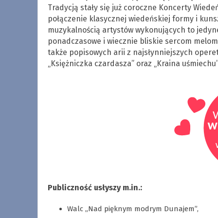
Tradycją stały się już coroczne Koncerty Wiede
połączenie klasycznej wiedeńskiej formy i kuns
muzykalnością artystów wykonujących to jedyn
ponadczasowe i wiecznie bliskie sercom meloma
także popisowych arii z najsłynniejszych opere
„Księżniczka czardasza” oraz „Kraina uśmiechu”
Publiczność usłyszy m.in.:
Walc „Nad pięknym modrym Dunajem”,