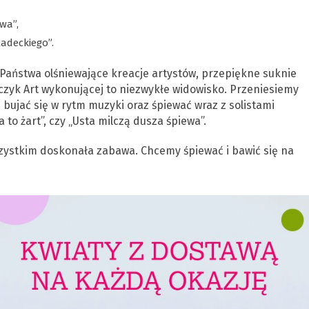
wa”,
Radeckiego”.
Państwa olśniewające kreacje artystów, przepiękne suknie
czyk Art wykonującej to niezwykłe widowisko. Przeniesiemy
bujać się w rytm muzyki oraz śpiewać wraz z solistami
to żart”, czy „Usta milczą dusza śpiewa”.
ystkim doskonała zabawa. Chcemy śpiewać i bawić się na