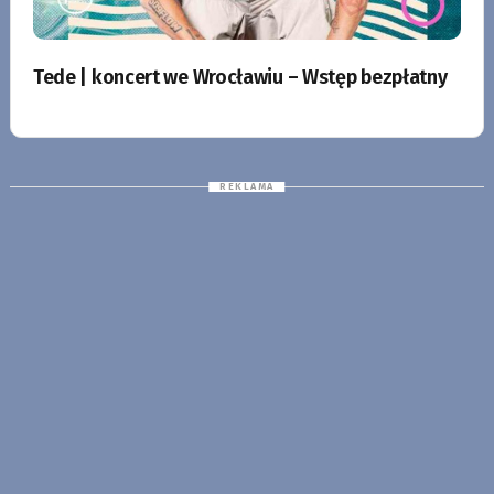
Tede | koncert we Wrocławiu – Wstęp bezpłatny