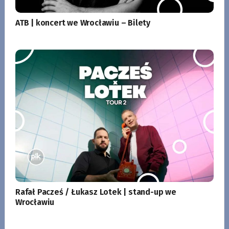
ATB | koncert we Wrocławiu – Bilety
Rafał Pacześ / Łukasz Lotek | stand-up we
Wrocławiu