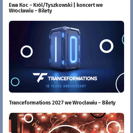
Ewa Koc – Król/Tyszkowski | koncert we
Wrocławiu – Bilety
Tranceformations 2027 we Wrocławiu – Bilety