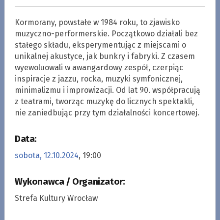
Kormorany, powstałe w 1984 roku, to zjawisko
muzyczno-performerskie. Początkowo działali bez
stałego składu, eksperymentując z miejscami o
unikalnej akustyce, jak bunkry i fabryki. Z czasem
wyewoluowali w awangardowy zespół, czerpiąc
inspiracje z jazzu, rocka, muzyki symfonicznej,
minimalizmu i improwizacji. Od lat 90. współpracują
z teatrami, tworząc muzykę do licznych spektakli,
nie zaniedbując przy tym działalności koncertowej.
Data:
sobota, 12.10.2024
, 19:00
Wykonawca / Organizator:
Strefa Kultury Wrocław