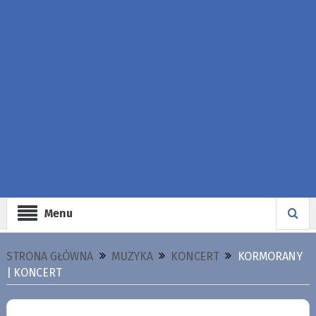
Menu
STRONA GŁÓWNA
MUZYKA
KONCERT
KORMORANY
| KONCERT