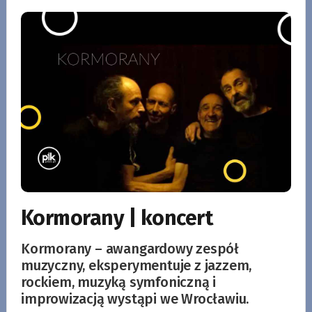
Kormorany | koncert
Kormorany – awangardowy zespół
muzyczny, eksperymentuje z jazzem,
rockiem, muzyką symfoniczną i
improwizacją wystąpi we Wrocławiu.