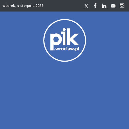
wtorek, 4 sierpnia 2026