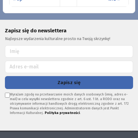
Zapisz się do newslettera
Najlepsze wydarzenia kulturalne prosto na Twoją skrzynkę!
Zapisz się
Wyrażam zgodę na przetwarzanie moich danych osobowych (imię, adres e-
mail) w celu wysyłki newslettera zgodnie z art. 6 ust. 1 lit. a RODO oraz na
otrzymywanie informacji handlowych drogą elektroniczną zgodnie z art. 172
Prawa komunikacji elektronicznej. Administratorem danych jest Punkt
Informacji Kulturalnej.
Polityka prywatności
.