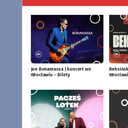
Joe Bonamassa | koncert we
Beksińsk
Wrocławiu – Bilety
Wrocławi