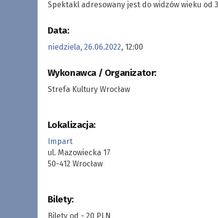
Spektakl adresowany jest do widzów wieku od 3 
Data:
niedziela, 26.06.2022
, 12:00
Wykonawca / Organizator:
Strefa Kultury Wrocław
Lokalizacja:
Impart
ul. Mazowiecka 17
50-412 Wrocław
Bilety:
Bilety od - 20 PLN