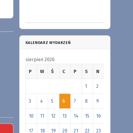
KALENDARZ WYDARZEŃ
sierpień 2026
P
W
Ś
C
P
S
N
1
2
3
4
5
6
7
8
9
10
11
12
13
14
15
16
17
18
19
20
21
22
23