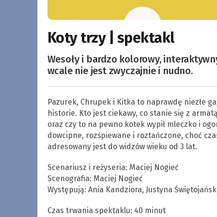
Koty trzy | spektakl
Wesoły i bardzo kolorowy, interaktywn
wcale nie jest zwyczajnie i nudno.
Pazurek, Chrupek i Kitka to naprawdę niezłe ga
historie. Kto jest ciekawy, co stanie się z arma
oraz czy to na pewno kotek wypił mleczko i ogon
dowcipne, rozśpiewane i roztańczone, choć cz
adresowany jest do widzów wieku od 3 lat.
Scenariusz i reżyseria: Maciej Nogieć
Scenografia: Maciej Nogieć
Występują: Ania Kandziora, Justyna Świętojańsk
Czas trwania spektaklu: 40 minut