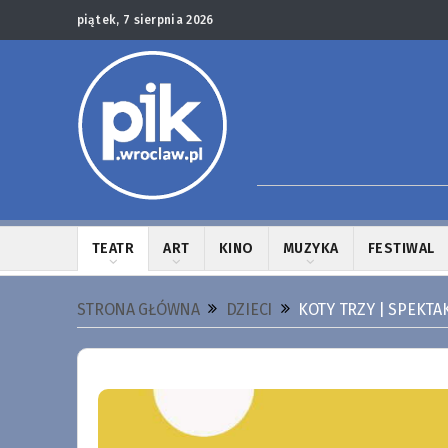
piątek, 7 sierpnia 2026
TEATR
ART
KINO
MUZYKA
FESTIWAL
STRONA GŁÓWNA
DZIECI
KOTY TRZY | SPEKTA