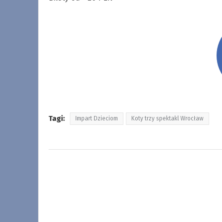
Tagi:
Impart Dzieciom
Koty trzy spektakl Wrocław