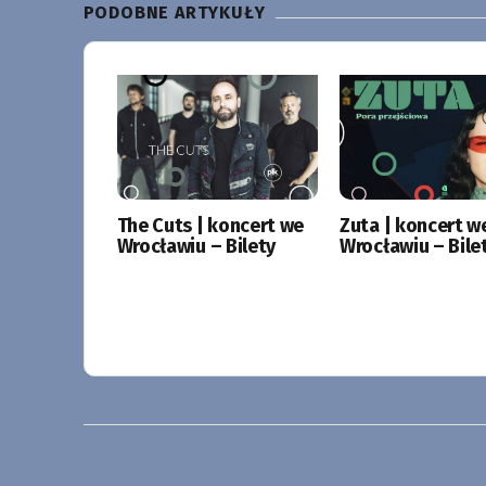
PODOBNE ARTYKUŁY
The Cuts | koncert we
Zuta | koncert w
Wrocławiu – Bilety
Wrocławiu – Bile