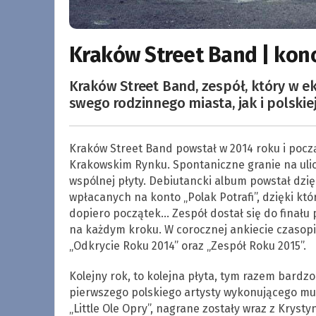
Kraków Street Band | kon
Kraków Street Band, zespół, który w 
swego rodzinnego miasta, jak i polski
Kraków Street Band powstał w 2014 roku i pocz
Krakowskim Rynku. Spontaniczne granie na ulic
wspólnej płyty. Debiutancki album powstał dzi
wpłacanych na konto „Polak Potrafi”, dzięki kt
dopiero początek… Zespół dostał się do finału
na każdym kroku. W corocznej ankiecie czasopi
„Odkrycie Roku 2014” oraz „Zespół Roku 2015”.
Kolejny rok, to kolejna płyta, tym razem bard
pierwszego polskiego artysty wykonującego mu
„Little Ole Opry”, nagrane zostały wraz z Kryst