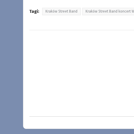
Tagi:
Kraków Street Band
Kraków Street Band koncert 