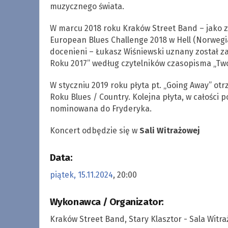
muzycznego świata.
W marcu 2018 roku Kraków Street Band – jako zw
European Blues Challenge 2018 w Hell (Norwegia
docenieni – Łukasz Wiśniewski uznany został za
Roku 2017” według czytelników czasopisma „Twój
W styczniu 2019 roku płyta pt. „Going Away” ot
Roku Blues / Country. Kolejna płyta, w całości 
nominowana do Fryderyka.
Koncert odbędzie się w
Sali Witrażowej
Data:
piątek, 15.11.2024
, 20:00
Wykonawca / Organizator:
Kraków Street Band, Stary Klasztor - Sala Witr