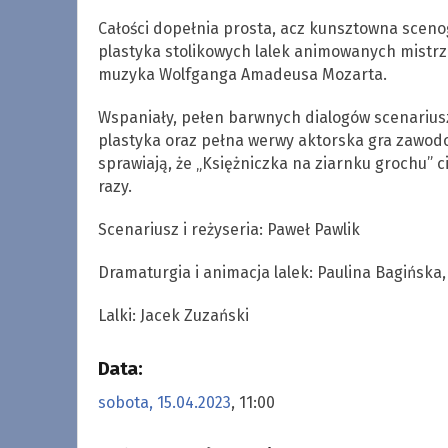
Całości dopełnia prosta, acz kunsztowna sceno
plastyka stolikowych lalek animowanych mistr
muzyka Wolfganga Amadeusa Mozarta.
Wspaniały, pełen barwnych dialogów scenarius
plastyka oraz pełna werwy aktorska gra zawodo
sprawiają, że „Księżniczka na ziarnku grochu”
razy.
Scenariusz i reżyseria: Paweł Pawlik
Dramaturgia i animacja lalek: Paulina Bagińska,
Lalki: Jacek Zuzański
Data:
sobota, 15.04.2023
, 11:00