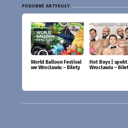
PODOBNE ARTYKUŁY
World Balloon Festival
Hot Boys | spekt
we Wrocławiu – Bilety
Wrocławiu – Bile