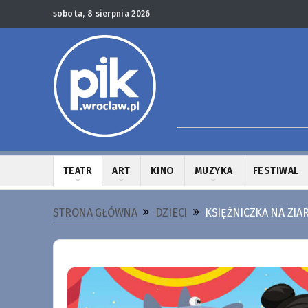
sobota, 8 sierpnia 2026
TEATR
ART
KINO
MUZYKA
FESTIWAL
STRONA GŁÓWNA
DZIECI
KSIĘŻNICZKA NA ZIA