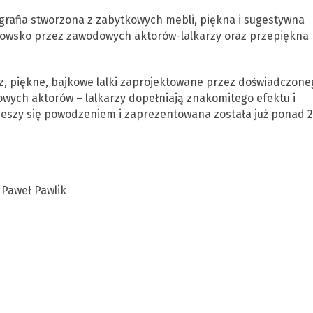
grafia stworzona z zabytkowych mebli, piękna i sugestywna
zowsko przez zawodowych aktorów-lalkarzy oraz przepiękna
z, piękne, bajkowe lalki zaprojektowane przez doświadczone
wych aktorów – lalkarzy dopełniają znakomitego efektu i
 cieszy się powodzeniem i zaprezentowana została już ponad 
 Paweł Pawlik