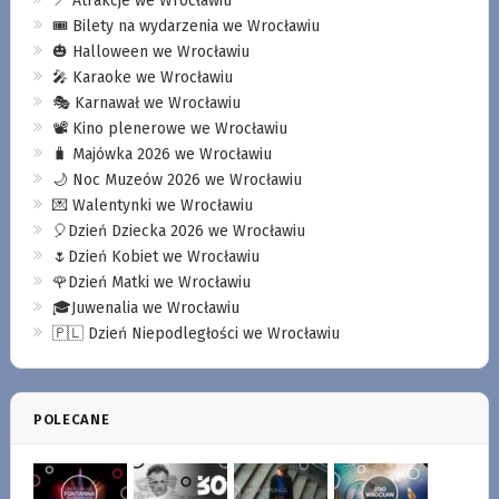
📍 Atrakcje we Wrocławiu
🎟️ Bilety na wydarzenia we Wrocławiu
🎃 Halloween we Wrocławiu
🎤 Karaoke we Wrocławiu
🎭 Karnawał we Wrocławiu
📽️ Kino plenerowe we Wrocławiu
🧳 Majówka 2026 we Wrocławiu
🌙 Noc Muzeów 2026 we Wrocławiu
💌 Walentynki we Wrocławiu
🎈Dzień Dziecka 2026 we Wrocławiu
🌷Dzień Kobiet we Wrocławiu
🌹Dzień Matki we Wrocławiu
🎓Juwenalia we Wrocławiu
🇵🇱 Dzień Niepodległości we Wrocławiu
POLECANE