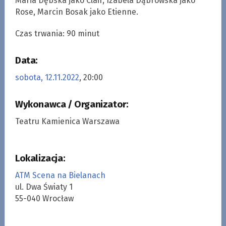
Maria Dębska jako Clair, Izabela Dąbrowska jako
Rose, Marcin Bosak jako Etienne.
Czas trwania: 90 minut
Data:
sobota, 12.11.2022
, 20:00
Wykonawca / Organizator:
Teatru Kamienica Warszawa
Lokalizacja:
ATM Scena na Bielanach
ul. Dwa Światy 1
55-040 Wrocław