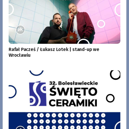
Rafał Pacześ / Łukasz Lotek | stand-up we
Wrocławiu