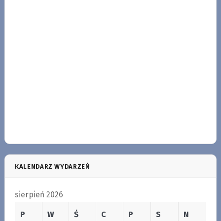
KALENDARZ WYDARZEŃ
sierpień 2026
P
W
Ś
C
P
S
N