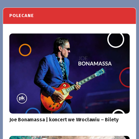
POLECANE
Joe Bonamassa | koncert we Wrocławiu – Bilety