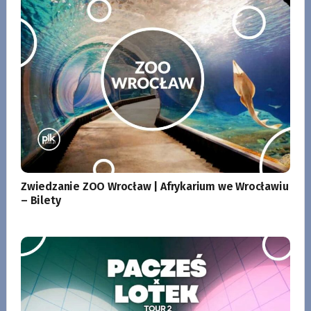
Zwiedzanie ZOO Wrocław | Afrykarium we Wrocławiu
– Bilety