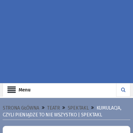
Menu
STRONA GŁÓWNA
TEATR
SPEKTAKL
KUMULACJA,
CZYLI PIENIĄDZE TO NIE WSZYSTKO | SPEKTAKL