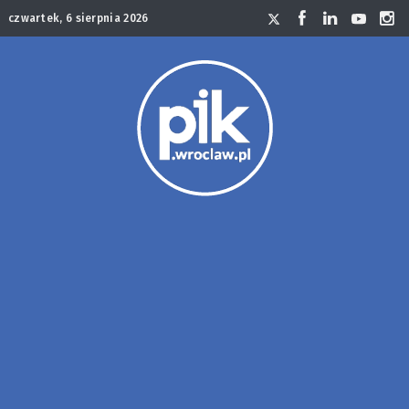
czwartek, 6 sierpnia 2026