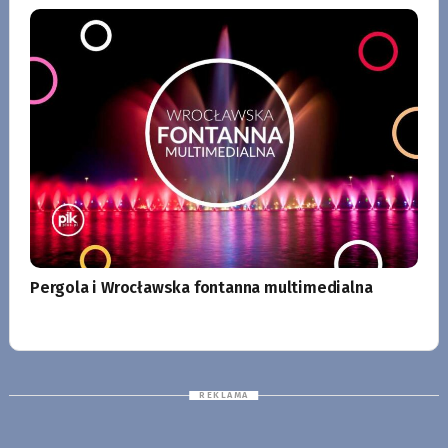
Pergola i Wrocławska fontanna multimedialna