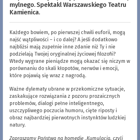
mylnego. Spektakl Warszawskiego Teatru
Kamienica.
Każdego bowiem, po pierwszej chwili euforii, mogą
najść wątpliwości – i co dalej? A jeśli dodatkowo
najbliżsi mają zupełnie inne zdanie niż Ty i nie
podzielają Twojej oryginalnej życiowej filozofii?
Wtedy wygrane pieniądze mogą okazać się niczym w
porównaniu do skali kłopotów, nerwów i emocji,
które pojawią się wraz z nagrodą.
Ważne dylematy ubrane w przekomiczne sytuacje,
zaskakujące rozwiązania z pozoru prozaicznych
problemów, dialogi pełne inteligentnego,
uszczypliwego poczucia humoru, cięte riposty i
obraz najbardziej pierwotnych instynktów ludzkiej
natury.
Zapraszamy Państwa na komedię „Kumulacja, czyli