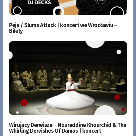
Peja / Slums Attack | koncert we Wrocławiu –
Bilety
Wirujący Derwisze – Noureddine Khourchid & The
Whirling Dervishes Of Damas | koncert