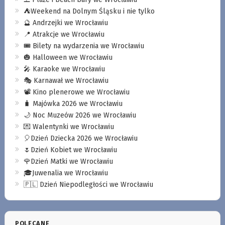
⛺️Weekend na Dolnym Śląsku i nie tylko
🔮 Andrzejki we Wrocławiu
📍 Atrakcje we Wrocławiu
🎟️ Bilety na wydarzenia we Wrocławiu
🎃 Halloween we Wrocławiu
🎤 Karaoke we Wrocławiu
🎭 Karnawał we Wrocławiu
📽️ Kino plenerowe we Wrocławiu
🧳 Majówka 2026 we Wrocławiu
🌙 Noc Muzeów 2026 we Wrocławiu
💌 Walentynki we Wrocławiu
🎈Dzień Dziecka 2026 we Wrocławiu
🌷Dzień Kobiet we Wrocławiu
🌹Dzień Matki we Wrocławiu
🎓Juwenalia we Wrocławiu
🇵🇱 Dzień Niepodległości we Wrocławiu
POLECANE