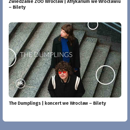
Zwiedzanie ZOO Wrocław | Afrykarium we Wrocławiu
– Bilety
The Dumplings | koncert we Wrocław – Bilety