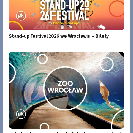
Stand-up Festival 2026 we Wrocławiu – Bilety