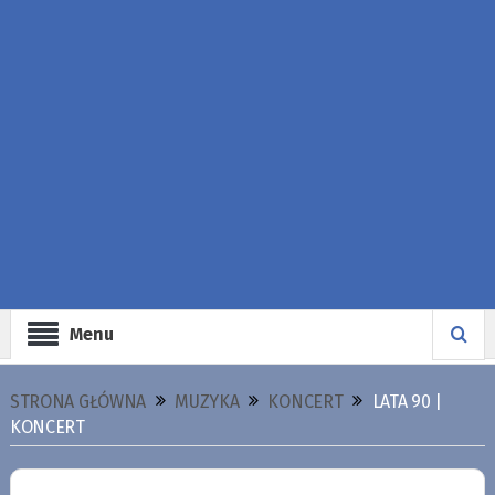
Menu
STRONA GŁÓWNA
MUZYKA
KONCERT
LATA 90 |
KONCERT