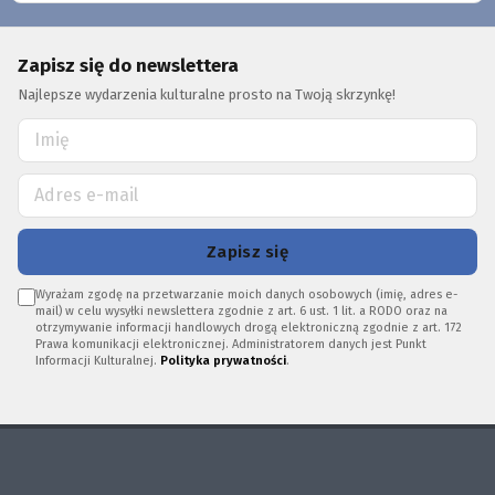
Zapisz się do newslettera
Najlepsze wydarzenia kulturalne prosto na Twoją skrzynkę!
Zapisz się
Wyrażam zgodę na przetwarzanie moich danych osobowych (imię, adres e-
mail) w celu wysyłki newslettera zgodnie z art. 6 ust. 1 lit. a RODO oraz na
otrzymywanie informacji handlowych drogą elektroniczną zgodnie z art. 172
Prawa komunikacji elektronicznej. Administratorem danych jest Punkt
Informacji Kulturalnej.
Polityka prywatności
.