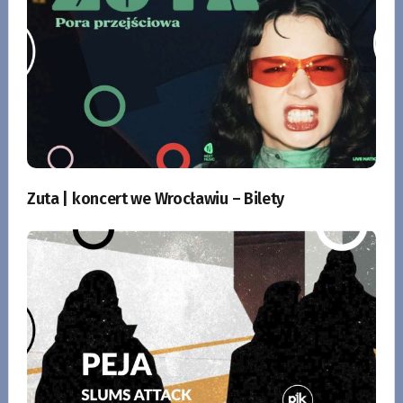
Zuta | koncert we Wrocławiu – Bilety