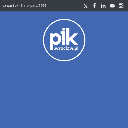
czwartek, 6 sierpnia 2026