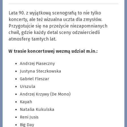
Lata 90. z wyjątkową scenografią to nie tylko
koncerty, ale też wizualna uczta dla zmysłów.
Przygotujcie się na przeżycie niezapomnianych
chwil, gdzie każdy detal sceny odzwierciedli
atmosferę tamtych lat.
W trasie koncertowej wezmą udział m.in.:
Andrzej Piaseczny
Justyna Steczkowska
Gabriel Fleszar
Urszula
Andrzej Krzywy (De Mono)
Kayah
Natalia Kukulska
Reni Jusis
Big Day