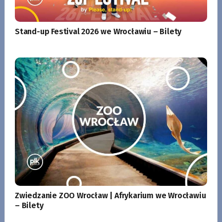
Stand-up Festival 2026 we Wrocławiu – Bilety
Zwiedzanie ZOO Wrocław | Afrykarium we Wrocławiu
– Bilety