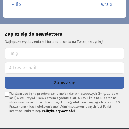
« lip
wrz »
Zapisz się do newslettera
Najlepsze wydarzenia kulturalne prosto na Twoją skrzynkę!
Zapisz się
Wyrażam zgodę na przetwarzanie moich danych osobowych (imię, adres e-
mail) w celu wysyłki newslettera zgodnie z art. 6 ust. 1 lit. a RODO oraz na
otrzymywanie informacji handlowych drogą elektroniczną zgodnie z art. 172
Prawa komunikacji elektronicznej. Administratorem danych jest Punkt
Informacji Kulturalnej.
Polityka prywatności
.