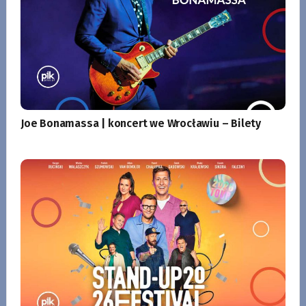
Joe Bonamassa | koncert we Wrocławiu – Bilety