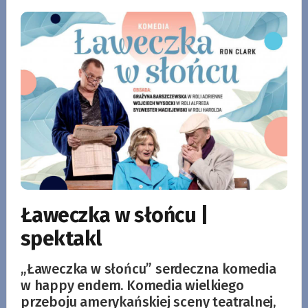
Ławeczka w słońcu |
spektakl
„Ławeczka w słońcu” serdeczna komedia
w happy endem. Komedia wielkiego
przeboju amerykańskiej sceny teatralnej,