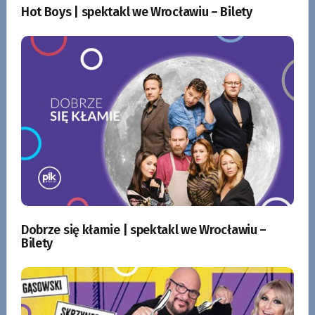
Hot Boys | spektakl we Wrocławiu – Bilety
Dobrze się kłamie | spektakl we Wrocławiu –
Bilety