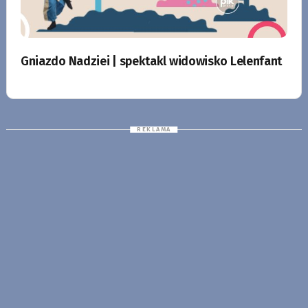
Gniazdo Nadziei | spektakl widowisko Lelenfant