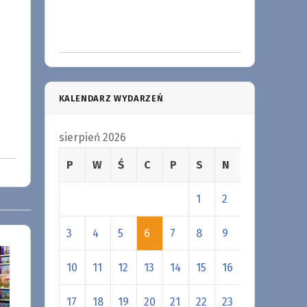
KALENDARZ WYDARZEŃ
sierpień 2026
P
W
Ś
C
P
S
N
1
2
3
4
5
6
7
8
9
10
11
12
13
14
15
16
17
18
19
20
21
22
23