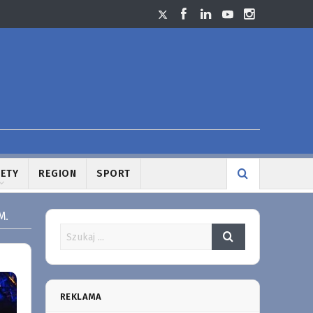
LETY
REGION
SPORT
M.
REKLAMA