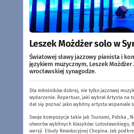
Leszek Możdżer solo w S
Światowej sławy jazzowy pianista i ko
językiem muzycznym, Leszek Możdżer z
wrocławskiej synagodze.
Dla miłośników dobrej, nie tylko jazzowej muzy
wydarzenie. Repertuar, jaki wybrał Artysta na 
dał się poznać jako wybitny artysta wspaniale 
Swoje kompozycje takie jak Tsunami, Polska , 
utworów wybitnych klasyków: Lutosławskiego, B
wersji Etiudy Rewolucyjnej Chopina. Jak podkr