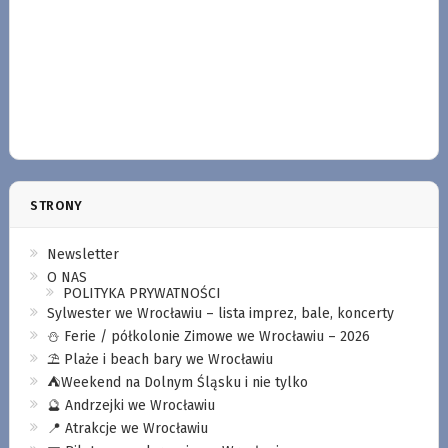
STRONY
Newsletter
O NAS
POLITYKA PRYWATNOŚCI
Sylwester we Wrocławiu – lista imprez, bale, koncerty
⛄️ Ferie / półkolonie Zimowe we Wrocławiu – 2026
⛱️ Plaże i beach bary we Wrocławiu
⛺️Weekend na Dolnym Śląsku i nie tylko
🔮 Andrzejki we Wrocławiu
📍 Atrakcje we Wrocławiu