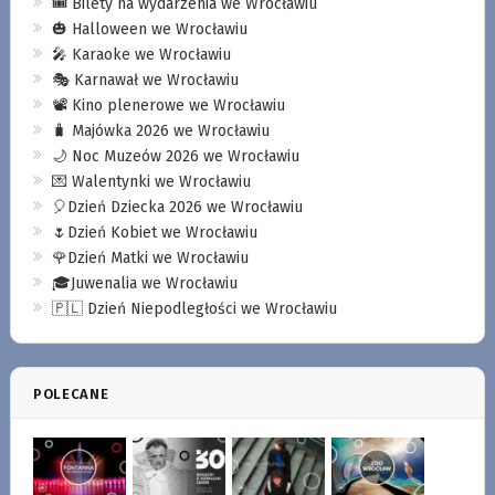
🎟️ Bilety na wydarzenia we Wrocławiu
🎃 Halloween we Wrocławiu
🎤 Karaoke we Wrocławiu
🎭 Karnawał we Wrocławiu
📽️ Kino plenerowe we Wrocławiu
🧳 Majówka 2026 we Wrocławiu
🌙 Noc Muzeów 2026 we Wrocławiu
💌 Walentynki we Wrocławiu
🎈Dzień Dziecka 2026 we Wrocławiu
🌷Dzień Kobiet we Wrocławiu
🌹Dzień Matki we Wrocławiu
🎓Juwenalia we Wrocławiu
🇵🇱 Dzień Niepodległości we Wrocławiu
POLECANE