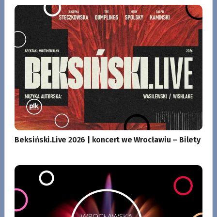
Beksiński.Live 2026 | koncert we Wrocławiu – Bilety