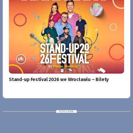
Stand-up Festival 2026 we Wrocławiu – Bilety