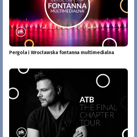
Pergola i Wrocławska fontanna multimedialna