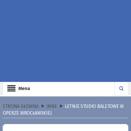
Menu
STRONA GŁÓWNA
INNE
LETNIE STUDIO BALETOWE W
OPERZE WROCŁAWSKIEJ