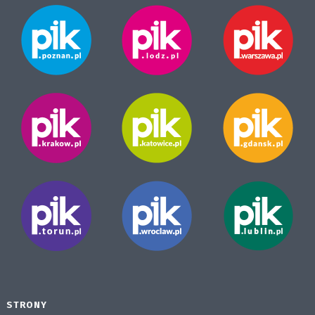
STRONY