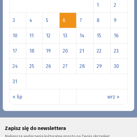
1
2
3
4
5
6
7
8
9
10
11
12
13
14
15
16
17
18
19
20
21
22
23
24
25
26
27
28
29
30
31
« lip
wrz »
Zapisz się do newslettera
Najlepsze wydarzenia kulturalne prosto na Twoją skrzynkę!