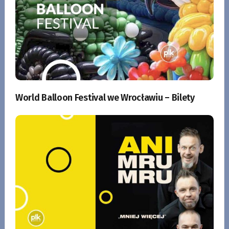
World Balloon Festival we Wrocławiu – Bilety