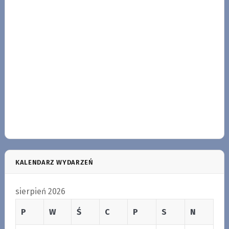
KALENDARZ WYDARZEŃ
sierpień 2026
P
W
Ś
C
P
S
N