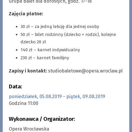
Grupa balet dla dorosłych, godz. 17-18
Zajęcia płatne:
30 zł – za jedną lekcję dla jednej osoby
50 zł – bilet rodzinny (dziecko + rodzic), kolejne
dziecko 20 zł
140 zł – karnet indywidualny
230 zł – karnet familijny
Zapisy i kontakt:
studiobaletowe@opera.wroclaw.pl
Data:
poniedziałek, 05.08.2019
-
piątek, 09.08.2019
Godzina 11:00
Wykonawca / Organizator:
Opera Wrocławska