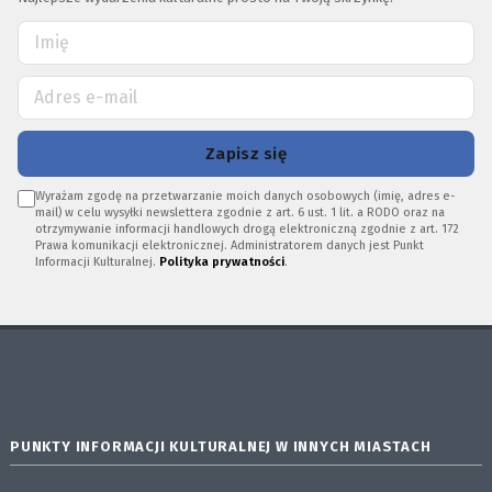
Zapisz się
Wyrażam zgodę na przetwarzanie moich danych osobowych (imię, adres e-
mail) w celu wysyłki newslettera zgodnie z art. 6 ust. 1 lit. a RODO oraz na
otrzymywanie informacji handlowych drogą elektroniczną zgodnie z art. 172
Prawa komunikacji elektronicznej. Administratorem danych jest Punkt
Informacji Kulturalnej.
Polityka prywatności
.
PUNKTY INFORMACJI KULTURALNEJ W INNYCH MIASTACH