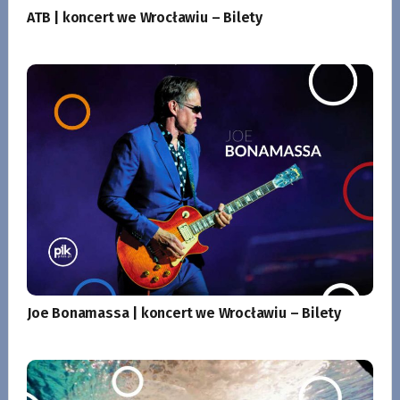
ATB | koncert we Wrocławiu – Bilety
Joe Bonamassa | koncert we Wrocławiu – Bilety