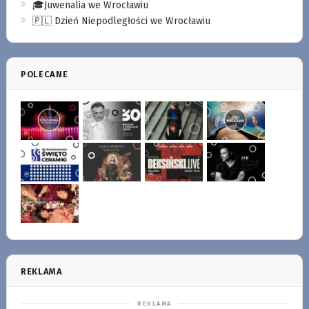
🎓Juwenalia we Wrocławiu
🇵🇱 Dzień Niepodległości we Wrocławiu
POLECANE
REKLAMA