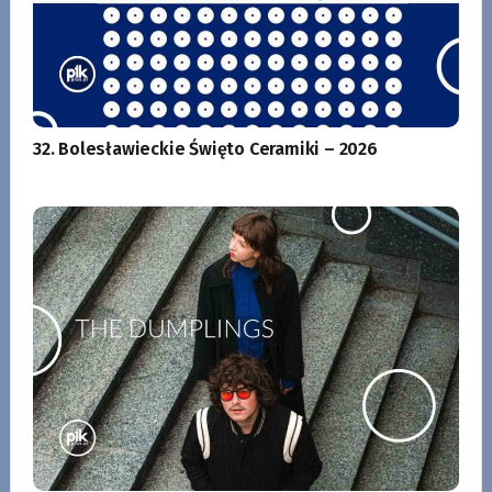
32. Bolesławieckie Święto Ceramiki – 2026