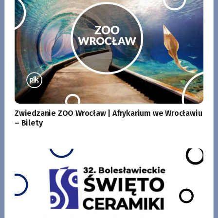
Zwiedzanie ZOO Wrocław | Afrykarium we Wrocławiu
– Bilety