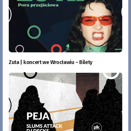
Zuta | koncert we Wrocławiu – Bilety