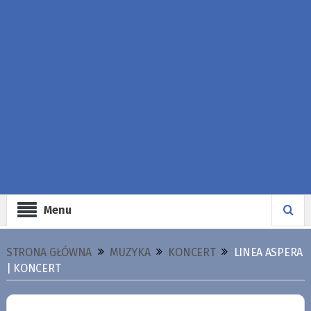
Menu
STRONA GŁÓWNA
MUZYKA
KONCERT
LINEA ASPERA
| KONCERT