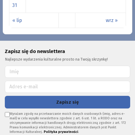
31
« lip
wrz »
Zapisz się do newslettera
Najlepsze wydarzenia kulturalne prosto na Twoją skrzynkę!
Zapisz się
Wyrażam zgodę na przetwarzanie moich danych osobowych (imię, adres e-
mail) w celu wysyłki newslettera zgodnie z art. 6 ust. 1 lit. a RODO oraz na
otrzymywanie informacji handlowych drogą elektroniczną zgodnie z art. 172
Prawa komunikacji elektronicznej. Administratorem danych jest Punkt
Informacji Kulturalnej.
Polityka prywatności
.