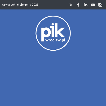
czwartek, 6 sierpnia 2026