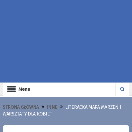
Menu
STRONA GŁÓWNA
INNE
LITERACKA MAPA MARZEŃ |
WARSZTATY DLA KOBIET