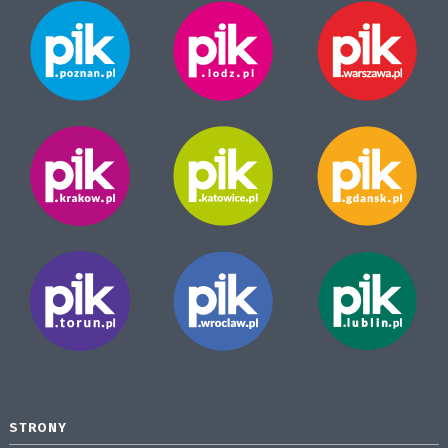
STRONY