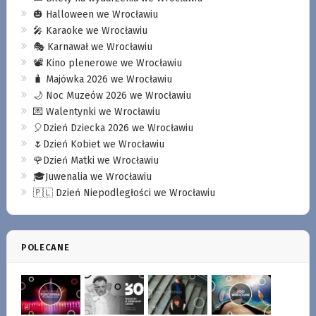
🎃 Halloween we Wrocławiu
🎤 Karaoke we Wrocławiu
🎭 Karnawał we Wrocławiu
📽️ Kino plenerowe we Wrocławiu
🧳 Majówka 2026 we Wrocławiu
🌙 Noc Muzeów 2026 we Wrocławiu
💌 Walentynki we Wrocławiu
🎈Dzień Dziecka 2026 we Wrocławiu
🌷Dzień Kobiet we Wrocławiu
🌹Dzień Matki we Wrocławiu
🎓Juwenalia we Wrocławiu
🇵🇱 Dzień Niepodległości we Wrocławiu
POLECANE