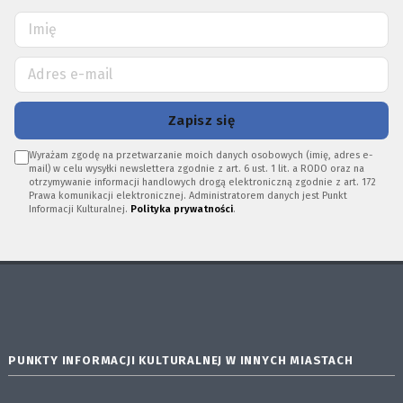
Zapisz się
Wyrażam zgodę na przetwarzanie moich danych osobowych (imię, adres e-
mail) w celu wysyłki newslettera zgodnie z art. 6 ust. 1 lit. a RODO oraz na
otrzymywanie informacji handlowych drogą elektroniczną zgodnie z art. 172
Prawa komunikacji elektronicznej. Administratorem danych jest Punkt
Informacji Kulturalnej.
Polityka prywatności
.
PUNKTY INFORMACJI KULTURALNEJ W INNYCH MIASTACH