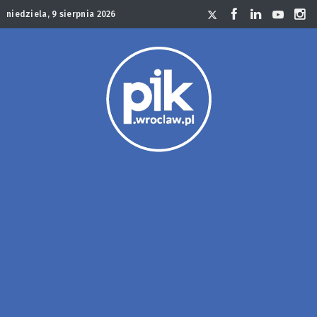
niedziela, 9 sierpnia 2026