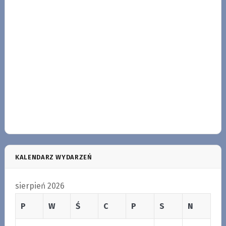
KALENDARZ WYDARZEŃ
sierpień 2026
P
W
Ś
C
P
S
N