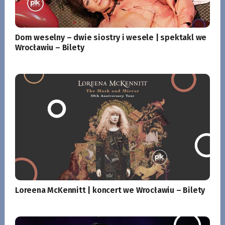
Dom weselny – dwie siostry i wesele | spektakl we
Wrocławiu – Bilety
Loreena McKennitt | koncert we Wrocławiu – Bilety