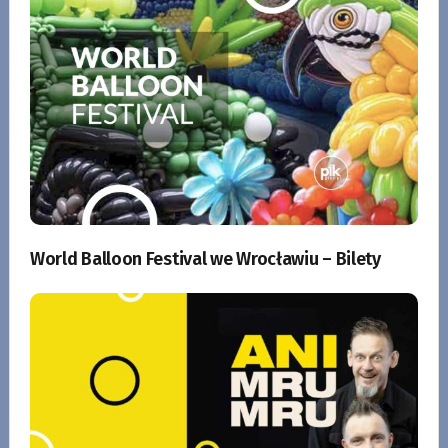
World Balloon Festival we Wrocławiu – Bilety