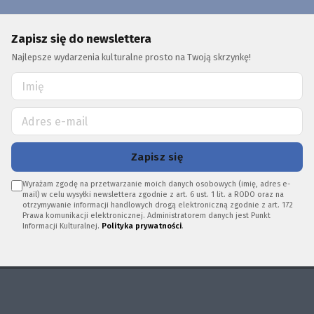
Zapisz się do newslettera
Najlepsze wydarzenia kulturalne prosto na Twoją skrzynkę!
Zapisz się
Wyrażam zgodę na przetwarzanie moich danych osobowych (imię, adres e-
mail) w celu wysyłki newslettera zgodnie z art. 6 ust. 1 lit. a RODO oraz na
otrzymywanie informacji handlowych drogą elektroniczną zgodnie z art. 172
Prawa komunikacji elektronicznej. Administratorem danych jest Punkt
Informacji Kulturalnej.
Polityka prywatności
.