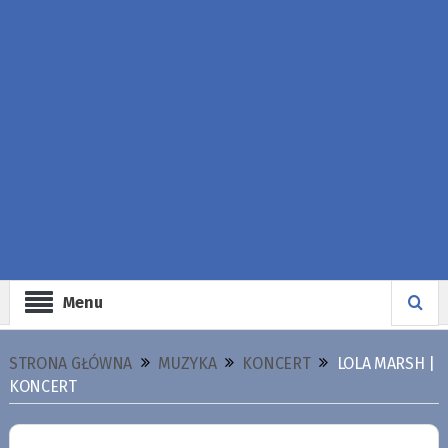
Menu
STRONA GŁÓWNA
MUZYKA
KONCERT
LOLA MARSH |
KONCERT