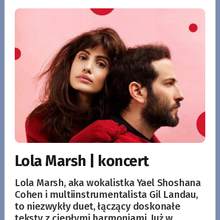
Lola Marsh | koncert
Lola Marsh, aka wokalistka Yael Shoshana
Cohen i multiinstrumentalista Gil Landau,
to niezwykły duet, łączący doskonałe
teksty z ciepłymi harmoniami. Już w