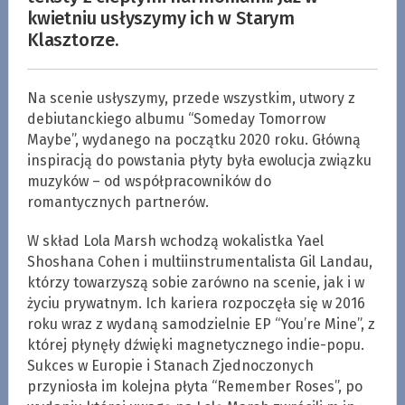
kwietniu usłyszymy ich w Starym
Klasztorze.
Na scenie usłyszymy, przede wszystkim, utwory z
debiutanckiego albumu “Someday Tomorrow
Maybe”, wydanego na początku 2020 roku. Główną
inspiracją do powstania płyty była ewolucja związku
muzyków – od współpracowników do
romantycznych partnerów.
W skład Lola Marsh wchodzą wokalistka Yael
Shoshana Cohen i multiinstrumentalista Gil Landau,
którzy towarzyszą sobie zarówno na scenie, jak i w
życiu prywatnym. Ich kariera rozpoczęła się w 2016
roku wraz z wydaną samodzielnie EP “You’re Mine”, z
której płynęły dźwięki magnetycznego indie-popu.
Sukces w Europie i Stanach Zjednoczonych
przyniosła im kolejna płyta “Remember Roses”, po