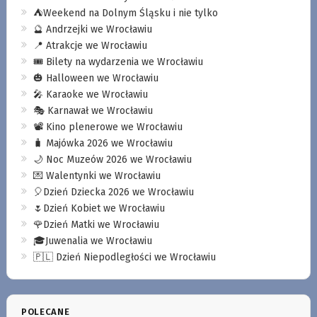
⛺️Weekend na Dolnym Śląsku i nie tylko
🔮 Andrzejki we Wrocławiu
📍 Atrakcje we Wrocławiu
🎟️ Bilety na wydarzenia we Wrocławiu
🎃 Halloween we Wrocławiu
🎤 Karaoke we Wrocławiu
🎭 Karnawał we Wrocławiu
📽️ Kino plenerowe we Wrocławiu
🧳 Majówka 2026 we Wrocławiu
🌙 Noc Muzeów 2026 we Wrocławiu
💌 Walentynki we Wrocławiu
🎈Dzień Dziecka 2026 we Wrocławiu
🌷Dzień Kobiet we Wrocławiu
🌹Dzień Matki we Wrocławiu
🎓Juwenalia we Wrocławiu
🇵🇱 Dzień Niepodległości we Wrocławiu
POLECANE