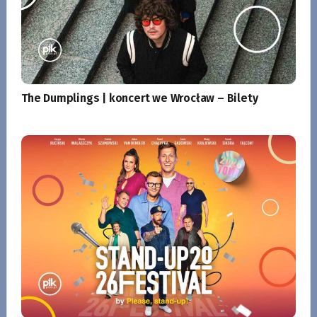
The Dumplings | koncert we Wrocław – Bilety