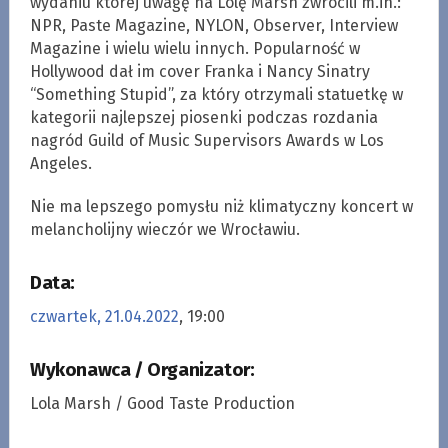
wydaniu której uwagę na Lolę Marsh zwrócili m.in.:
NPR, Paste Magazine, NYLON, Observer, Interview
Magazine i wielu wielu innych. Popularność w
Hollywood dał im cover Franka i Nancy Sinatry
“Something Stupid”, za który otrzymali statuetkę w
kategorii najlepszej piosenki podczas rozdania
nagród Guild of Music Supervisors Awards w Los
Angeles.
Nie ma lepszego pomysłu niż klimatyczny koncert w
melancholijny wieczór we Wrocławiu.
Data:
czwartek, 21.04.2022
, 19:00
Wykonawca / Organizator:
Lola Marsh / Good Taste Production