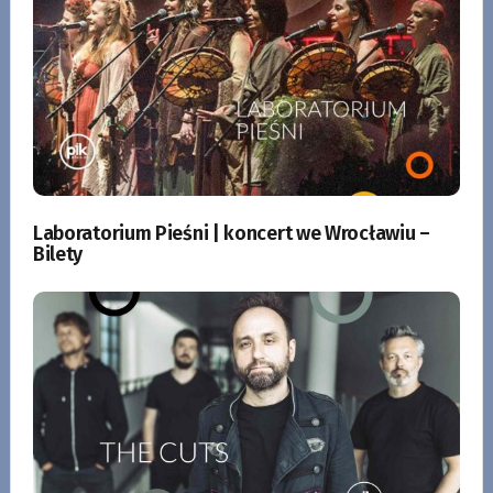
Laboratorium Pieśni | koncert we Wrocławiu –
Bilety