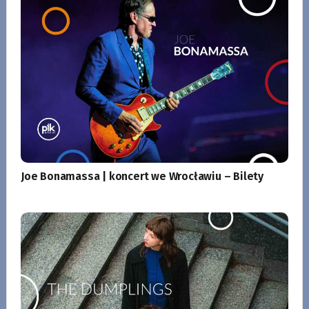
Joe Bonamassa | koncert we Wrocławiu – Bilety