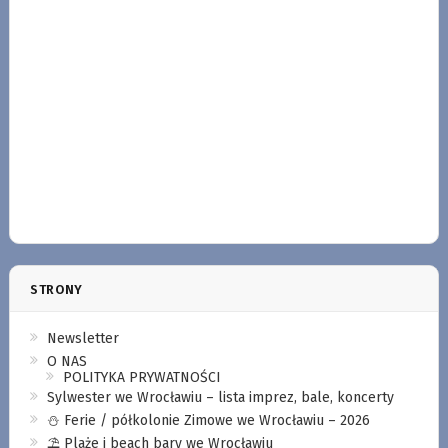
STRONY
Newsletter
O NAS
POLITYKA PRYWATNOŚCI
Sylwester we Wrocławiu – lista imprez, bale, koncerty
⛄️ Ferie / półkolonie Zimowe we Wrocławiu – 2026
⛱️ Plaże i beach bary we Wrocławiu