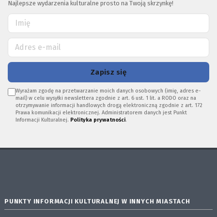
Najlepsze wydarzenia kulturalne prosto na Twoją skrzynkę!
Zapisz się
Wyrażam zgodę na przetwarzanie moich danych osobowych (imię, adres e-
mail) w celu wysyłki newslettera zgodnie z art. 6 ust. 1 lit. a RODO oraz na
otrzymywanie informacji handlowych drogą elektroniczną zgodnie z art. 172
Prawa komunikacji elektronicznej. Administratorem danych jest Punkt
Informacji Kulturalnej.
Polityka prywatności
.
PUNKTY INFORMACJI KULTURALNEJ W INNYCH MIASTACH