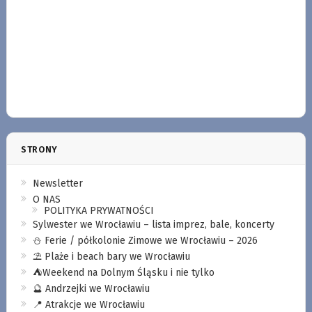
STRONY
Newsletter
O NAS
POLITYKA PRYWATNOŚCI
Sylwester we Wrocławiu – lista imprez, bale, koncerty
⛄️ Ferie / półkolonie Zimowe we Wrocławiu – 2026
⛱️ Plaże i beach bary we Wrocławiu
⛺️Weekend na Dolnym Śląsku i nie tylko
🔮 Andrzejki we Wrocławiu
📍 Atrakcje we Wrocławiu