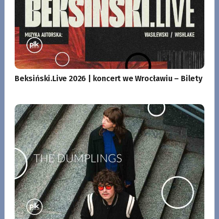
Beksiński.Live 2026 | koncert we Wrocławiu – Bilety