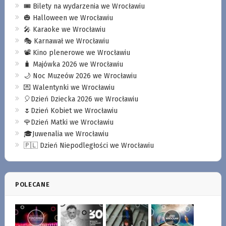
🎟️ Bilety na wydarzenia we Wrocławiu
🎃 Halloween we Wrocławiu
🎤 Karaoke we Wrocławiu
🎭 Karnawał we Wrocławiu
📽️ Kino plenerowe we Wrocławiu
🧳 Majówka 2026 we Wrocławiu
🌙 Noc Muzeów 2026 we Wrocławiu
💌 Walentynki we Wrocławiu
🎈Dzień Dziecka 2026 we Wrocławiu
🌷Dzień Kobiet we Wrocławiu
🌹Dzień Matki we Wrocławiu
🎓Juwenalia we Wrocławiu
🇵🇱 Dzień Niepodległości we Wrocławiu
POLECANE