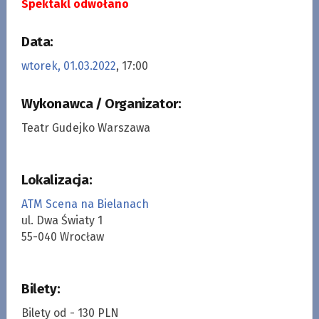
Spektakl odwołano
Data:
wtorek, 01.03.2022
, 17:00
Wykonawca / Organizator:
Teatr Gudejko Warszawa
Lokalizacja:
ATM Scena na Bielanach
ul. Dwa Światy 1
55-040 Wrocław
Bilety:
Bilety od - 130 PLN