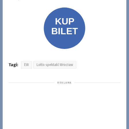
Tagi:
EW
Lotto spektakl Wrocław