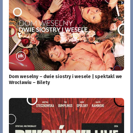
Dom weselny – dwie siostry i wesele | spektakl we
Wrocławiu – Bilety