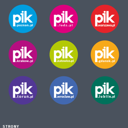
STRONY