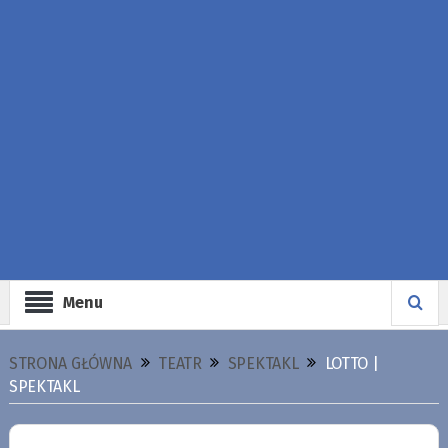
Menu
STRONA GŁÓWNA
TEATR
SPEKTAKL
LOTTO |
SPEKTAKL