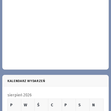
KALENDARZ WYDARZEŃ
sierpień 2026
P
W
Ś
C
P
S
N