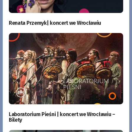
Renata Przemyk| koncert we Wrocławiu
Laboratorium Pieśni | koncert we Wrocławiu –
Bilety