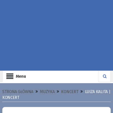
Menu
STRONA GŁÓWNA
MUZYKA
KONCERT
LUIZA KALITA |
KONCERT