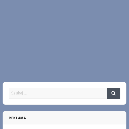
REKLAMA