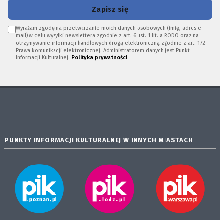
Zapisz się
Wyrażam zgodę na przetwarzanie moich danych osobowych (imię, adres e-
mail) w celu wysyłki newslettera zgodnie z art. 6 ust. 1 lit. a RODO oraz na
otrzymywanie informacji handlowych drogą elektroniczną zgodnie z art. 172
Prawa komunikacji elektronicznej. Administratorem danych jest Punkt
Informacji Kulturalnej.
Polityka prywatności
.
PUNKTY INFORMACJI KULTURALNEJ W INNYCH MIASTACH