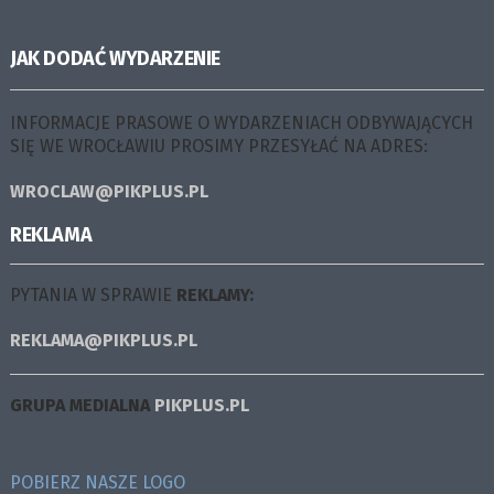
JAK DODAĆ WYDARZENIE
INFORMACJE PRASOWE O WYDARZENIACH ODBYWAJĄCYCH
SIĘ WE WROCŁAWIU PROSIMY PRZESYŁAĆ NA ADRES:
WROCLAW@PIKPLUS.PL
REKLAMA
PYTANIA W SPRAWIE
REKLAMY:
REKLAMA@PIKPLUS.PL
GRUPA MEDIALNA
PIKPLUS.PL
POBIERZ NASZE LOGO