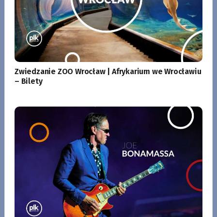
Zwiedzanie ZOO Wrocław | Afrykarium we Wrocławiu
– Bilety