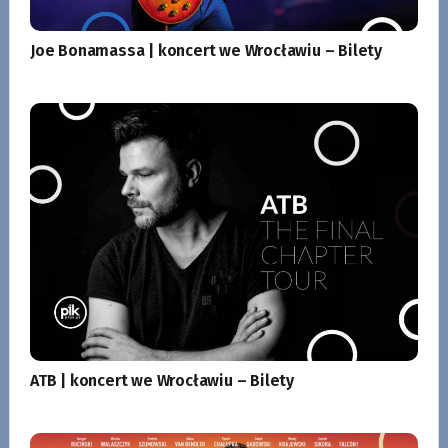
Joe Bonamassa | koncert we Wrocławiu – Bilety
ATB | koncert we Wrocławiu – Bilety