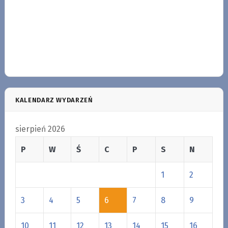
KALENDARZ WYDARZEŃ
sierpień 2026
P
W
Ś
C
P
S
N
1
2
3
4
5
6
7
8
9
10
11
12
13
14
15
16