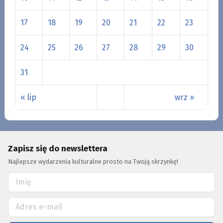
17
18
19
20
21
22
23
24
25
26
27
28
29
30
31
« lip
wrz »
Zapisz się do newslettera
Najlepsze wydarzenia kulturalne prosto na Twoją skrzynkę!