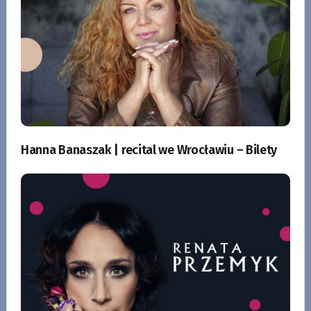
Hanna Banaszak | recital we Wrocławiu – Bilety