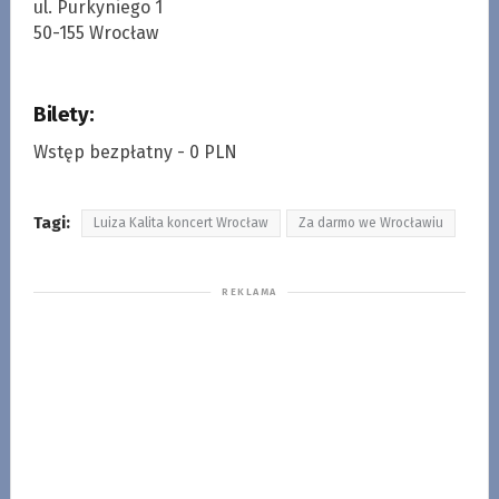
ul. Purkyniego 1
50-155 Wrocław
Bilety:
Wstęp bezpłatny - 0 PLN
Tagi:
Luiza Kalita koncert Wrocław
Za darmo we Wrocławiu