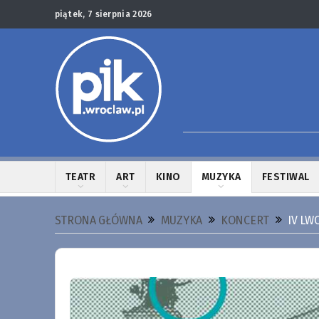
piątek, 7 sierpnia 2026
TEATR
ART
KINO
MUZYKA
FESTIWAL
STRONA GŁÓWNA
MUZYKA
KONCERT
IV LW