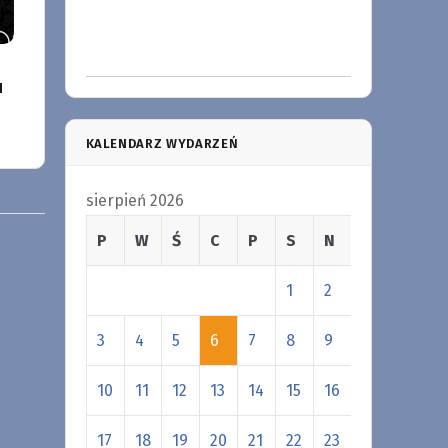
u
KALENDARZ WYDARZEŃ
sierpień 2026
P
W
Ś
C
P
S
N
1
2
3
4
5
6
7
8
9
10
11
12
13
14
15
16
17
18
19
20
21
22
23