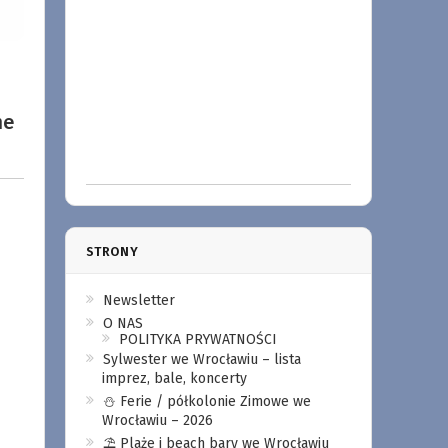
ne
STRONY
Newsletter
O NAS
POLITYKA PRYWATNOŚCI
Sylwester we Wrocławiu – lista
imprez, bale, koncerty
⛄️ Ferie / półkolonie Zimowe we
Wrocławiu – 2026
⛱️ Plaże i beach bary we Wrocławiu