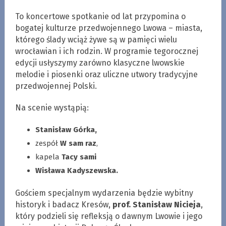
To koncertowe spotkanie od lat przypomina o
bogatej kulturze przedwojennego Lwowa – miasta,
którego ślady wciąż żywe są w pamięci wielu
wrocławian i ich rodzin. W programie tegorocznej
edycji usłyszymy zarówno klasyczne lwowskie
melodie i piosenki oraz uliczne utwory tradycyjne
przedwojennej Polski.
Na scenie wystąpią:
Stanisław Górka,
zespół
W sam raz
,
kapela
Tacy sami
Wisława Kadyszewska.
Gościem specjalnym wydarzenia będzie wybitny
historyk i badacz Kresów,
prof. Stanisław Nicieja
,
który podzieli się refleksją o dawnym Lwowie i jego