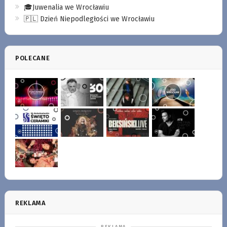
🎓Juwenalia we Wrocławiu
🇵🇱 Dzień Niepodległości we Wrocławiu
POLECANE
REKLAMA