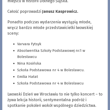
miejscu w historii Dolnego Śląska.
Całość poprowadzi
Janusz Kasprowicz.
Ponadto podczas wydarzenia wystąpią młode,
wręcz bardzo młode przedstawicielki lwowskiej
sceny:
Varvara Fytsyk
Absolwentka Szkoły Podstawowej nr.1 w
Bolesławcu
Nina Kosińska
Szkoła Podstawowa nr 4 w Bolesławcu.
Emilia Hałat
Szkoła Podstawowa nr 4 w Bolesławcu
Lwowski Dzień we Wrocławiu to nie tylko koncert – to
żywa lekcja historii, sentymentalna podróż i
spotkanie pokoleń wokół wspólnego dziedzictwa.