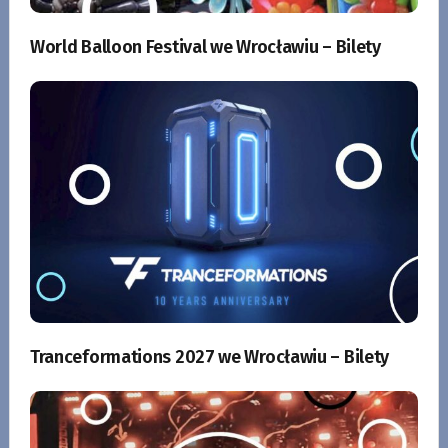
World Balloon Festival we Wrocławiu – Bilety
Tranceformations 2027 we Wrocławiu – Bilety