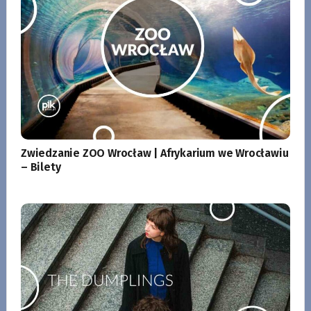
Zwiedzanie ZOO Wrocław | Afrykarium we Wrocławiu
– Bilety