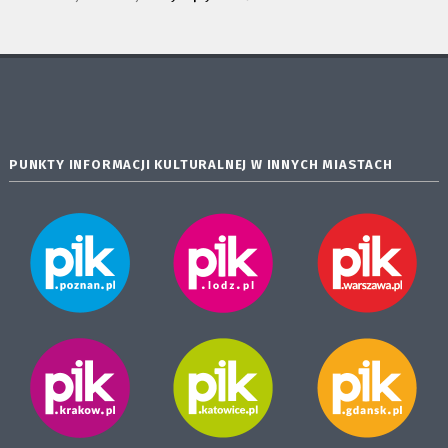
PUNKTY INFORMACJI KULTURALNEJ W INNYCH MIASTACH