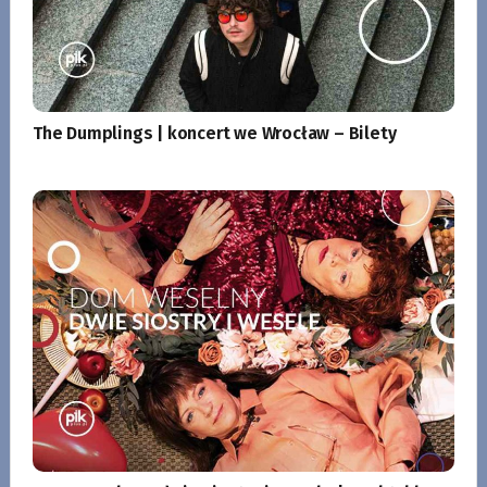
The Dumplings | koncert we Wrocław – Bilety