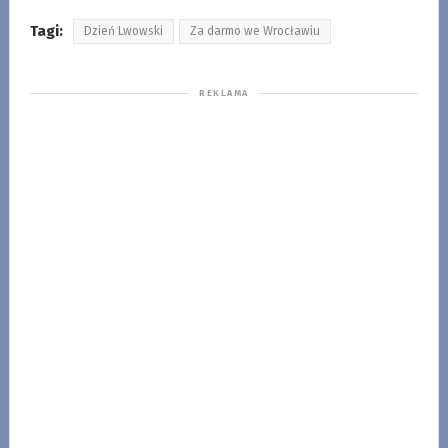
Tagi:
Dzień Lwowski
Za darmo we Wrocławiu