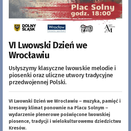
VI Lwowski Dzień we
Wrocławiu
Usłyszymy klasyczne lwowskie melodie i
piosenki oraz uliczne utwory tradycyjne
przedwojennej Polski.
VI Lwowski Dzień we Wrocławiu – muzyka, pamięć i
kresowy klimat ponownie na Placu Solnym –
wydarzenie plenerowe poświęcone lwowskiej
piosence, tradycji i wielokulturowemu dziedzictwu
Kresów.