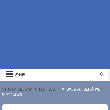
Menu
STRONA GŁÓWNA
FESTIWAL
VI LWOWSKI DZIEŃ WE
WROCŁAWIU