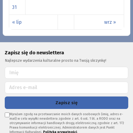
31
« lip
wrz »
Zapisz się do newslettera
Najlepsze wydarzenia kulturalne prosto na Twoją skrzynkę!
Zapisz się
Wyrażam zgodę na przetwarzanie moich danych osobowych (imię, adres e-
mail) w celu wysyłki newslettera zgodnie z art. 6 ust. 1 lit. a RODO oraz na
otrzymywanie informacji handlowych drogą elektroniczną zgodnie z art. 172
Prawa komunikacji elektronicznej. Administratorem danych jest Punkt
Informacji Kulturalnej.
Polityka prywatności
.