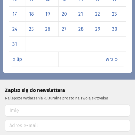
17
18
19
20
21
22
23
24
25
26
27
28
29
30
31
« lip
wrz »
Zapisz się do newslettera
Najlepsze wydarzenia kulturalne prosto na Twoją skrzynkę!