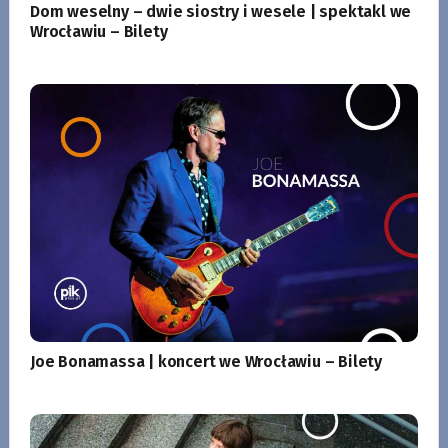
Dom weselny – dwie siostry i wesele | spektakl we
Wrocławiu – Bilety
Joe Bonamassa | koncert we Wrocławiu – Bilety