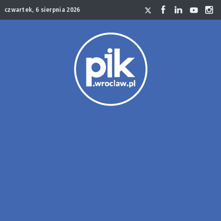
czwartek, 6 sierpnia 2026