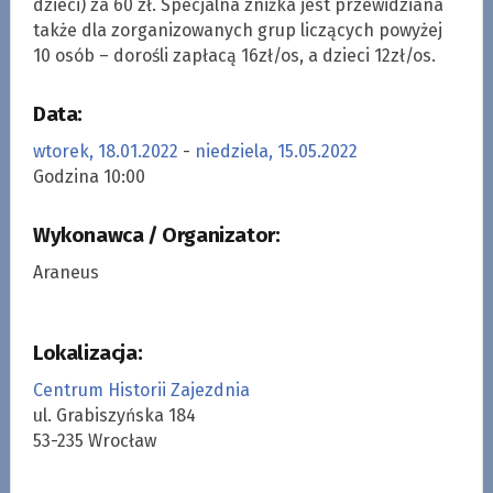
dzieci) za 60 zł. Specjalna zniżka jest przewidziana
także dla zorganizowanych grup liczących powyżej
10 osób – dorośli zapłacą 16zł/os, a dzieci 12zł/os.
Data:
wtorek, 18.01.2022
-
niedziela, 15.05.2022
Godzina 10:00
Wykonawca / Organizator:
Araneus
Lokalizacja:
Centrum Historii Zajezdnia
ul. Grabiszyńska 184
53-235 Wrocław