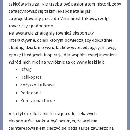
szkiców Mistrza. Nie trzeba być pasjonatem historii, żeby
zafascynować się takimi eksponatami jak
zaprojektowany przez da Vinci most łukowy, czołg,
rower czy spadochron.
Na wystawie znajdą się również eksponaty
interaktywne, dzięki którym odwiedzający dokładnie
zbadają działanie wynalazków wyprzedzających swoją
epokę i będących inspiracją dla współczesnej inżynierii.
Wśród nich można wyróżnić takie wynalazki jak:
Dźwig
Helikopter
Łożysko kulkowe
Podnośnik
Koło zamachowe
A to tylko kilka z wielu naprawdę ciekawych
eksponatów. Można być pewnym, że wielkim
zainteresowaniem cieszyć się będą także zawieszona