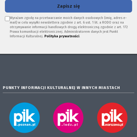
Zapisz się
Wyrażam zgodę na przetwarzanie moich danych osobowych (imię, adres e-
mail) w celu wysyłki newslettera zgodnie z art. 6 ust. 1 lit. a RODO oraz na
otrzymywanie informacji handlowych drogą elektroniczną zgodnie z art. 172
Prawa komunikacji elektronicznej. Administratorem danych jest Punkt
Informacji Kulturalnej.
Polityka prywatności
.
PUNKTY INFORMACJI KULTURALNEJ W INNYCH MIASTACH