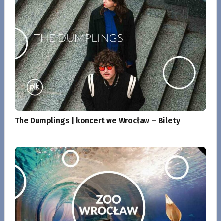
The Dumplings | koncert we Wrocław – Bilety