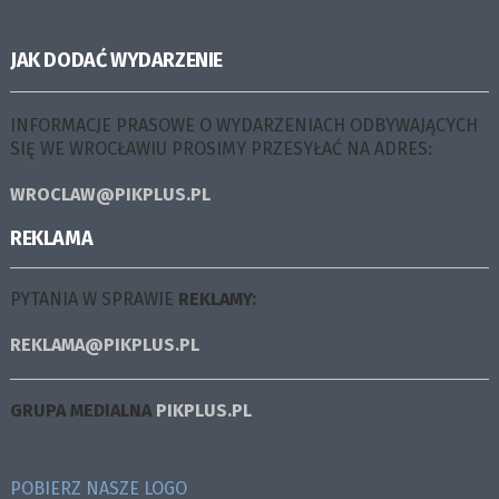
JAK DODAĆ WYDARZENIE
INFORMACJE PRASOWE O WYDARZENIACH ODBYWAJĄCYCH
SIĘ WE WROCŁAWIU PROSIMY PRZESYŁAĆ NA ADRES:
WROCLAW@PIKPLUS.PL
REKLAMA
PYTANIA W SPRAWIE
REKLAMY:
REKLAMA@PIKPLUS.PL
GRUPA MEDIALNA
PIKPLUS.PL
POBIERZ NASZE LOGO