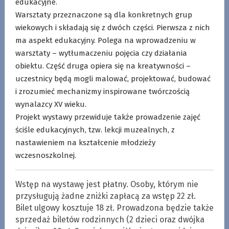
edukacyjne.
Warsztaty przeznaczone są dla konkretnych grup
wiekowych i składają się z dwóch części. Pierwsza z nich
ma aspekt edukacyjny. Polega na wprowadzeniu w
warsztaty – wytłumaczeniu pojęcia czy działania
obiektu. Część druga opiera się na kreatywności –
uczestnicy będą mogli malować, projektować, budować
i zrozumieć mechanizmy inspirowane twórczością
wynalazcy XV wieku.
Projekt wystawy przewiduje także prowadzenie zajęć
ściśle edukacyjnych, tzw. lekcji muzealnych, z
nastawieniem na kształcenie młodzieży
wczesnoszkolnej.
Wstęp na wystawę jest płatny. Osoby, którym nie
przysługują żadne zniżki zapłacą za wstęp 22 zł.
Bilet ulgowy kosztuje 18 zł. Prowadzona będzie także
sprzedaż biletów rodzinnych (2 dzieci oraz dwójka