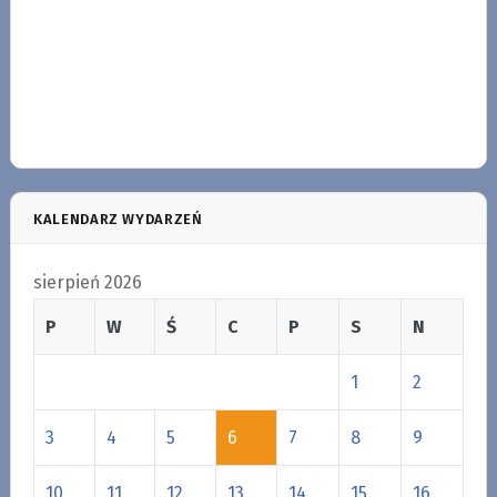
KALENDARZ WYDARZEŃ
sierpień 2026
P
W
Ś
C
P
S
N
1
2
3
4
5
6
7
8
9
10
11
12
13
14
15
16