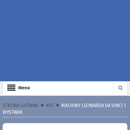
Menu
STRONA GŁÓWNA
ART
MACHINY LEONARDA DA VINCI |
WYSTAWA