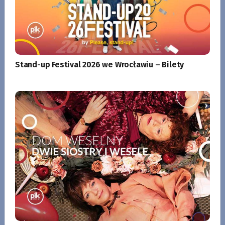
Stand-up Festival 2026 we Wrocławiu – Bilety