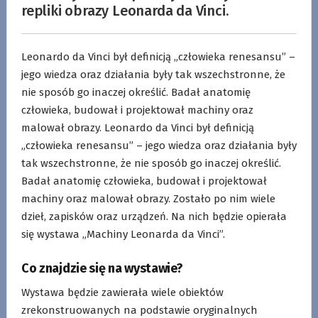
repliki obrazy Leonarda da Vinci.
Leonardo da Vinci był definicją „człowieka renesansu” –
jego wiedza oraz działania były tak wszechstronne, że
nie sposób go inaczej określić. Badał anatomię
człowieka, budował i projektował machiny oraz
malował obrazy. Leonardo da Vinci był definicją
„człowieka renesansu” – jego wiedza oraz działania były
tak wszechstronne, że nie sposób go inaczej określić.
Badał anatomię człowieka, budował i projektował
machiny oraz malował obrazy. Zostało po nim wiele
dzieł, zapisków oraz urządzeń. Na nich będzie opierała
się wystawa „Machiny Leonarda da Vinci”.
Co znajdzie się na wystawie?
Wystawa będzie zawierała wiele obiektów
zrekonstruowanych na podstawie oryginalnych