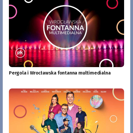
Pergola i Wrocławska fontanna multimedialna