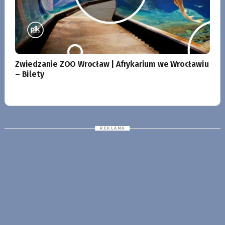
Zwiedzanie ZOO Wrocław | Afrykarium we Wrocławiu
– Bilety