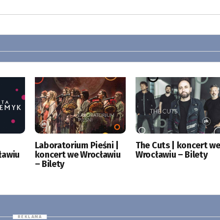
|
Laboratorium Pieśni |
The Cuts | koncert w
ławiu
koncert we Wrocławiu
Wrocławiu – Bilety
– Bilety