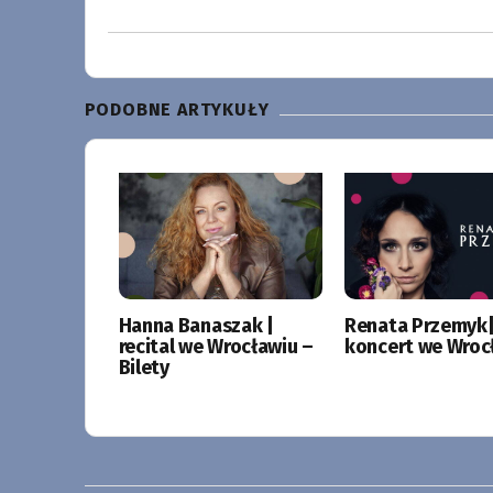
PODOBNE ARTYKUŁY
Hanna Banaszak |
Renata Przemyk
recital we Wrocławiu –
koncert we Wroc
Bilety