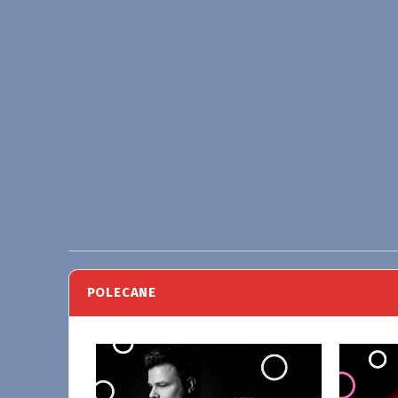
POLECANE