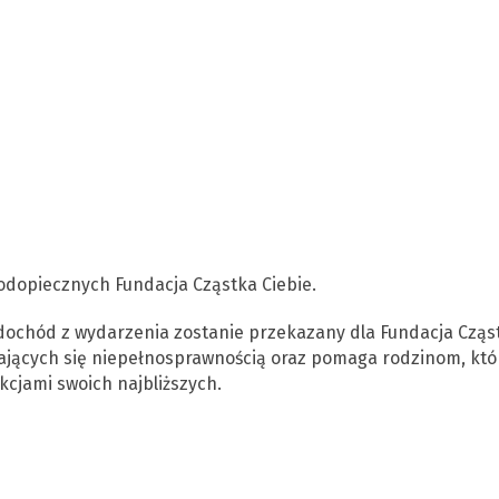
podopiecznych Fundacja Cząstka Ciebie.
ochód z wydarzenia zostanie przekazany dla Fundacja Cząs
agających się niepełnosprawnością oraz pomaga rodzinom, któ
cjami swoich najbliższych.