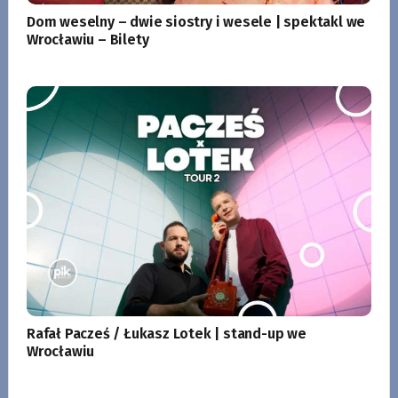
Dom weselny – dwie siostry i wesele | spektakl we
Wrocławiu – Bilety
Rafał Pacześ / Łukasz Lotek | stand-up we
Wrocławiu