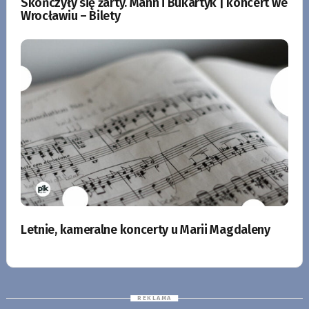
Skończyły się żarty. Mann i Bukartyk | koncert we
Wrocławiu – Bilety
Letnie, kameralne koncerty u Marii Magdaleny