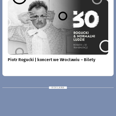
Piotr Rogucki | koncert we Wrocławiu – Bilety