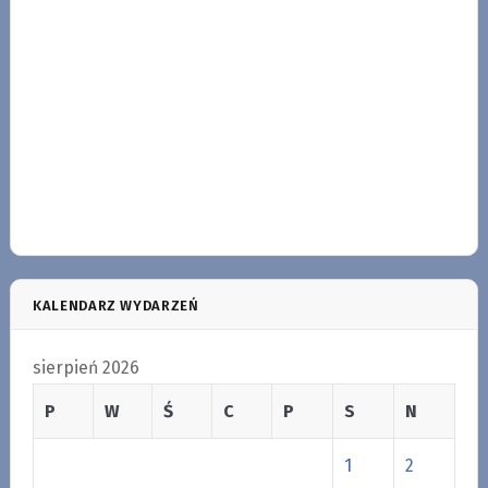
KALENDARZ WYDARZEŃ
sierpień 2026
P
W
Ś
C
P
S
N
1
2