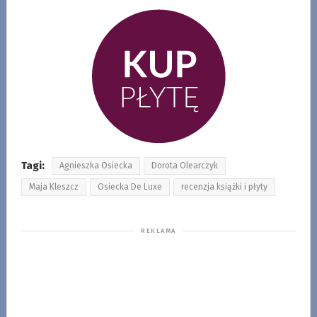
Tagi:
Agnieszka Osiecka
Dorota Olearczyk
Maja Kleszcz
Osiecka De Luxe
recenzja książki i płyty