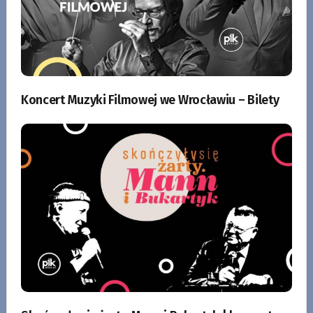
Koncert Muzyki Filmowej we Wrocławiu – Bilety