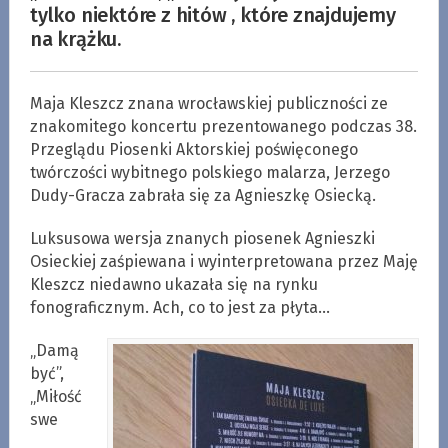
tylko niektóre z hitów , które znajdujemy
na krążku.
Maja Kleszcz znana wrocławskiej publiczności ze
znakomitego koncertu prezentowanego podczas 38.
Przeglądu Piosenki Aktorskiej poświęconego
twórczości wybitnego polskiego malarza, Jerzego
Dudy-Gracza zabrała się za Agnieszkę Osiecką.
Luksusowa wersja znanych piosenek Agnieszki
Osieckiej zaśpiewana i wyinterpretowana przez Maję
Kleszcz niedawno ukazała się na rynku
fonograficznym. Ach, co to jest za płyta…
„Damą
być”,
„Miłość
swe