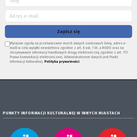
Zapisz się
Wyrażam zgodę na przetwarzanie moich danych osobowych (imię, adres e-
mail) w celu wysyłki newslettera zgodnie z art. 6 ust. 1 lit. a RODO oraz na
otrzymywanie informacji handlowych drogą elektroniczną zgodnie z art. 172
Prawa komunikacji elektronicznej. Administratorem danych jest Punkt
Informacji Kulturalnej.
Polityka prywatności
.
PUNKTY INFORMACJI KULTURALNEJ W INNYCH MIASTACH