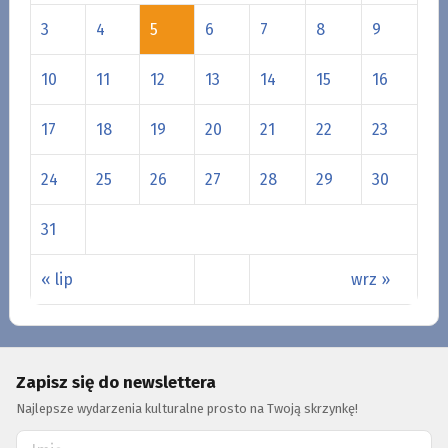
3
4
5
6
7
8
9
10
11
12
13
14
15
16
17
18
19
20
21
22
23
24
25
26
27
28
29
30
31
« lip
wrz »
Zapisz się do newslettera
Najlepsze wydarzenia kulturalne prosto na Twoją skrzynkę!