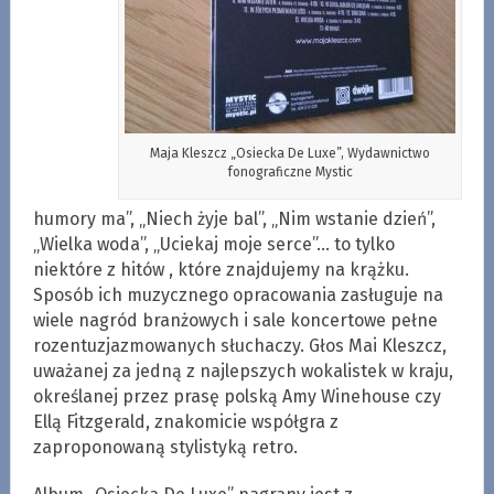
Maja Kleszcz „Osiecka De Luxe”, Wydawnictwo
fonograficzne Mystic
humory ma”, „Niech żyje bal”, „Nim wstanie dzień”,
„Wielka woda”, „Uciekaj moje serce”… to tylko
niektóre z hitów , które znajdujemy na krążku.
Sposób ich muzycznego opracowania zasługuje na
wiele nagród branżowych i sale koncertowe pełne
rozentuzjazmowanych słuchaczy. Głos Mai Kleszcz,
uważanej za jedną z najlepszych wokalistek w kraju,
określanej przez prasę polską Amy Winehouse czy
Ellą Fitzgerald, znakomicie współgra z
zaproponowaną stylistyką retro.