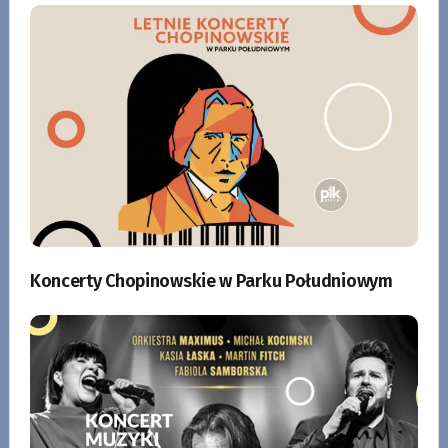
Koncerty Chopinowskie w Parku Południowym