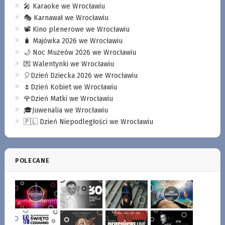
🎤 Karaoke we Wrocławiu
🎭 Karnawał we Wrocławiu
📽️ Kino plenerowe we Wrocławiu
🧳 Majówka 2026 we Wrocławiu
🌙 Noc Muzeów 2026 we Wrocławiu
💌 Walentynki we Wrocławiu
🎈Dzień Dziecka 2026 we Wrocławiu
🌷Dzień Kobiet we Wrocławiu
🌹Dzień Matki we Wrocławiu
🎓Juwenalia we Wrocławiu
🇵🇱 Dzień Niepodległości we Wrocławiu
POLECANE