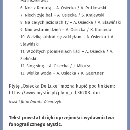
Matuszkiewicz
6. Noc z Renatą – A. Osiecka / A. Rutkowski
7. Niech żyje bal – A. Osiecka / S. Krajewski
8. Na całych jeziorach ty – A. Osiecka / A. Sławiński
9. Nim wstanie dzień – A. Osiecka / K. Komeda
10. W dziką jabłoń cię zaklęłam – A. Osiecka / A.
Sławiński
11. W żółtych płomieniach liści – A. Osiecka / A.
Zieliński
12. Sing sing – A. Osiecka / J. Mikuła
13. Wielka woda – A. Osiecka / K. Gaertner
Płytę „Osiecka De Luxe” można kupić pod linkiem:
https://www.mystic.pl/plyty_cd,36208.htm
tekst i foto: Dorota Olearczyk
Tekst powstał dzięki uprzejmości wydawnictwa
fonograficznego Mystic.