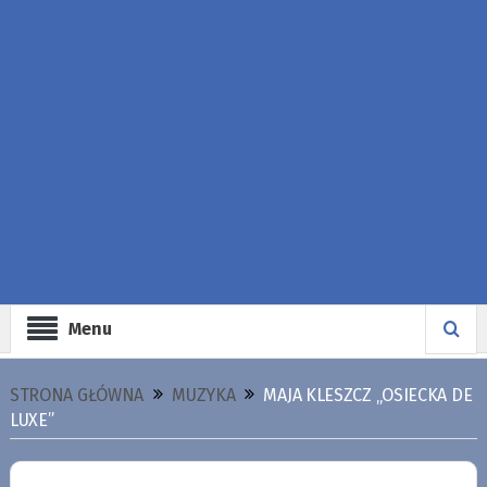
Menu
STRONA GŁÓWNA
MUZYKA
MAJA KLESZCZ „OSIECKA DE
LUXE”