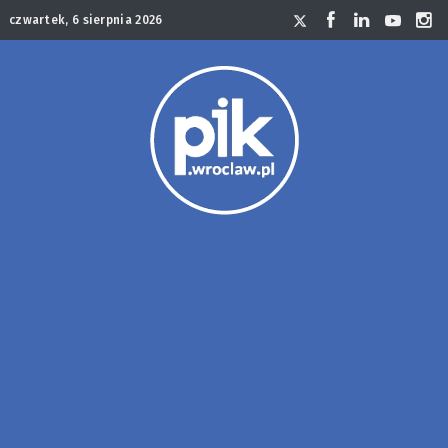
czwartek, 6 sierpnia 2026