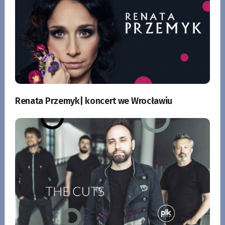
Renata Przemyk| koncert we Wrocławiu