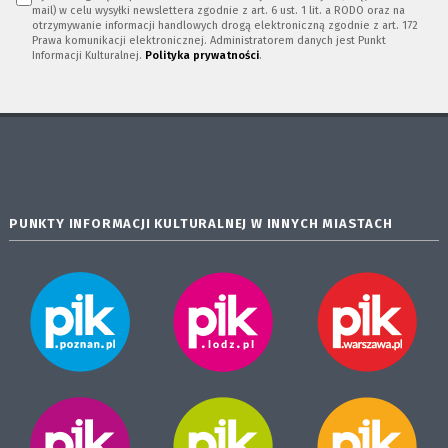
mail) w celu wysyłki newslettera zgodnie z art. 6 ust. 1 lit. a RODO oraz na
otrzymywanie informacji handlowych drogą elektroniczną zgodnie z art. 172
Prawa komunikacji elektronicznej. Administratorem danych jest Punkt
Informacji Kulturalnej.
Polityka prywatności
.
PUNKTY INFORMACJI KULTURALNEJ W INNYCH MIASTACH