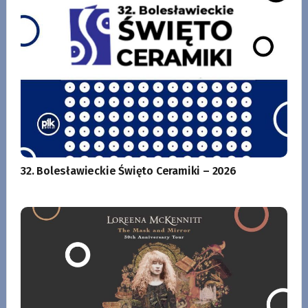
32. Bolesławieckie Święto Ceramiki – 2026