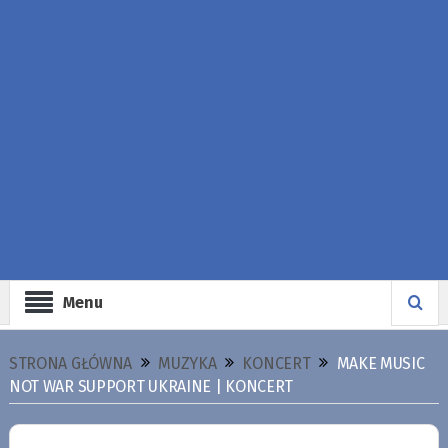
Menu
STRONA GŁÓWNA
MUZYKA
KONCERT
MAKE MUSIC
NOT WAR SUPPORT UKRAINE | KONCERT