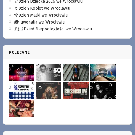
🎈Dzień Dziecka 2026 we Wrocławiu
🌷Dzień Kobiet we Wrocławiu
🌹Dzień Matki we Wrocławiu
🎓Juwenalia we Wrocławiu
🇵🇱 Dzień Niepodległości we Wrocławiu
POLECANE