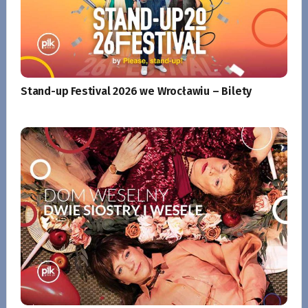
Stand-up Festival 2026 we Wrocławiu – Bilety