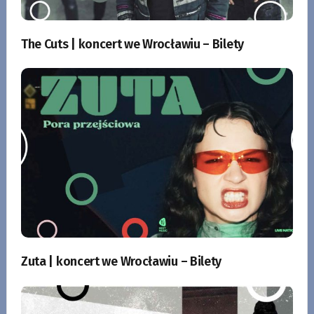
The Cuts | koncert we Wrocławiu – Bilety
Zuta | koncert we Wrocławiu – Bilety