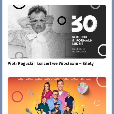
Piotr Rogucki | koncert we Wrocławiu – Bilety