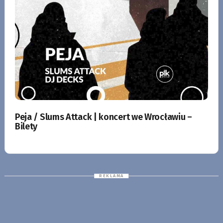
Peja / Slums Attack | koncert we Wrocławiu –
Bilety