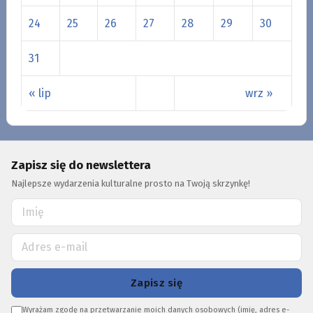
24
25
26
27
28
29
30
31
« lip
wrz »
Zapisz się do newslettera
Najlepsze wydarzenia kulturalne prosto na Twoją skrzynkę!
Zapisz się
Wyrażam zgodę na przetwarzanie moich danych osobowych (imię, adres e-