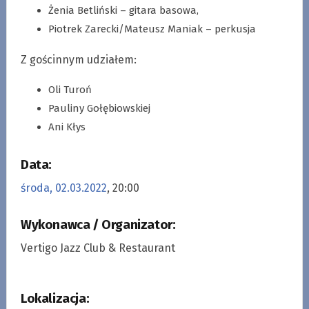
Żenia Betliński – gitara basowa,
Piotrek Zarecki/Mateusz Maniak – perkusja
Z gościnnym udziałem:
Oli Turoń
Pauliny Gołębiowskiej
Ani Kłys
Data:
środa, 02.03.2022
, 20:00
Wykonawca / Organizator:
Vertigo Jazz Club & Restaurant
Lokalizacja: