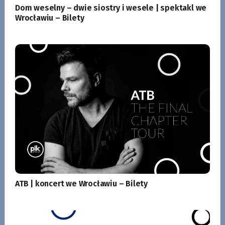
Dom weselny – dwie siostry i wesele | spektakl we
Wrocławiu – Bilety
ATB | koncert we Wrocławiu – Bilety