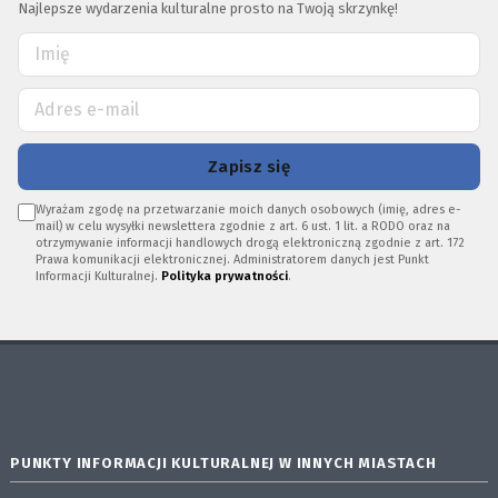
Najlepsze wydarzenia kulturalne prosto na Twoją skrzynkę!
Zapisz się
Wyrażam zgodę na przetwarzanie moich danych osobowych (imię, adres e-
mail) w celu wysyłki newslettera zgodnie z art. 6 ust. 1 lit. a RODO oraz na
otrzymywanie informacji handlowych drogą elektroniczną zgodnie z art. 172
Prawa komunikacji elektronicznej. Administratorem danych jest Punkt
Informacji Kulturalnej.
Polityka prywatności
.
PUNKTY INFORMACJI KULTURALNEJ W INNYCH MIASTACH