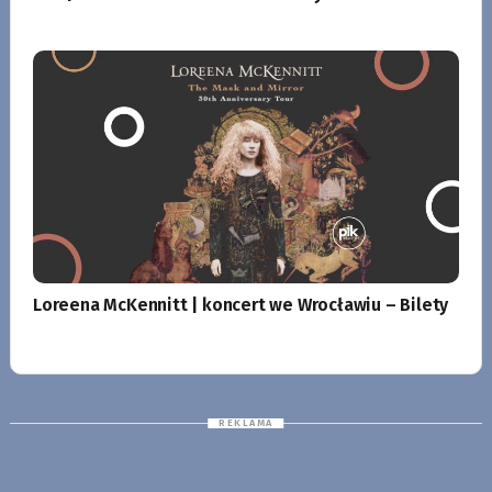
Loreena McKennitt | koncert we Wrocławiu – Bilety