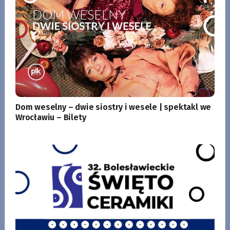
Dom weselny – dwie siostry i wesele | spektakl we
Wrocławiu – Bilety