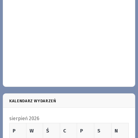
KALENDARZ WYDARZEŃ
sierpień 2026
P
W
Ś
C
P
S
N