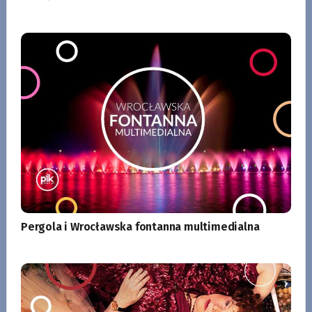
Pergola i Wrocławska fontanna multimedialna