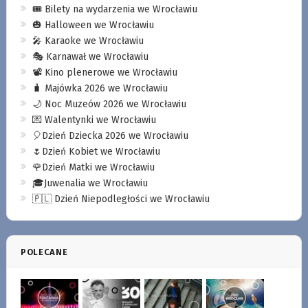
🎟️ Bilety na wydarzenia we Wrocławiu
🎃 Halloween we Wrocławiu
🎤 Karaoke we Wrocławiu
🎭 Karnawał we Wrocławiu
📽️ Kino plenerowe we Wrocławiu
🧳 Majówka 2026 we Wrocławiu
🌙 Noc Muzeów 2026 we Wrocławiu
💌 Walentynki we Wrocławiu
🎈Dzień Dziecka 2026 we Wrocławiu
🌷Dzień Kobiet we Wrocławiu
🌹Dzień Matki we Wrocławiu
🎓Juwenalia we Wrocławiu
🇵🇱 Dzień Niepodległości we Wrocławiu
POLECANE