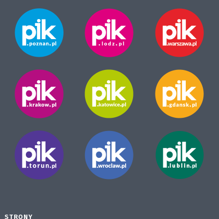
STRONY