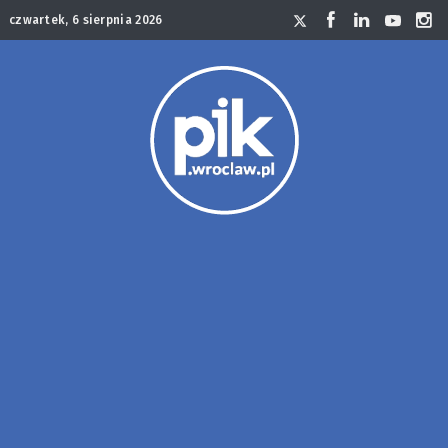
czwartek, 6 sierpnia 2026