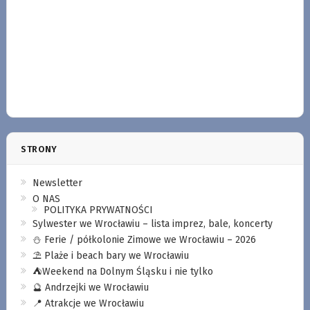
STRONY
Newsletter
O NAS
POLITYKA PRYWATNOŚCI
Sylwester we Wrocławiu – lista imprez, bale, koncerty
⛄️ Ferie / półkolonie Zimowe we Wrocławiu – 2026
⛱️ Plaże i beach bary we Wrocławiu
⛺️Weekend na Dolnym Śląsku i nie tylko
🔮 Andrzejki we Wrocławiu
📍 Atrakcje we Wrocławiu