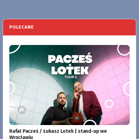
POLECANE
Rafał Pacześ / Łukasz Lotek | stand-up we
Wrocławiu