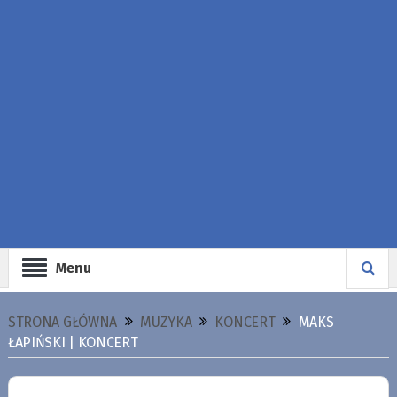
Menu
STRONA GŁÓWNA
MUZYKA
KONCERT
MAKS
ŁAPIŃSKI | KONCERT