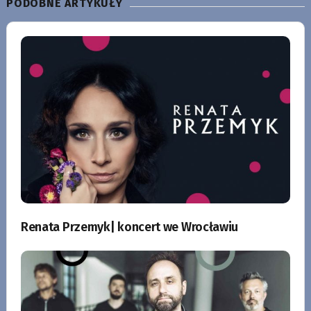
PODOBNE ARTYKUŁY
Renata Przemyk| koncert we Wrocławiu