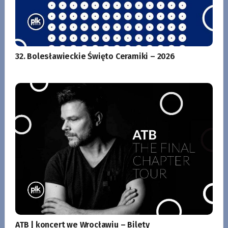
32. Bolesławieckie Święto Ceramiki – 2026
ATB | koncert we Wrocławiu – Bilety