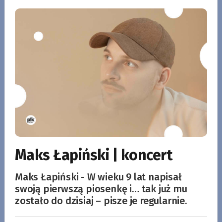
Maks Łapiński | koncert
Maks Łapiński - W wieku 9 lat napisał
swoją pierwszą piosenkę i… tak już mu
zostało do dzisiaj – pisze je regularnie.