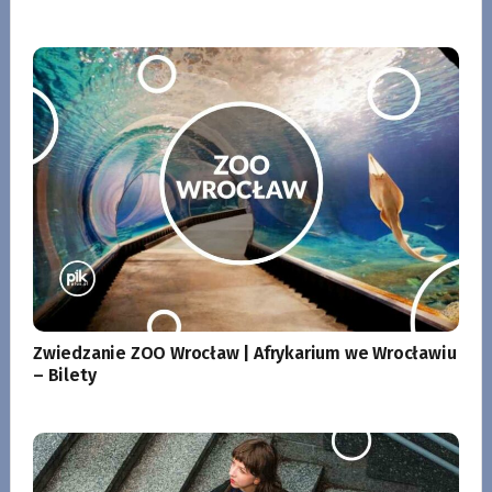
Zwiedzanie ZOO Wrocław | Afrykarium we Wrocławiu
– Bilety