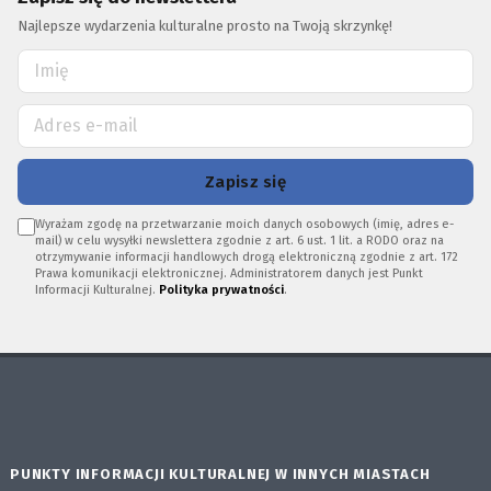
Najlepsze wydarzenia kulturalne prosto na Twoją skrzynkę!
Zapisz się
Wyrażam zgodę na przetwarzanie moich danych osobowych (imię, adres e-
mail) w celu wysyłki newslettera zgodnie z art. 6 ust. 1 lit. a RODO oraz na
otrzymywanie informacji handlowych drogą elektroniczną zgodnie z art. 172
Prawa komunikacji elektronicznej. Administratorem danych jest Punkt
Informacji Kulturalnej.
Polityka prywatności
.
PUNKTY INFORMACJI KULTURALNEJ W INNYCH MIASTACH