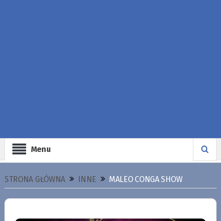
Menu
STRONA GŁÓWNA
INNE
MALEO CONGA SHOW