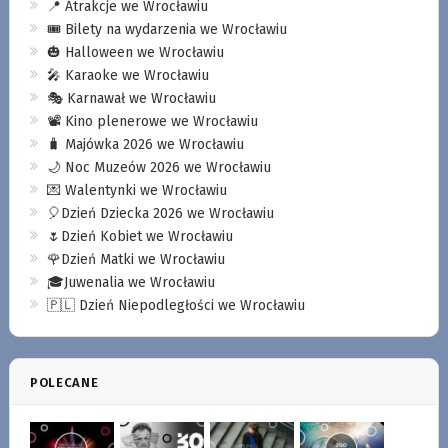
📍 Atrakcje we Wrocławiu
🎟️ Bilety na wydarzenia we Wrocławiu
🎃 Halloween we Wrocławiu
🎤 Karaoke we Wrocławiu
🎭 Karnawał we Wrocławiu
📽️ Kino plenerowe we Wrocławiu
🧳 Majówka 2026 we Wrocławiu
🌙 Noc Muzeów 2026 we Wrocławiu
💌 Walentynki we Wrocławiu
🎈Dzień Dziecka 2026 we Wrocławiu
🌷Dzień Kobiet we Wrocławiu
🌹Dzień Matki we Wrocławiu
🎓Juwenalia we Wrocławiu
🇵🇱 Dzień Niepodległości we Wrocławiu
POLECANE