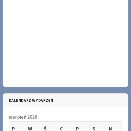
KALENDARZ WYDARZEŃ
sierpień 2026
P
W
Ś
C
P
S
N