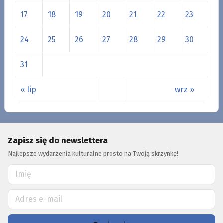
17
18
19
20
21
22
23
24
25
26
27
28
29
30
31
« lip
wrz »
Zapisz się do newslettera
Najlepsze wydarzenia kulturalne prosto na Twoją skrzynkę!