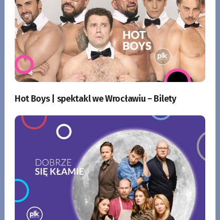
Hot Boys | spektakl we Wrocławiu – Bilety