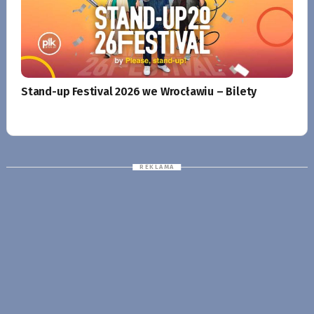
Stand-up Festival 2026 we Wrocławiu – Bilety