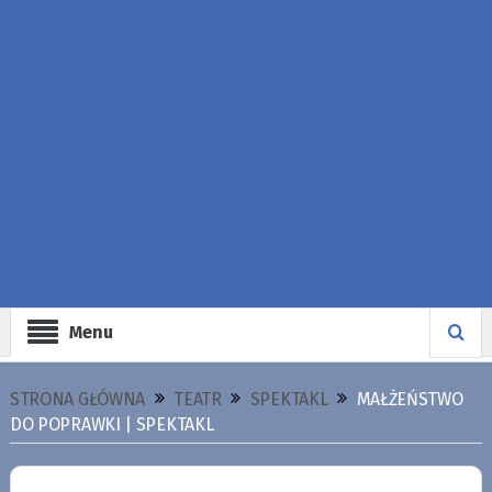
Menu
STRONA GŁÓWNA
TEATR
SPEKTAKL
MAŁŻEŃSTWO
DO POPRAWKI | SPEKTAKL