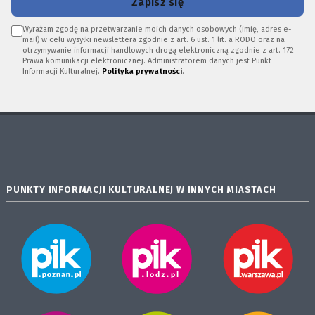
Zapisz się
Wyrażam zgodę na przetwarzanie moich danych osobowych (imię, adres e-
mail) w celu wysyłki newslettera zgodnie z art. 6 ust. 1 lit. a RODO oraz na
otrzymywanie informacji handlowych drogą elektroniczną zgodnie z art. 172
Prawa komunikacji elektronicznej. Administratorem danych jest Punkt
Informacji Kulturalnej.
Polityka prywatności
.
PUNKTY INFORMACJI KULTURALNEJ W INNYCH MIASTACH