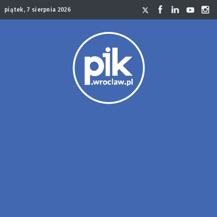
piątek, 7 sierpnia 2026