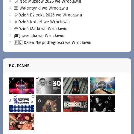
🌙 Noc Muzeów 2026 we Wrocławiu
💌 Walentynki we Wrocławiu
🎈Dzień Dziecka 2026 we Wrocławiu
🌷Dzień Kobiet we Wrocławiu
🌹Dzień Matki we Wrocławiu
🎓Juwenalia we Wrocławiu
🇵🇱 Dzień Niepodległości we Wrocławiu
POLECANE