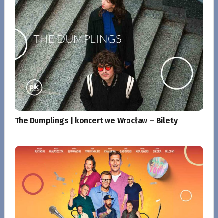
The Dumplings | koncert we Wrocław – Bilety