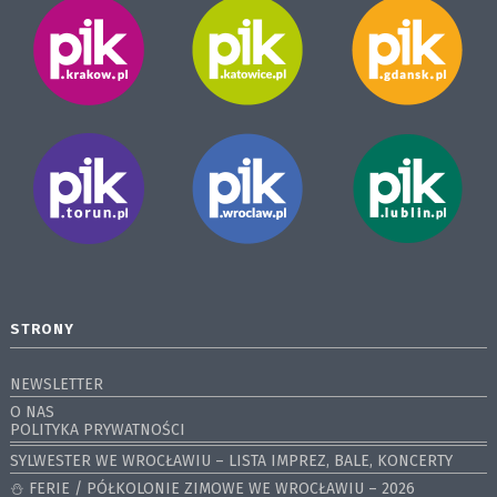
STRONY
NEWSLETTER
O NAS
POLITYKA PRYWATNOŚCI
SYLWESTER WE WROCŁAWIU – LISTA IMPREZ, BALE, KONCERTY
⛄️ FERIE / PÓŁKOLONIE ZIMOWE WE WROCŁAWIU – 2026