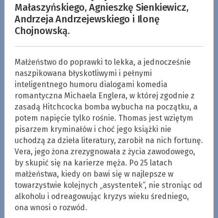
Małaszyńskiego, Agnieszkę Sienkiewicz,
Andrzeja Andrzejewskiego i Ilonę
Chojnowską.
Małżeństwo do poprawki to lekka, a jednocześnie
naszpikowana błyskotliwymi i pełnymi
inteligentnego humoru dialogami komedia
romantyczna Michaela Englera, w której zgodnie z
zasadą Hitchcocka bomba wybucha na początku, a
potem napięcie tylko rośnie. Thomas jest wziętym
pisarzem kryminałów i choć jego książki nie
uchodzą za dzieła literatury, zarobił na nich fortunę.
Vera, jego żona zrezygnowała z życia zawodowego,
by skupić się na karierze męża. Po 25 latach
małżeństwa, kiedy on bawi się w najlepsze w
towarzystwie kolejnych „asystentek”, nie stroniąc od
alkoholu i odreagowując kryzys wieku średniego,
ona wnosi o rozwód.