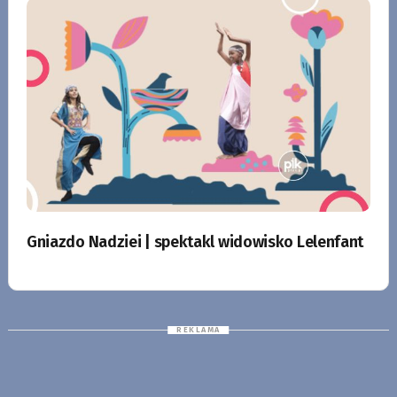
Gniazdo Nadziei | spektakl widowisko Lelenfant