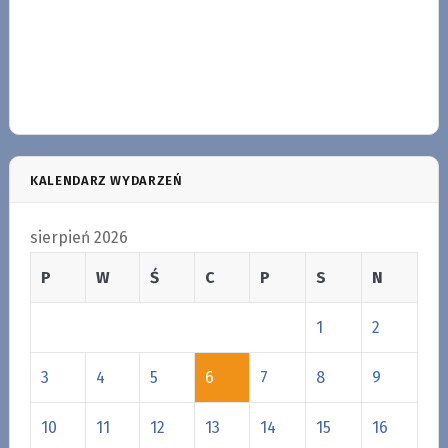
KALENDARZ WYDARZEŃ
sierpień 2026
P
W
Ś
C
P
S
N
1
2
3
4
5
6
7
8
9
10
11
12
13
14
15
16