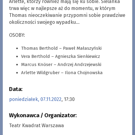
Arlette, którzy również mają się ku sobie. Sielanka
trwa więc w najlepsze aż do momentu, w którym
Thomas nieoczekiwanie przypomni sobie prawdziwe
okoliczności swojego wypadku…
OSOBY:
Thomas Berthold – Paweł Małaszyński
Vera Berthold – Agnieszka Sienkiewicz
Marcus Knöser – Andrzej Andrzejewski
Arlette Wildgruber – Ilona Chojnowska
Data:
poniedziałek, 07.11.2022
, 17:30
Wykonawca / Organizator:
Teatr Kwadrat Warszawa