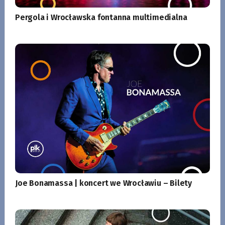
Pergola i Wrocławska fontanna multimedialna
Joe Bonamassa | koncert we Wrocławiu – Bilety