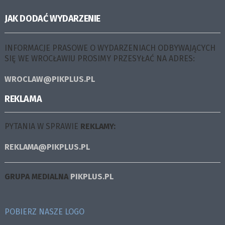
JAK DODAĆ WYDARZENIE
INFORMACJE PRASOWE O WYDARZENIACH ODBYWAJĄCYCH
SIĘ WE WROCŁAWIU PROSIMY PRZESYŁAĆ NA ADRES:
WROCLAW@PIKPLUS.PL
REKLAMA
PYTANIA W SPRAWIE
REKLAMY:
REKLAMA@PIKPLUS.PL
GRUPA MEDIALNA
PIKPLUS.PL
POBIERZ NASZE LOGO