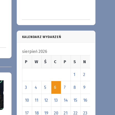
KALENDARZ WYDARZEŃ
sierpień 2026
P
W
Ś
C
P
S
N
1
2
3
4
5
6
7
8
9
10
11
12
13
14
15
16
17
18
19
20
21
22
23