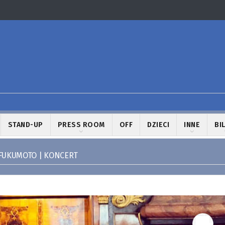
STAND-UP
PRESS ROOM
OFF
DZIECI
INNE
BI
FUKUMOTO | KONCERT