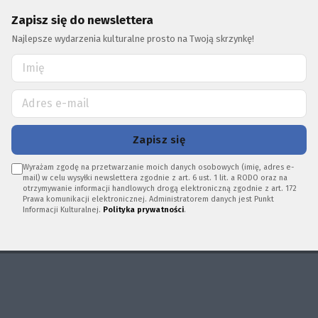
Zapisz się do newslettera
Najlepsze wydarzenia kulturalne prosto na Twoją skrzynkę!
Zapisz się
Wyrażam zgodę na przetwarzanie moich danych osobowych (imię, adres e-
mail) w celu wysyłki newslettera zgodnie z art. 6 ust. 1 lit. a RODO oraz na
otrzymywanie informacji handlowych drogą elektroniczną zgodnie z art. 172
Prawa komunikacji elektronicznej. Administratorem danych jest Punkt
Informacji Kulturalnej.
Polityka prywatności
.