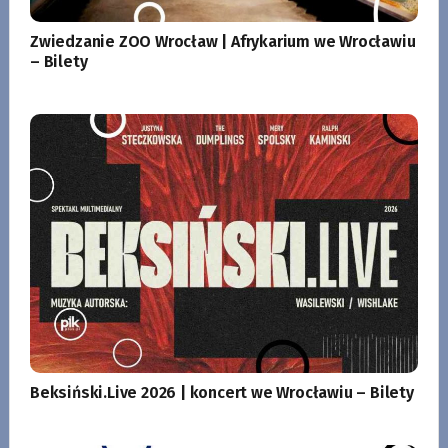
Zwiedzanie ZOO Wrocław | Afrykarium we Wrocławiu
– Bilety
Beksiński.Live 2026 | koncert we Wrocławiu – Bilety