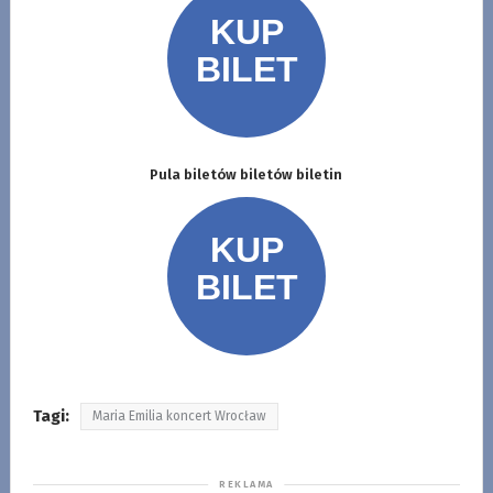
Pula biletów biletów biletin
Tagi:
Maria Emilia koncert Wrocław