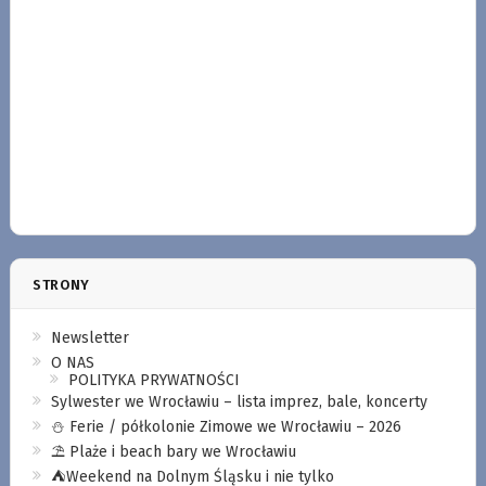
STRONY
Newsletter
O NAS
POLITYKA PRYWATNOŚCI
Sylwester we Wrocławiu – lista imprez, bale, koncerty
⛄️ Ferie / półkolonie Zimowe we Wrocławiu – 2026
⛱️ Plaże i beach bary we Wrocławiu
⛺️Weekend na Dolnym Śląsku i nie tylko