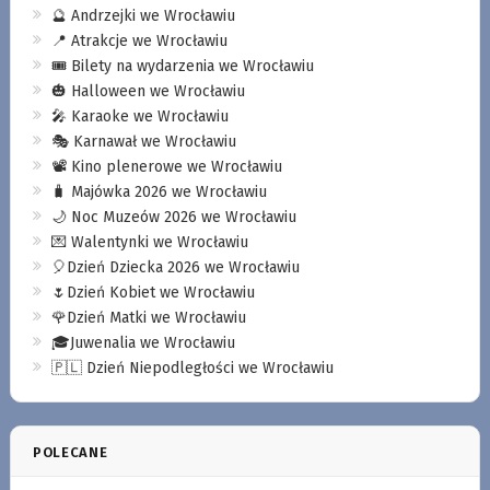
🔮 Andrzejki we Wrocławiu
📍 Atrakcje we Wrocławiu
🎟️ Bilety na wydarzenia we Wrocławiu
🎃 Halloween we Wrocławiu
🎤 Karaoke we Wrocławiu
🎭 Karnawał we Wrocławiu
📽️ Kino plenerowe we Wrocławiu
🧳 Majówka 2026 we Wrocławiu
🌙 Noc Muzeów 2026 we Wrocławiu
💌 Walentynki we Wrocławiu
🎈Dzień Dziecka 2026 we Wrocławiu
🌷Dzień Kobiet we Wrocławiu
🌹Dzień Matki we Wrocławiu
🎓Juwenalia we Wrocławiu
🇵🇱 Dzień Niepodległości we Wrocławiu
POLECANE