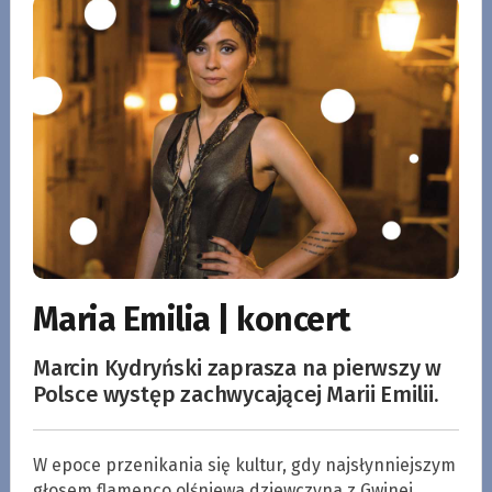
Maria Emilia | koncert
Marcin Kydryński zaprasza na pierwszy w
Polsce występ zachwycającej Marii Emilii.
W epoce przenikania się kultur, gdy najsłynniejszym
głosem flamenco olśniewa dziewczyna z Gwinei