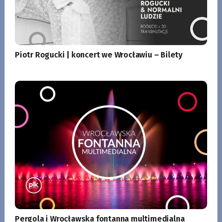
Piotr Rogucki | koncert we Wrocławiu – Bilety
Pergola i Wrocławska fontanna multimedialna