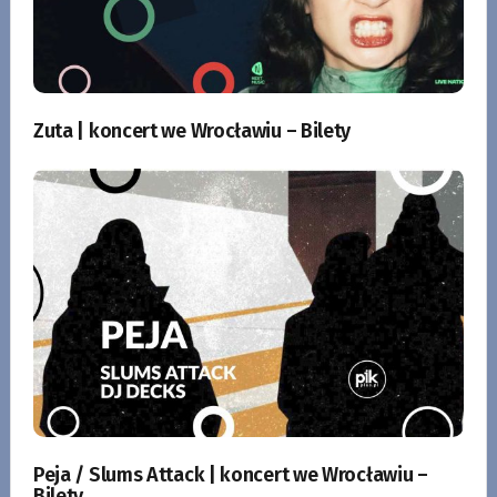
Zuta | koncert we Wrocławiu – Bilety
Peja / Slums Attack | koncert we Wrocławiu –
Bilety