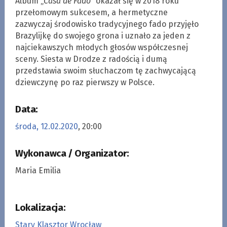
Album „
Casa de Fado”
okazał się w 2018 roku
przełomowym sukcesem, a hermetyczne
zazwyczaj środowisko tradycyjnego fado przyjęło
Brazylijkę do swojego grona i uznało za jeden z
najciekawszych młodych głosów współczesnej
sceny. Siesta w Drodze z radością i dumą
przedstawia swoim słuchaczom tę zachwycającą
dziewczynę po raz pierwszy w Polsce.
Data:
środa, 12.02.2020
, 20:00
Wykonawca / Organizator:
Maria Emilia
Lokalizacja:
Stary Klasztor Wrocław