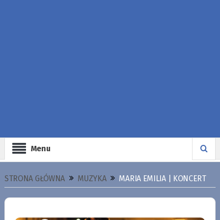
Menu
STRONA GŁÓWNA
MUZYKA
MARIA EMILIA | KONCERT