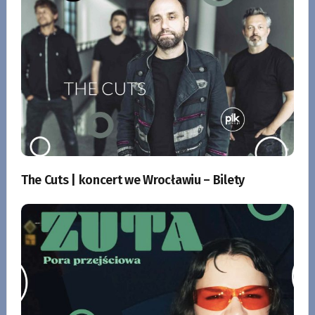
The Cuts | koncert we Wrocławiu – Bilety