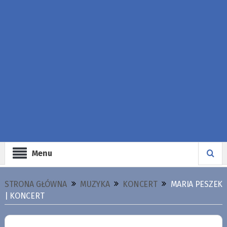
Menu
STRONA GŁÓWNA
MUZYKA
KONCERT
MARIA PESZEK
| KONCERT