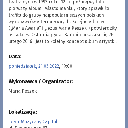
teatralnych w 1993 roku. 12 lat później wydała
pierwszy album „Miasto mania”, który sprawił że
trafiła do grupy najpopularniejszych polskich
wykonawców alternatywnych. Kolejne albumy
(„Maria Awaria” i „Jezus Maria Peszek”) potwierdziły
jej sukces. Ostatnia płyta „Karabin” ukazała się 26
lutego 2016 i jest to kolejny koncept album artystki.
Data:
poniedziałek, 21.03.2022
, 19:00
Wykonawca / Organizator:
Maria Peszek
Lokalizacja:
Teatr Muzyczny Capitol