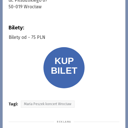
ul. Piłsudskiego 67
50-019 Wrocław
Bilety:
Bilety od - 75 PLN
Tagi:
Maria Peszek koncert Wrocław