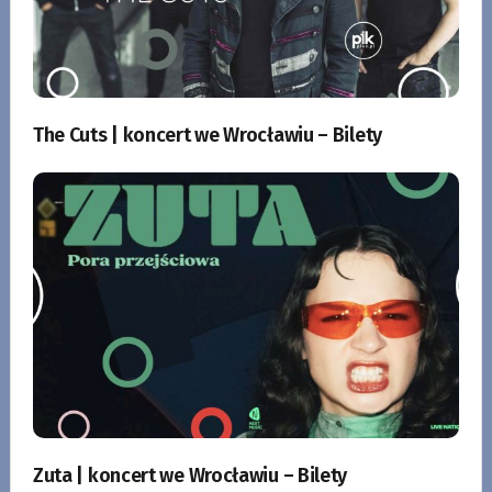
The Cuts | koncert we Wrocławiu – Bilety
Zuta | koncert we Wrocławiu – Bilety