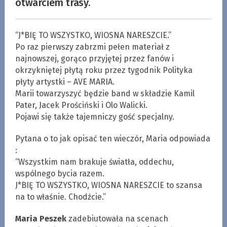
otwarciem trasy.
“J*BIĘ TO WSZYSTKO, WIOSNA NARESZCIE.”
Po raz pierwszy zabrzmi pełen materiał z
najnowszej, gorąco przyjętej przez fanów i
okrzykniętej płytą roku przez tygodnik Polityka
płyty artystki – AVE MARIA.
Marii towarzyszyć będzie band w składzie Kamil
Pater, Jacek Prościński i Olo Walicki.
Pojawi się także tajemniczy gość specjalny.
Pytana o to jak opisać ten wieczór, Maria odpowiada
:
“Wszystkim nam brakuje światła, oddechu,
wspólnego bycia razem.
J*BIĘ TO WSZYSTKO, WIOSNA NARESZCIE to szansa
na to właśnie. Chodźcie.”
Maria Peszek
zadebiutowała na scenach