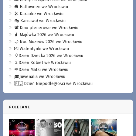
🎃 Halloween we Wrocławiu
🎤 Karaoke we Wrocławiu
🎭 Karnawał we Wrocławiu
📽️ Kino plenerowe we Wrocławiu
🧳 Majówka 2026 we Wrocławiu
🌙 Noc Muzeów 2026 we Wrocławiu
💌 Walentynki we Wrocławiu
🎈Dzień Dziecka 2026 we Wrocławiu
🌷Dzień Kobiet we Wrocławiu
🌹Dzień Matki we Wrocławiu
🎓Juwenalia we Wrocławiu
🇵🇱 Dzień Niepodległości we Wrocławiu
POLECANE