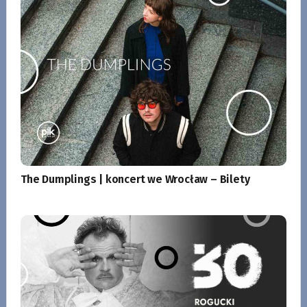
The Dumplings | koncert we Wrocław – Bilety