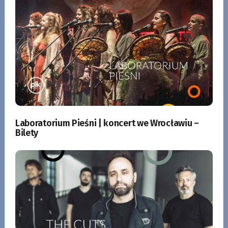
Laboratorium Pieśni | koncert we Wrocławiu –
Bilety