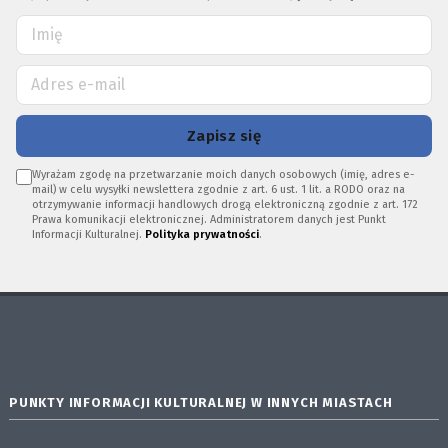
Zapisz się
Wyrażam zgodę na przetwarzanie moich danych osobowych (imię, adres e-
mail) w celu wysyłki newslettera zgodnie z art. 6 ust. 1 lit. a RODO oraz na
otrzymywanie informacji handlowych drogą elektroniczną zgodnie z art. 172
Prawa komunikacji elektronicznej. Administratorem danych jest Punkt
Informacji Kulturalnej.
Polityka prywatności
.
PUNKTY INFORMACJI KULTURALNEJ W INNYCH MIASTACH