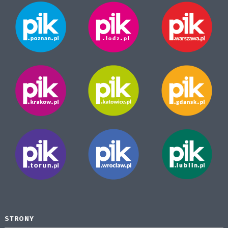
STRONY