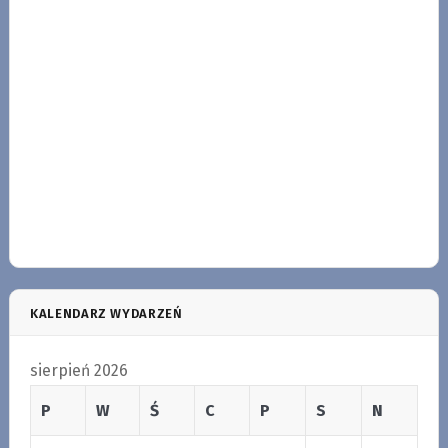
KALENDARZ WYDARZEŃ
sierpień 2026
P
W
Ś
C
P
S
N