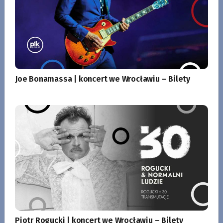
Joe Bonamassa | koncert we Wrocławiu – Bilety
Piotr Rogucki | koncert we Wrocławiu – Bilety