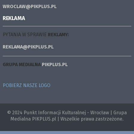
WROCLAW@PIKPLUS.PL
REKLAMA
PYTANIA W SPRAWIE
REKLAMY:
REKLAMA@PIKPLUS.PL
GRUPA MEDIALNA
PIKPLUS.PL
POBIERZ NASZE LOGO
© 2024 Punkt Informacji Kulturalnej - Wrocław | Grupa
Medialna PIKPLUS.pl | Wszelkie prawa zastrzeżone.