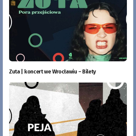
Zuta | koncert we Wrocławiu – Bilety