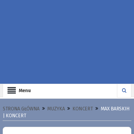
Menu
STRONA GŁÓWNA
MUZYKA
KONCERT
MAX BARSKIH
| KONCERT