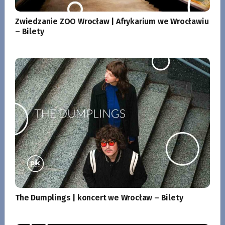
Zwiedzanie ZOO Wrocław | Afrykarium we Wrocławiu
– Bilety
The Dumplings | koncert we Wrocław – Bilety