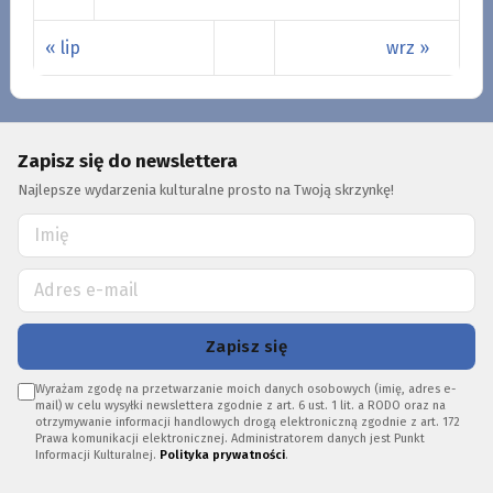
« lip
wrz »
Zapisz się do newslettera
Najlepsze wydarzenia kulturalne prosto na Twoją skrzynkę!
Zapisz się
Wyrażam zgodę na przetwarzanie moich danych osobowych (imię, adres e-
mail) w celu wysyłki newslettera zgodnie z art. 6 ust. 1 lit. a RODO oraz na
otrzymywanie informacji handlowych drogą elektroniczną zgodnie z art. 172
Prawa komunikacji elektronicznej. Administratorem danych jest Punkt
Informacji Kulturalnej.
Polityka prywatności
.