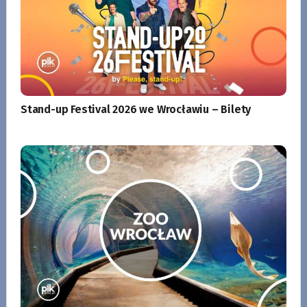
Stand-up Festival 2026 we Wrocławiu – Bilety