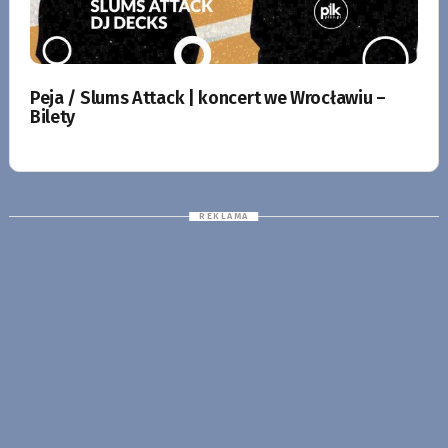
Peja / Slums Attack | koncert we Wrocławiu –
Bilety