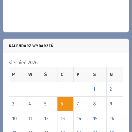
KALENDARZ WYDARZEŃ
sierpień 2026
P
W
Ś
C
P
S
N
1
2
3
4
5
6
7
8
9
10
11
12
13
14
15
16