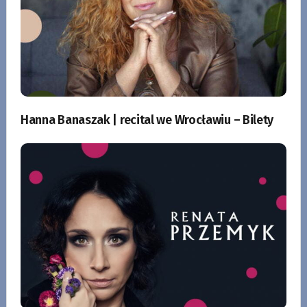
Hanna Banaszak | recital we Wrocławiu – Bilety