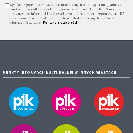
Wyrażam zgodę na przetwarzanie moich danych osobowych (imię, adres e-
mail) w celu wysyłki newslettera zgodnie z art. 6 ust. 1 lit. a RODO oraz na
otrzymywanie informacji handlowych drogą elektroniczną zgodnie z art. 172
Prawa komunikacji elektronicznej. Administratorem danych jest Punkt
Informacji Kulturalnej.
Polityka prywatności
.
PUNKTY INFORMACJI KULTURALNEJ W INNYCH MIASTACH