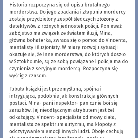
Historia rozpoczyna się od opisu brutalnego
morderstwa. Do jego zbadania i złapania mordercy
zostaje przydzielony zespół śledczych złożony z
detektywów z różnych jednostek policji. Ponieważ
zabójstwo ma związek ze światem iluzji, Mina,
główna bohaterka, zwraca się o pomoc do Vincenta,
mentalisty i iluzjonisty. W miarę rozwoju sytuacji
okazuje się, że inne morderstwa, do których doszło
w Sztokholmie, są ze sobą powiązane i policja ma do
czynienia z seryjnym mordercą. Rozpoczyna się
wyścig z czasem.
Fabuła książki jest przemyślana, spójna i
intrygująca, podobnie jak konstrukcja głównych
postaci. Mina- pani inspektor- panicznie boi się
zarazków. Jej nieodłącznym atrybutem jest żel
odkażający. Vincent- specjalista od mowy ciała,
mentalista ze spektrum autyzmu, ma kłopoty z
odczytywaniem emocji innych ludzi. Oboje cechują