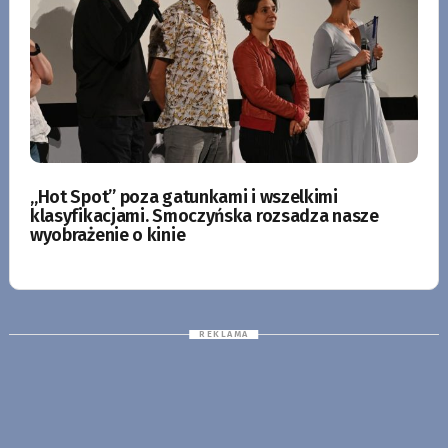
„Hot Spot” poza gatunkami i wszelkimi
klasyfikacjami. Smoczyńska rozsadza nasze
wyobrażenie o kinie