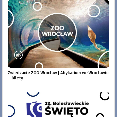
Zwiedzanie ZOO Wrocław | Afrykarium we Wrocławiu
– Bilety