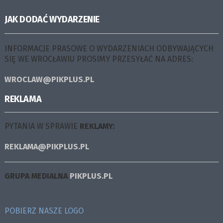
JAK DODAĆ WYDARZENIE
INFORMACJE PRASOWE O WYDARZENIACH ODBYWAJĄCYCH
SIĘ WE WROCŁAWIU PROSIMY PRZESYŁAĆ NA ADRES:
WROCLAW@PIKPLUS.PL
REKLAMA
PYTANIA W SPRAWIE
REKLAMY:
REKLAMA@PIKPLUS.PL
GRUPA MEDIALNA
PIKPLUS.PL
POBIERZ NASZE LOGO