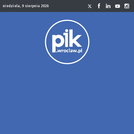
niedziela, 9 sierpnia 2026