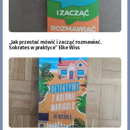
„Jak przestać mówić i zacząć rozmawiać.
Sokrates w praktyce” Elke Wiss