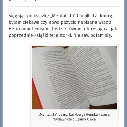
Sięgając po książkę „Mentalista” Camilli Läckberg,
byłam ciekawa czy nowa pozycja napisana wraz z
Henrikiem Fexusem, będzie równie interesująca, jak
poprzednie książki tej autorki. Nie zawiodłam się.
„Mentalista” Camilli Läckberg i Henrika Fexusa,
Wydawnictwo Czarna Owca