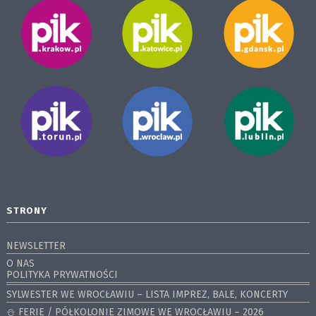
STRONY
NEWSLETTER
O NAS
POLITYKA PRYWATNOŚCI
SYLWESTER WE WROCŁAWIU – LISTA IMPREZ, BALE, KONCERTY
⛄️ FERIE / PÓŁKOLONIE ZIMOWE WE WROCŁAWIU – 2026