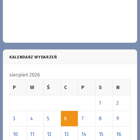
KALENDARZ WYDARZEŃ
sierpień 2026
P
W
Ś
C
P
S
N
1
2
3
4
5
6
7
8
9
10
11
12
13
14
15
16