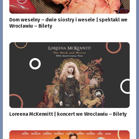
Dom weselny – dwie siostry i wesele | spektakl we
Wrocławiu – Bilety
Loreena McKennitt | koncert we Wrocławiu – Bilety