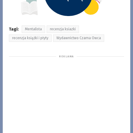
Tagi:
Mentalista
recenzja ksiazki
recenzja książki i płyty
Wydawnictwo Czarna Owca