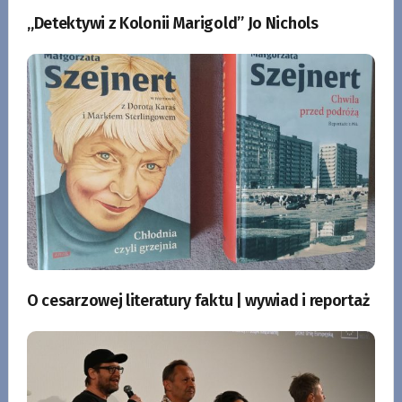
„Detektywi z Kolonii Marigold” Jo Nichols
O cesarzowej literatury faktu | wywiad i reportaż