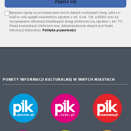
Zapisz się
Wyrażam zgodę na przetwarzanie moich danych osobowych (imię, adres e-
mail) w celu wysyłki newslettera zgodnie z art. 6 ust. 1 lit. a RODO oraz na
otrzymywanie informacji handlowych drogą elektroniczną zgodnie z art. 172
Prawa komunikacji elektronicznej. Administratorem danych jest Punkt
Informacji Kulturalnej.
Polityka prywatności
.
PUNKTY INFORMACJI KULTURALNEJ W INNYCH MIASTACH