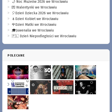
🌙 Noc Muzeów 2026 we Wrocławiu
💌 Walentynki we Wrocławiu
🎈Dzień Dziecka 2026 we Wrocławiu
🌷Dzień Kobiet we Wrocławiu
🌹Dzień Matki we Wrocławiu
🎓Juwenalia we Wrocławiu
🇵🇱 Dzień Niepodległości we Wrocławiu
POLECANE