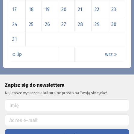
17
18
19
20
21
22
23
24
25
26
27
28
29
30
31
« lip
wrz »
Zapisz się do newslettera
Najlepsze wydarzenia kulturalne prosto na Twoją skrzynkę!