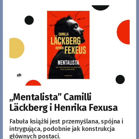
„Mentalista” Camilli
Läckberg i Henrika Fexusa
Fabuła książki jest przemyślana, spójna i
intrygująca, podobnie jak konstrukcja
głównych postaci.