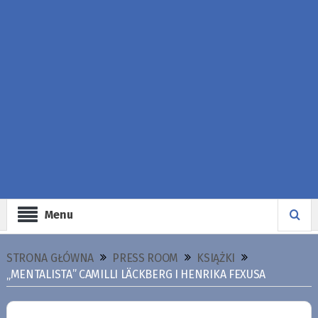
Menu
STRONA GŁÓWNA
PRESS ROOM
KSIĄŻKI
„MENTALISTA” CAMILLI LÄCKBERG I HENRIKA FEXUSA