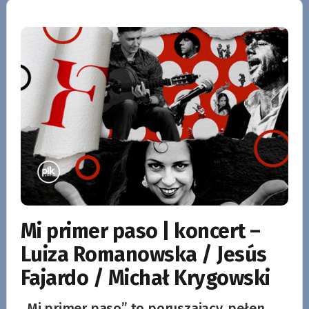
Mi primer paso | koncert –
Luiza Romanowska / Jesús
Fajardo / Michał Krygowski
„Mi primer paso” to poruszający, pełen