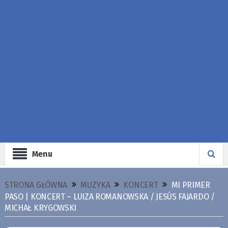
Menu
STRONA GŁÓWNA
MUZYKA
KONCERT
MI PRIMER
PASO | KONCERT – LUIZA ROMANOWSKA / JESÚS FAJARDO /
MICHAŁ KRYGOWSKI