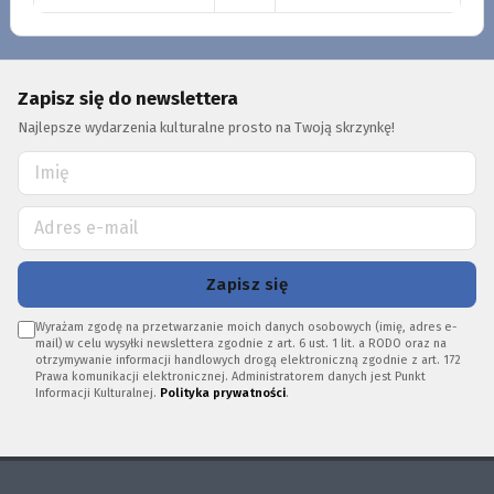
Zapisz się do newslettera
Najlepsze wydarzenia kulturalne prosto na Twoją skrzynkę!
Zapisz się
Wyrażam zgodę na przetwarzanie moich danych osobowych (imię, adres e-
mail) w celu wysyłki newslettera zgodnie z art. 6 ust. 1 lit. a RODO oraz na
otrzymywanie informacji handlowych drogą elektroniczną zgodnie z art. 172
Prawa komunikacji elektronicznej. Administratorem danych jest Punkt
Informacji Kulturalnej.
Polityka prywatności
.