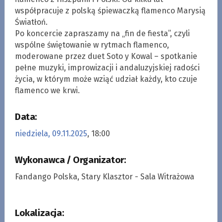
współpracuje z polską śpiewaczką flamenco Marysią
Światłoń.
Po koncercie zapraszamy na „fin de fiesta”, czyli
wspólne świętowanie w rytmach flamenco,
moderowane przez duet Soto y Kowal – spotkanie
pełne muzyki, improwizacji i andaluzyjskiej radości
życia, w którym może wziąć udział każdy, kto czuje
flamenco we krwi.
Data:
niedziela, 09.11.2025
, 18:00
Wykonawca / Organizator:
Fandango Polska, Stary Klasztor - Sala Witrażowa
Lokalizacja: