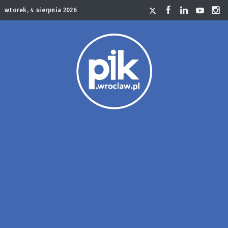
wtorek, 4 sierpnia 2026