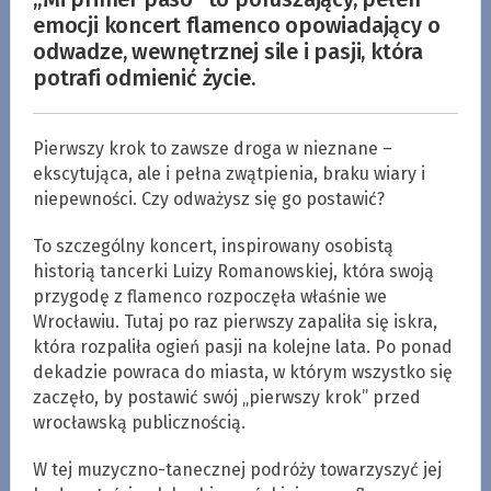
emocji koncert flamenco opowiadający o
odwadze, wewnętrznej sile i pasji, która
potrafi odmienić życie.
Pierwszy krok to zawsze droga w nieznane –
ekscytująca, ale i pełna zwątpienia, braku wiary i
niepewności. Czy odważysz się go postawić?
To szczególny koncert, inspirowany osobistą
historią tancerki Luizy Romanowskiej, która swoją
przygodę z flamenco rozpoczęła właśnie we
Wrocławiu. Tutaj po raz pierwszy zapaliła się iskra,
która rozpaliła ogień pasji na kolejne lata. Po ponad
dekadzie powraca do miasta, w którym wszystko się
zaczęło, by postawić swój „pierwszy krok” przed
wrocławską publicznością.
W tej muzyczno-tanecznej podróży towarzyszyć jej