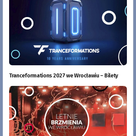
Tranceformations 2027 we Wrocławiu – Bilety