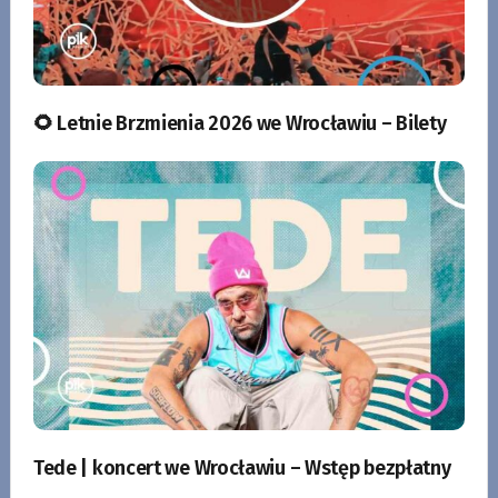
🌻 Letnie Brzmienia 2026 we Wrocławiu – Bilety
Tede | koncert we Wrocławiu – Wstęp bezpłatny