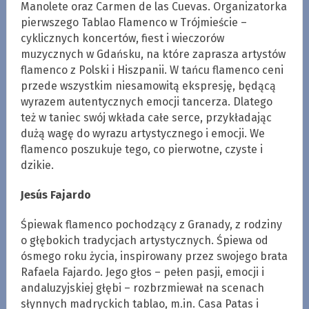
Manolete oraz Carmen de las Cuevas. Organizatorka
pierwszego Tablao Flamenco w Trójmieście –
cyklicznych koncertów, fiest i wieczorów
muzycznych w Gdańsku, na które zaprasza artystów
flamenco z Polski i Hiszpanii. W tańcu flamenco ceni
przede wszystkim niesamowitą ekspresję, będącą
wyrazem autentycznych emocji tancerza. Dlatego
też w taniec swój wkłada całe serce, przykładając
dużą wagę do wyrazu artystycznego i emocji. We
flamenco poszukuje tego, co pierwotne, czyste i
dzikie.
Jesús Fajardo
Śpiewak flamenco pochodzący z Granady, z rodziny
o głębokich tradycjach artystycznych. Śpiewa od
ósmego roku życia, inspirowany przez swojego brata
Rafaela Fajardo. Jego głos – pełen pasji, emocji i
andaluzyjskiej głębi – rozbrzmiewał na scenach
słynnych madryckich tablao, m.in. Casa Patas i