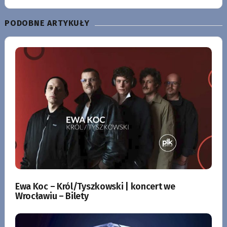
PODOBNE ARTYKUŁY
Ewa Koc – Król/Tyszkowski | koncert we
Wrocławiu – Bilety