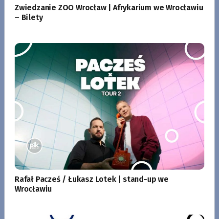
Zwiedzanie ZOO Wrocław | Afrykarium we Wrocławiu
– Bilety
Rafał Pacześ / Łukasz Lotek | stand-up we
Wrocławiu