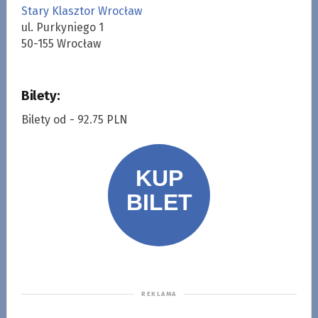
Stary Klasztor Wrocław
ul. Purkyniego 1
50-155 Wrocław
Bilety:
Bilety od - 92.75 PLN