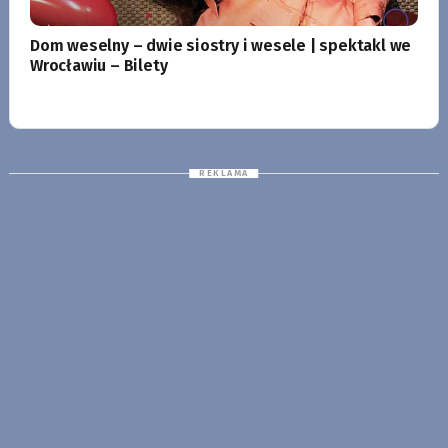
Dom weselny – dwie siostry i wesele | spektakl we
Wrocławiu – Bilety