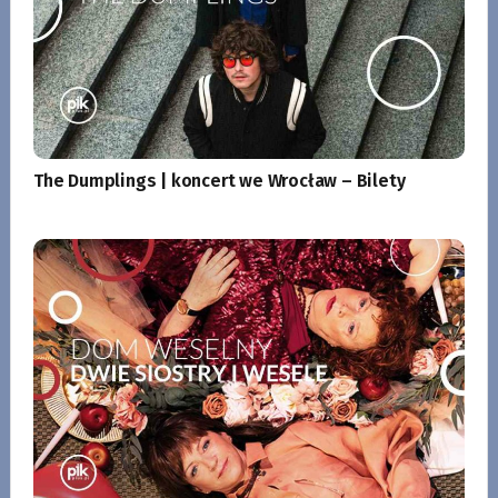
The Dumplings | koncert we Wrocław – Bilety