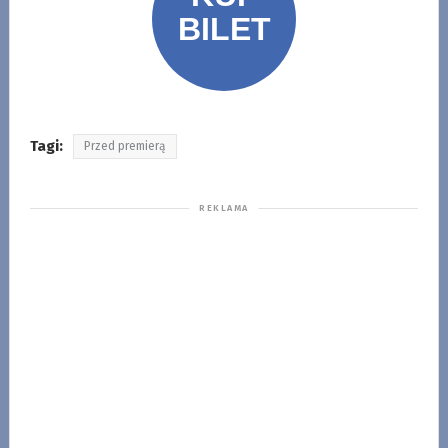
Tagi:
Przed premierą