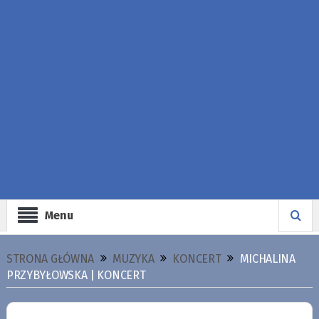
Menu
STRONA GŁÓWNA
MUZYKA
KONCERT
MICHALINA
PRZYBYŁOWSKA | KONCERT