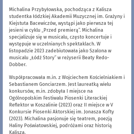
Michalina Przybyłowska, pochodząca z Kalisza
studentka łódzkiej Akademii Muzycznej im. Grażyny i
Kiejstuta Bacewiczów, wystąpi jako pierwsza tej
jesieni w cyklu „Przed premierą”. Michalina
specjalizuje się w musicalu, często koncertuje i
występuje w uczelnianych spektaklach. W
listopadzie 2023 zadebiutowała jako Szalona w
musicalu „Łódź Story” w reżyserii Beaty Redo-
Dobber.
Współpracowała m.in. z Wojciechem Kościelniakiem i
Sebastianem Gonciarzem. Jest laureatką wielu
konkursów, m.in. zdobyła I miejsce na
Ogólnopolskim Festiwalu Piosenki Literackiej
Reflektor w Koszalinie (2023) oraz II miejsce w V
Konkursie Piosenki Aktorskiej im. Jonasza Kofty
(2023). Michalina pasjonuje się teatrem, poezją
Haliny Poświatowskiej, podróżami oraz historią
Kalisza.