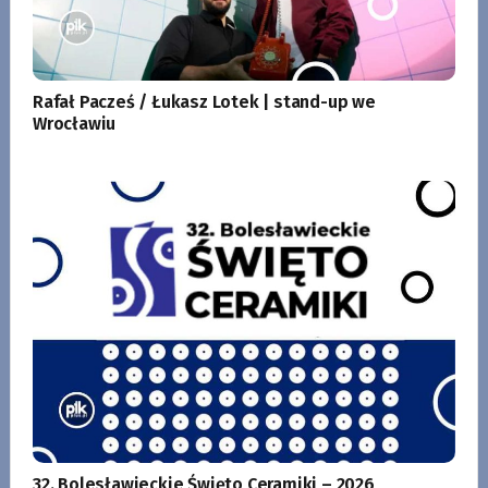
Rafał Pacześ / Łukasz Lotek | stand-up we
Wrocławiu
32. Bolesławieckie Święto Ceramiki – 2026