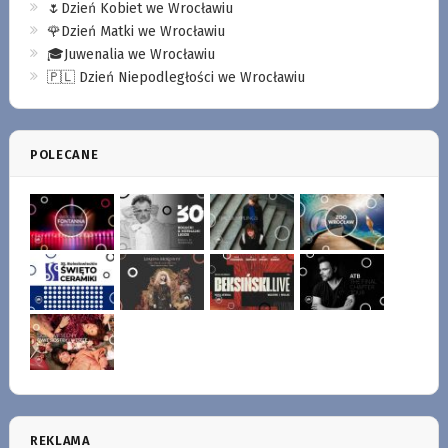
🌷Dzień Kobiet we Wrocławiu
🌹Dzień Matki we Wrocławiu
🎓Juwenalia we Wrocławiu
🇵🇱 Dzień Niepodległości we Wrocławiu
POLECANE
REKLAMA