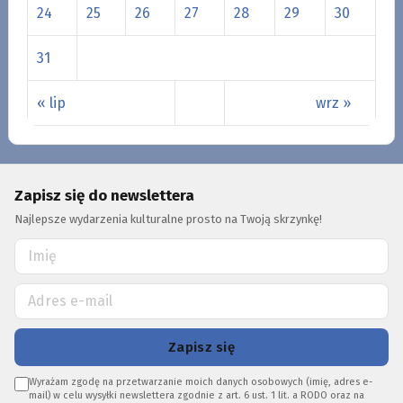
24
25
26
27
28
29
30
31
« lip
wrz »
Zapisz się do newslettera
Najlepsze wydarzenia kulturalne prosto na Twoją skrzynkę!
Zapisz się
Wyrażam zgodę na przetwarzanie moich danych osobowych (imię, adres e-
mail) w celu wysyłki newslettera zgodnie z art. 6 ust. 1 lit. a RODO oraz na