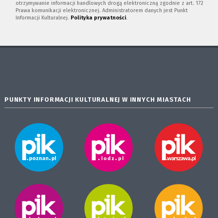
otrzymywanie informacji handlowych drogą elektroniczną zgodnie z art. 172
Prawa komunikacji elektronicznej. Administratorem danych jest Punkt
Informacji Kulturalnej.
Polityka prywatności
.
PUNKTY INFORMACJI KULTURALNEJ W INNYCH MIASTACH