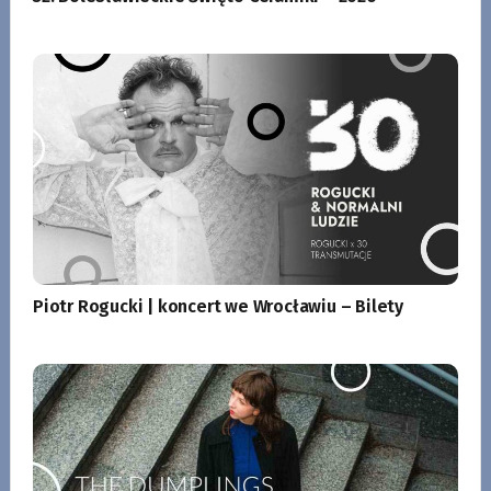
Piotr Rogucki | koncert we Wrocławiu – Bilety