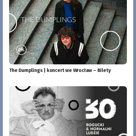
The Dumplings | koncert we Wrocław – Bilety