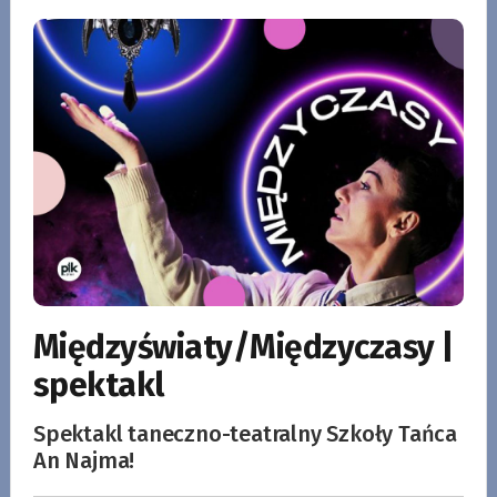
Międzyświaty/Międzyczasy |
spektakl
Spektakl taneczno-teatralny Szkoły Tańca
An Najma!