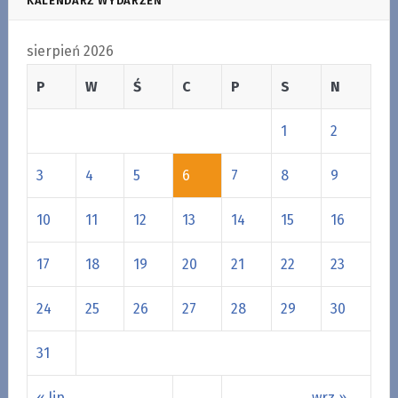
KALENDARZ WYDARZEŃ
sierpień 2026
P
W
Ś
C
P
S
N
1
2
3
4
5
6
7
8
9
10
11
12
13
14
15
16
17
18
19
20
21
22
23
24
25
26
27
28
29
30
31
« lip
wrz »