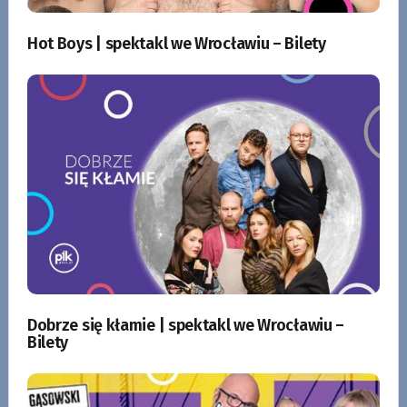
Hot Boys | spektakl we Wrocławiu – Bilety
Dobrze się kłamie | spektakl we Wrocławiu –
Bilety