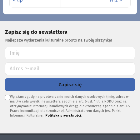
Zapisz się do newslettera
Najlepsze wydarzenia kulturalne prosto na Twoją skrzynkę!
Zapisz się
Wyrażam zgodę na przetwarzanie moich danych osobowych (imię, adres e-
mail) w celu wysyłki newslettera zgodnie z art. 6 ust. 1 lit. a RODO oraz na
otrzymywanie informacji handlowych drogą elektroniczną zgodnie z art. 172
Prawa komunikacji elektronicznej. Administratorem danych jest Punkt
Informacji Kulturalnej.
Polityka prywatności
.