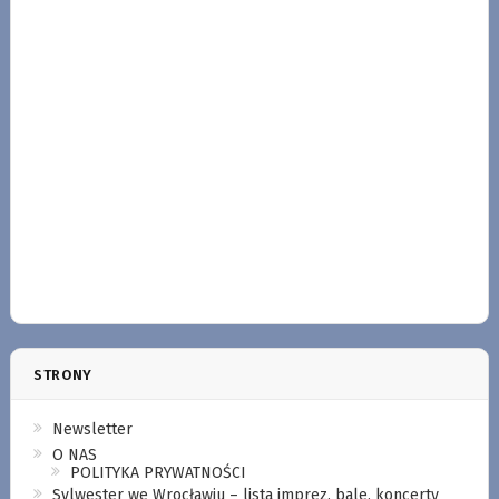
STRONY
Newsletter
O NAS
POLITYKA PRYWATNOŚCI
Sylwester we Wrocławiu – lista imprez, bale, koncerty