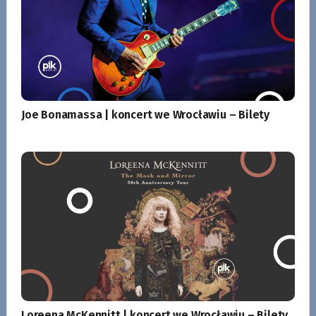
Joe Bonamassa | koncert we Wrocławiu – Bilety
Loreena McKennitt | koncert we Wrocławiu – Bilety