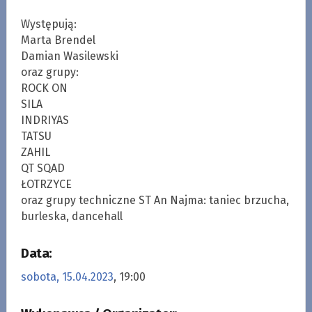
Występują:
Marta Brendel
Damian Wasilewski
oraz grupy:
ROCK ON
SILA
INDRIYAS
TATSU
ZAHIL
QT SQAD
ŁOTRZYCE
oraz grupy techniczne ST An Najma: taniec brzucha,
burleska, dancehall
Data:
sobota, 15.04.2023
, 19:00