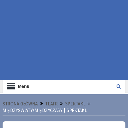
Menu
STRONA GŁÓWNA
TEATR
SPEKTAKL
MIĘDZYŚWIATY/MIĘDZYCZASY | SPEKTAKL