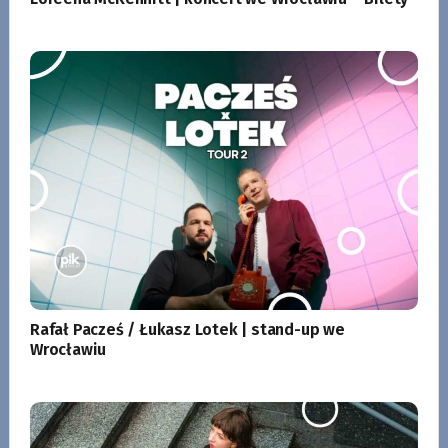
Rafał Pacześ / Łukasz Lotek | stand-up we
Wrocławiu